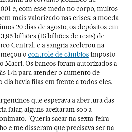
2001 e, com esse medo no corpo, muitos
em mais valorizado nas crises: a moeda
imos 20 dias de agosto, os depósitos em
,95 bilhões (16 bilhões de reais) de
o Central, e a sangria acelerou na
começou o
controle de câmbios
imposto
o Macri. Os bancos foram autorizados a
 às 17h para atender o aumento de
ia havia filas em frente a todos eles.
argentinos que esperava a abertura das
ia falar, alguns aceitaram sob a
nimato. “Queria sacar na sexta-feira
lho e me disseram que precisava ser na