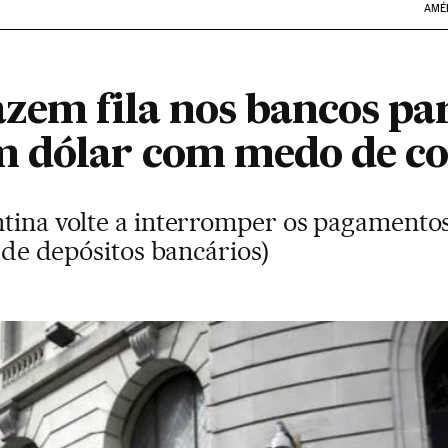
AMÉ
zem fila nos bancos par
 dólar com medo de co
ntina volte a interromper os pagamento
o de depósitos bancários)