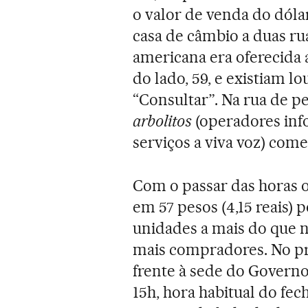
o valor de venda do dól
casa de câmbio a duas ru
americana era oferecida a
do lado, 59, e existiam l
“Consultar”. Na rua de pe
arbolitos
(operadores inf
serviços a viva voz) com
Com o passar das horas o
em 57 pesos (4,15 reais) 
unidades a mais do que na
mais compradores. No pr
frente à sede do Governo,
15h, hora habitual do fe