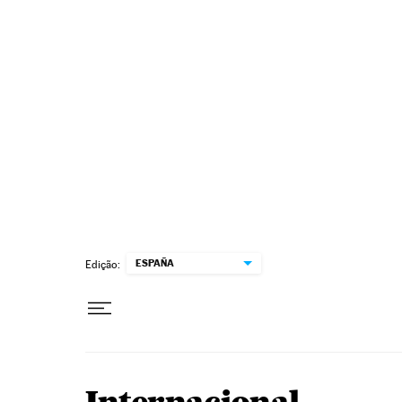
Pular para o conteúdo
ESPAÑA
Edição: