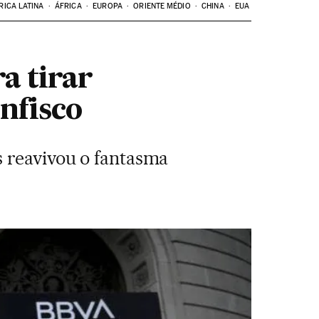
RICA LATINA
ÁFRICA
EUROPA
ORIENTE MÉDIO
CHINA
EUA
a tirar
nfisco
s reavivou o fantasma