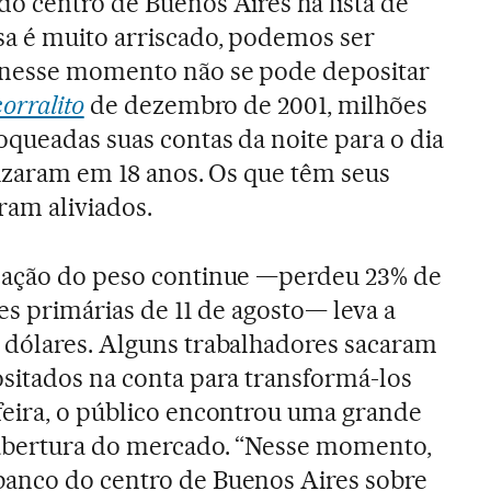
o centro de Buenos Aires há lista de
sa é muito arriscado, podemos ser
 nesse momento não se pode depositar
corralito
de dezembro de 2001, milhões
oqueadas suas contas da noite para o dia
rizaram em 18 anos. Os que têm seus
ram aliviados.
zação do peso continue —perdeu 23% de
es primárias de 11 de agosto— leva a
 dólares. Alguns trabalhadores sacaram
sitados na conta para transformá-los
feira, o público encontrou uma grande
 abertura do mercado. “Nesse momento,
anco do centro de Buenos Aires sobre