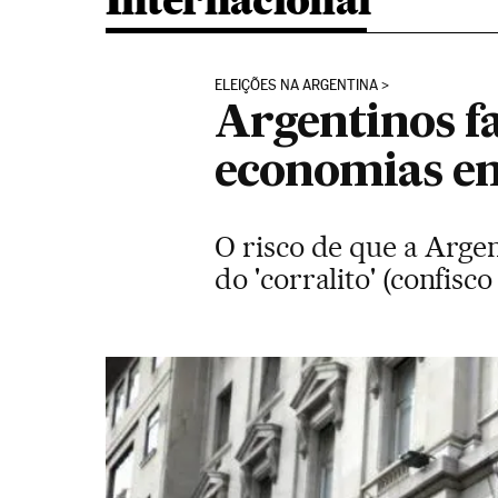
Internacional
ELEIÇÕES NA ARGENTINA
Argentinos fa
economias em
O risco de que a Arge
do 'corralito' (confisc