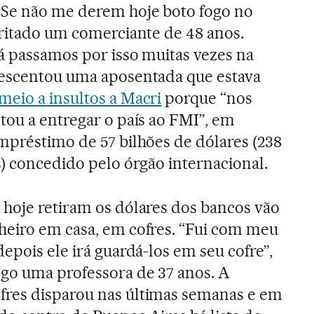
 Se não me derem hoje boto fogo no
rritado um comerciante de 48 anos.
á passamos por isso muitas vezes na
rescentou uma aposentada que estava
meio a insultos a Macri
porque “nos
tou a entregar o país ao FMI”, em
mpréstimo de 57 bilhões de dólares (238
s) concedido pelo órgão internacional.
 hoje retiram os dólares dos bancos vão
heiro em casa, em cofres. “Fui com meu
depois ele irá guardá-los em seu cofre”,
go uma professora de 37 anos. A
res disparou nas últimas semanas e em