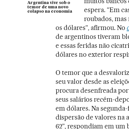
muitos bancos d
Argentina vive sob o
temor de uma novo
espera. “Em ca
colapso na economia
roubados, mas
os dólares”, afirmou. No
de argentinos tiveram bl
e essas feridas não cicat
dólares no exterior respi
O temor que a desvalori
seu valor desde as eleiçõ
procura desenfreada por
seus salários recém-depo
em dólares. Na segunda-
dispersão de valores na
62”, respondiam em um b