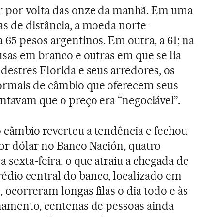
ar por volta das onze da manhã. Em uma
as de distância, a moeda norte-
 65 pesos argentinos. Em outra, a 61; na
ousas em branco e outras em que se lia
destres Florida e seus arredores, os
ormais de câmbio que oferecem seus
entavam que o preço era “negociável”.
 câmbio reverteu a tendência e fechou
por dólar no Banco Nación, quatro
 sexta-feira, o que atraiu a chegada de
édio central do banco, localizado em
 ocorreram longas filas o dia todo e às
chamento, centenas de pessoas ainda