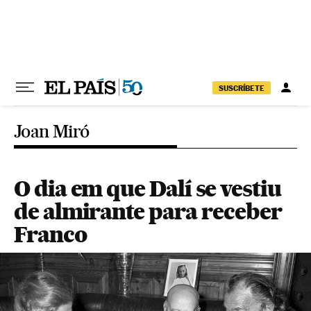
Pular para o conteúdo
SUSCRÍBETE
Joan Miró
O dia em que Dalí se vestiu
de almirante para receber
Franco