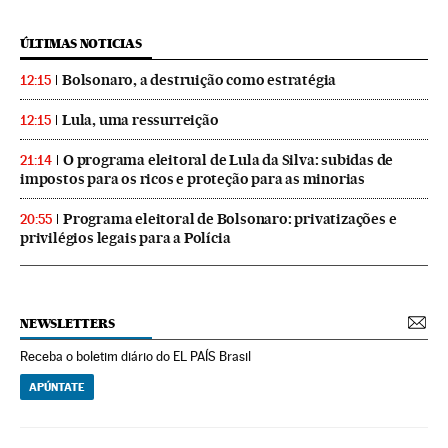
ÚLTIMAS NOTICIAS
Bolsonaro, a destruição como estratégia
12:15
Lula, uma ressurreição
12:15
O programa eleitoral de Lula da Silva: subidas de
21:14
impostos para os ricos e proteção para as minorias
Programa eleitoral de Bolsonaro: privatizações e
20:55
privilégios legais para a Polícia
NEWSLETTERS
Receba o boletim diário do EL PAÍS Brasil
APÚNTATE