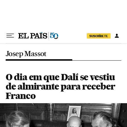
Pular para o conteúdo
SUSCRÍBETE
Josep Massot
O dia em que Dalí se vestiu
de almirante para receber
Franco