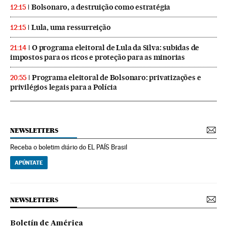
Bolsonaro, a destruição como estratégia
12:15
Lula, uma ressurreição
12:15
O programa eleitoral de Lula da Silva: subidas de
21:14
impostos para os ricos e proteção para as minorias
Programa eleitoral de Bolsonaro: privatizações e
20:55
privilégios legais para a Polícia
NEWSLETTERS
Receba o boletim diário do EL PAÍS Brasil
APÚNTATE
NEWSLETTERS
Boletín de América