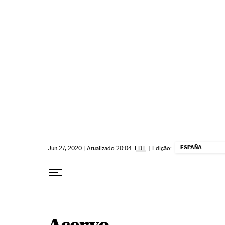
Pular para o conteúdo
ESPAÑA
Jun 27, 2020
|
Atualizado 20:04
EDT
|
Edição: