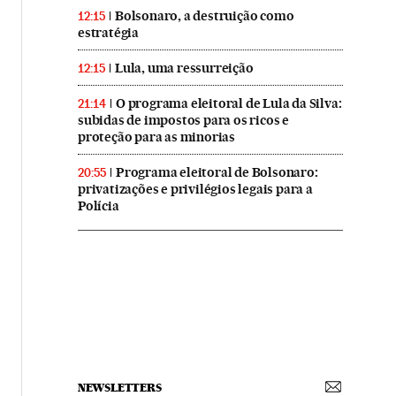
Bolsonaro, a destruição como
12:15
estratégia
Lula, uma ressurreição
12:15
O programa eleitoral de Lula da Silva:
21:14
subidas de impostos para os ricos e
proteção para as minorias
Programa eleitoral de Bolsonaro:
20:55
privatizações e privilégios legais para a
Polícia
NEWSLETTERS