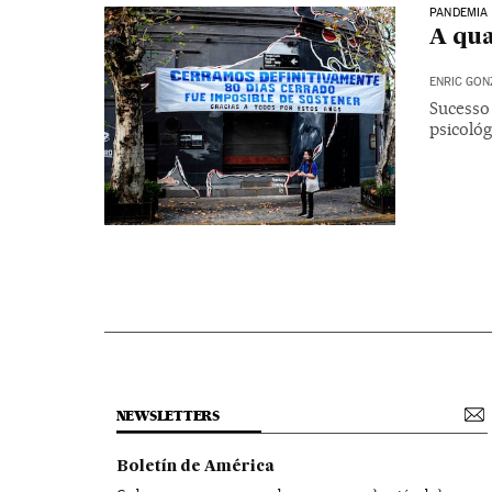
PANDEMIA
A qua
ENRIC GON
Sucesso
psicológ
NEWSLETTERS
Boletín de América