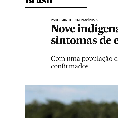
Brasil
PANDEMIA DE CORONAVÍRUS
Nove indíge
sintomas de 
Com uma população de 2
confirmados