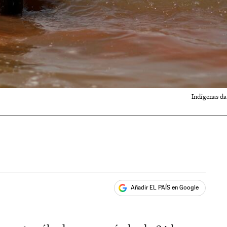
Indígenas da
Añadir EL PAÍS en Google
ales