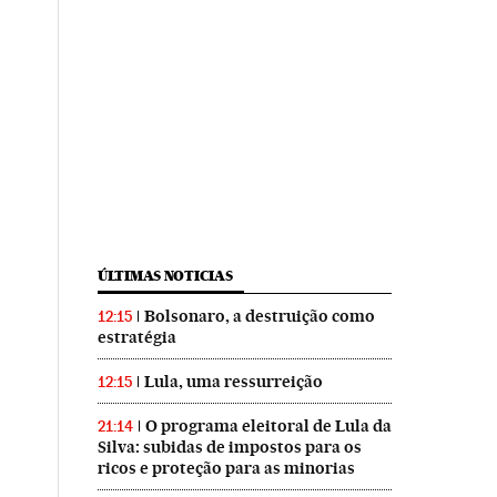
ÚLTIMAS NOTICIAS
Bolsonaro, a destruição como
12:15
estratégia
Lula, uma ressurreição
12:15
O programa eleitoral de Lula da
21:14
Silva: subidas de impostos para os
ricos e proteção para as minorias