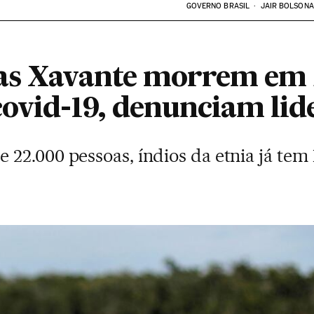
GOVERNO BRASIL
JAIR BOLSON
nas Xavante morrem em 
covid-19, denunciam lid
2.000 pessoas, índios da etnia já tem 