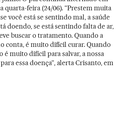
a quarta-feira (24/06). “Prestem muita
 se você está se sentindo mal, a saúde
tá doendo, se está sentindo falta de ar,
deve buscar o tratamento. Quando a
 conta, é muito difícil curar. Quando
é muito difícil para salvar, a nossa
para essa doença”, alerta Crisanto, em