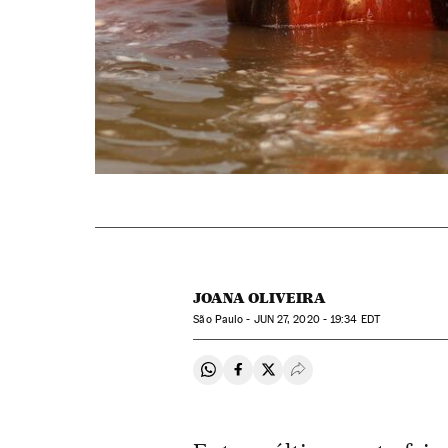
JOANA OLIVEIRA
São Paulo -
JUN
27, 2020 - 19:34
EDT
Compartir en Whatsapp
Compartir en Facebook
Compartir en Twitter
Desplegar Redes Soci