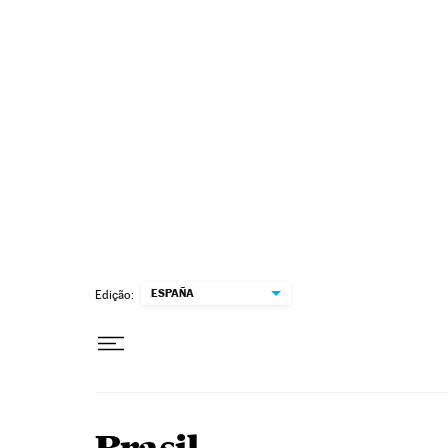
Pular para o conteúdo
ESPAÑA
Edição: