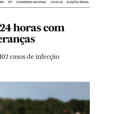
ARO
STF
CONGRESSO NACIONAL
COVID-19
ELEIÇÕES BRASIL
24 horas com
eranças
102 casos de infecção