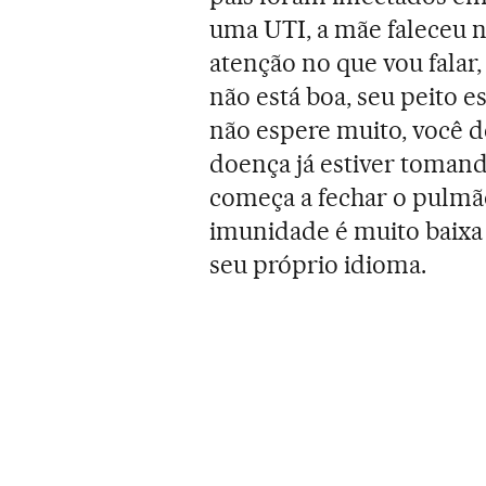
uma UTI, a mãe faleceu n
atenção no que vou falar,
não está boa, seu peito es
não espere muito, você 
doença já estiver tomando
começa a fechar o pulmão 
imunidade é muito baixa 
seu próprio idioma.