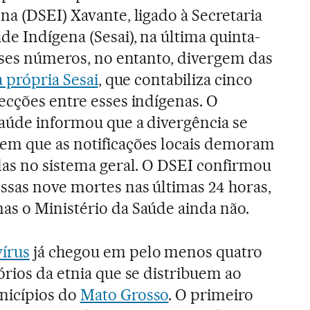
na (DSEI) Xavante, ligado à Secretaria
de Indígena (Sesai), na última quinta-
Esses números, no entanto, divergem das
da própria Sesai
, que contabiliza cinco
ecções entre esses indígenas. O
Saúde informou que a divergência se
em que as notificações locais demoram
das no sistema geral. O DSEI confirmou
ssas nove mortes nas últimas 24 horas,
as o Ministério da Saúde ainda não.
írus
já chegou em pelo menos quatro
órios da etnia que se distribuem ao
nicípios do
Mato Grosso
. O primeiro