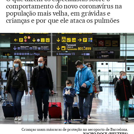
comportamento do novo coronavírus na
população mais velha, em grávidas e
crianças e por que ele ataca os pulmões
Crianças usam máscaras de proteção no aeroporto de Barcelona.
NACHO DOCE (REUTERS)