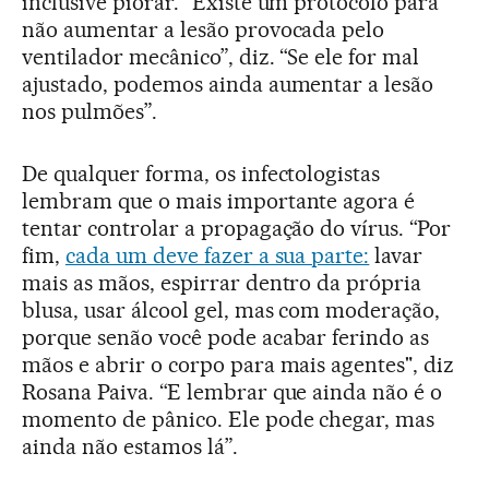
inclusive piorar. “Existe um protocolo para
não aumentar a lesão provocada pelo
ventilador mecânico”, diz. “Se ele for mal
ajustado, podemos ainda aumentar a lesão
nos pulmões”.
De qualquer forma, os infectologistas
lembram que o mais importante agora é
tentar controlar a propagação do vírus. “Por
fim,
cada um deve fazer a sua parte:
lavar
mais as mãos, espirrar dentro da própria
blusa, usar álcool gel, mas com moderação,
porque senão você pode acabar ferindo as
mãos e abrir o corpo para mais agentes", diz
Rosana Paiva. “E lembrar que ainda não é o
momento de pânico. Ele pode chegar, mas
ainda não estamos lá”.