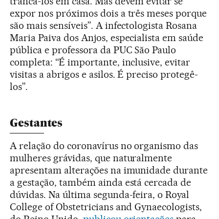
trancá-los em casa. Mas devem evitar se
expor nos próximos dois a três meses porque
são mais sensíveis”. A infectologista Rosana
Maria Paiva dos Anjos, especialista em saúde
pública e professora da PUC São Paulo
completa: “É importante, inclusive, evitar
visitas a abrigos e asilos. É preciso protegê-
los”.
Gestantes
A relação do coronavírus no organismo das
mulheres grávidas, que naturalmente
apresentam alterações na imunidade durante
a gestação, também ainda está cercada de
dúvidas. Na última segunda-feira, o Royal
College of Obstetricians and Gynaecologists,
do Reino Unido,
publicou orientações
para