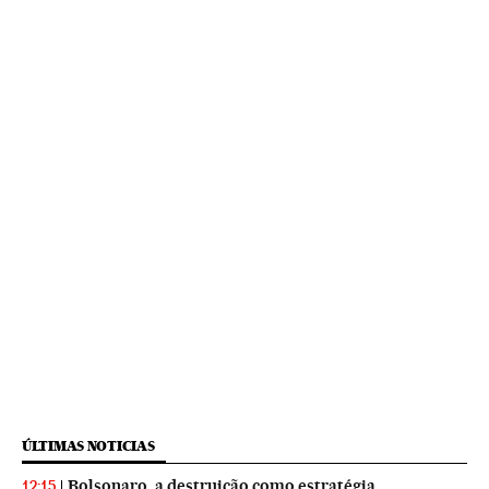
ÚLTIMAS NOTICIAS
Bolsonaro, a destruição como estratégia
12:15