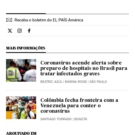
Receba o boletim do EL PAÍS América
Ciencia El País Brasil en Twitter
Ciencia El País Brasil en Instagram
Ciencia El País Brasil en Facebook
MAIS INFORMAÇÕES
Coronavírus acende alerta sobre
preparo de hospitais no Brasil para
tratar infectados graves
BEATRIZ JUCÁ
/
MARINA ROSSI
| SÃO PAULO
Colômbia fecha fronteira com a
Venezuela para conter o
coronavírus
SANTIAGO TORRADO
| BOGOTÁ
ARQUIVADO EM