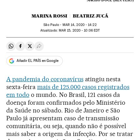
MARINA ROSSI
BEATRIZ JUCÁ
São Paulo -
MAR
14, 2020 - 14:22
atualizado:
MAR
15, 2020 - 10:06
EDT
Compartir en Whatsapp
Compartir en Facebook
Compartir en Twitter
Desplegar Redes Sociales
Añadir EL PAÍS en Google
A pandemia do coronavírus
atingiu nesta
sexta-feira
mais de 125.000 casos registrados
em todo
o mundo. No Brasil, 121 casos da
doença foram confirmados pelo Ministério
da Saúde no sábado. Rio de Janeiro e São
Paulo já apresentam caso de transmissão
comunitária, ou seja, quando não é possível
mais saber a origem da infecção. Por se tratar