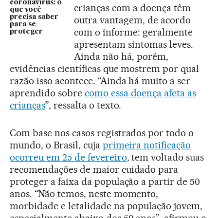
coronavírus: o
crianças com a doença têm
que você
precisa saber
outra vantagem, de acordo
para se
com o informe: geralmente
proteger
apresentam sintomas leves.
Ainda não há, porém,
evidências científicas que mostrem por qual
razão isso acontece. “Ainda há muito a ser
aprendido sobre
como essa doença afeta as
crianças
”, ressalta o texto.
Com base nos casos registrados por todo o
mundo, o Brasil, cuja
primeira notificação
ocorreu em 25 de fevereiro
, tem voltado suas
recomendações de maior cuidado para
proteger a faixa da população a partir de 50
anos. “Não temos, neste momento,
morbidade e letalidade na população jovem,
especialmente abaixo dos 50 anos”, afirmou o