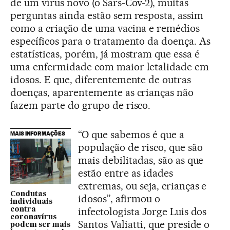
de um vírus novo (o Sars-Cov-2), muitas
perguntas ainda estão sem resposta, assim
como a criação de uma vacina e remédios
específicos para o tratamento da doença. As
estatísticas, porém, já mostram que essa é
uma enfermidade com maior letalidade em
idosos. E que, diferentemente de outras
doenças, aparentemente as crianças não
fazem parte do grupo de risco.
“O que sabemos é que a
MAIS INFORMAÇÕES
população de risco, que são
mais debilitadas, são as que
estão entre as idades
extremas, ou seja, crianças e
Condutas
idosos”, afirmou o
individuais
infectologista Jorge Luis dos
contra
coronavírus
Santos Valiatti, que preside o
podem ser mais