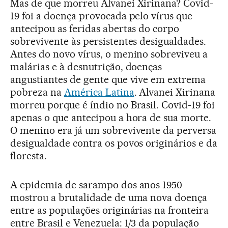
Mas de que morreu Alvanei Xirinana? Covid-
19 foi a doença provocada pelo vírus que
antecipou as feridas abertas do corpo
sobrevivente às persistentes desigualdades.
Antes do novo vírus, o menino sobreviveu a
malárias e à desnutrição, doenças
angustiantes de gente que vive em extrema
pobreza na
América Latina
. Alvanei Xirinana
morreu porque é índio no Brasil. Covid-19 foi
apenas o que antecipou a hora de sua morte.
O menino era já um sobrevivente da perversa
desigualdade contra os povos originários e da
floresta.
A epidemia de sarampo dos anos 1950
mostrou a brutalidade de uma nova doença
entre as populações originárias na fronteira
entre Brasil e Venezuela: 1/3 da população