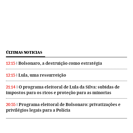
ÚLTIMAS NOTICIAS
Bolsonaro, a destruição como estratégia
12:15
Lula, uma ressurreição
12:15
O programa eleitoral de Lula da Silva: subidas de
21:14
impostos para os ricos e proteção para as minorias
Programa eleitoral de Bolsonaro: privatizações e
20:55
privilégios legais para a Polícia