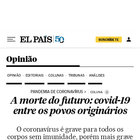
Pular para o conteúdo
SUSCRÍBETE
Opinião
OPINIÃO
EDITORIAIS
COLUNAS
TRIBUNAS
ANÁLISES
PANDEMIA DE CORONAVÍRUS
i
COLUNA
A morte do futuro: covid-19
entre os povos originários
O coronavírus é grave para todos os
corpos sem imunidade, porém mais grave