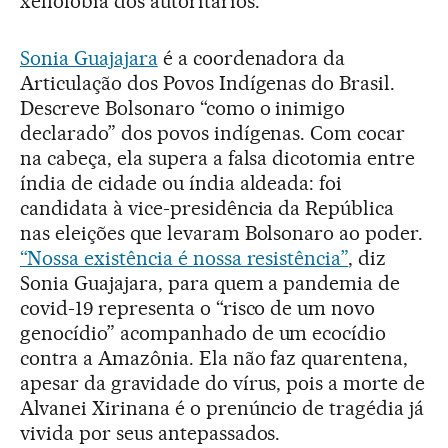
xenofobia dos autoritários.
Sonia Guajajara
é a coordenadora da
Articulação dos Povos Indígenas do Brasil.
Descreve Bolsonaro “como o inimigo
declarado” dos povos indígenas. Com cocar
na cabeça, ela supera a falsa dicotomia entre
índia de cidade ou índia aldeada: foi
candidata à vice-presidência da República
nas eleições que levaram Bolsonaro ao poder.
“Nossa existência é nossa resistência”
, diz
Sonia Guajajara, para quem a pandemia de
covid-19 representa o “risco de um novo
genocídio” acompanhado de um ecocídio
contra a Amazônia. Ela não faz quarentena,
apesar da gravidade do vírus, pois a morte de
Alvanei Xirinana é o prenúncio de tragédia já
vivida por seus antepassados.