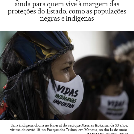
ainda para quem vive à margem das
proteções do Estado, como as populações
negras e indígenas
Uma indígena chora no funeral do cacique Messías Kokama, de 53 años,
vítima de covid-19, no Parque das Tribos, em Manaus, no dia 14 de maio.