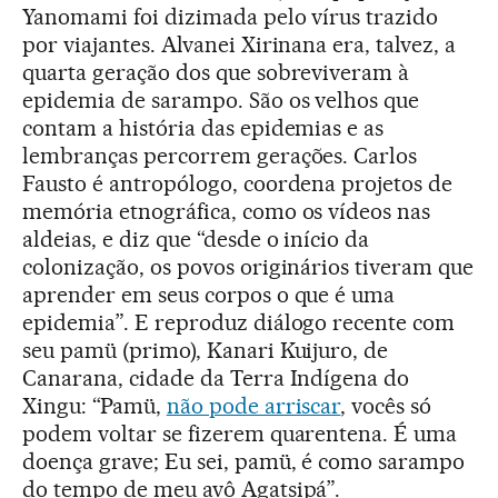
Yanomami foi dizimada pelo vírus trazido
por viajantes. Alvanei Xirinana era, talvez, a
quarta geração dos que sobreviveram à
epidemia de sarampo. São os velhos que
contam a história das epidemias e as
lembranças percorrem gerações. Carlos
Fausto é antropólogo, coordena projetos de
memória etnográfica, como os vídeos nas
aldeias, e diz que “desde o início da
colonização, os povos originários tiveram que
aprender em seus corpos o que é uma
epidemia”. E reproduz diálogo recente com
seu pamü (primo), Kanari Kuijuro, de
Canarana, cidade da Terra Indígena do
Xingu: “Pamü,
não pode arriscar
, vocês só
podem voltar se fizerem quarentena. É uma
doença grave; Eu sei, pamü, é como sarampo
do tempo de meu avô Agatsipá”.