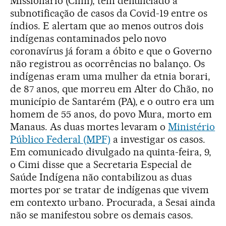
Missionário (Cimi), têm denunciado a
subnotificação de casos da Covid-19 entre os
índios. E alertam que ao menos outros dois
indígenas contaminados pelo novo
coronavírus já foram a óbito e que o Governo
não registrou as ocorrências no balanço. Os
indígenas eram uma mulher da etnia borari,
de 87 anos, que morreu em Alter do Chão, no
município de Santarém (PA), e o outro era um
homem de 55 anos, do povo Mura, morto em
Manaus. As duas mortes levaram o
Ministério
Público Federal (MPF)
a investigar os casos.
Em comunicado divulgado na quinta-feira, 9,
o Cimi disse que a Secretaria Especial de
Saúde Indígena não contabilizou as duas
mortes por se tratar de indígenas que vivem
em contexto urbano. Procurada, a Sesai ainda
não se manifestou sobre os demais casos.