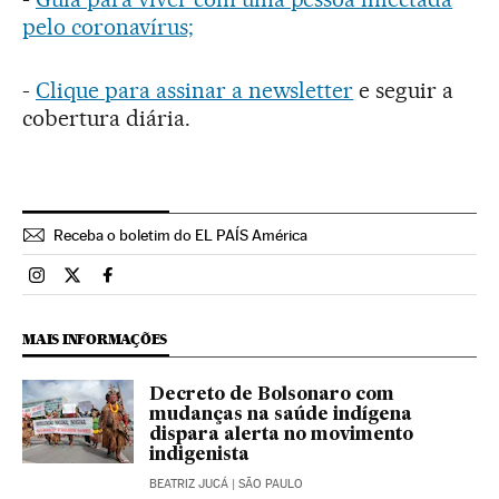
pelo coronavírus;
-
Clique para assinar a newsletter
e seguir a
cobertura diária.
Receba o boletim do EL PAÍS América
Brasil El País Brasil en Instagram
Brasil El País Brasil en Twitter
Brasil El País Brasil en Facebook
MAIS INFORMAÇÕES
Decreto de Bolsonaro com
mudanças na saúde indígena
dispara alerta no movimento
indigenista
BEATRIZ JUCÁ
| SÃO PAULO