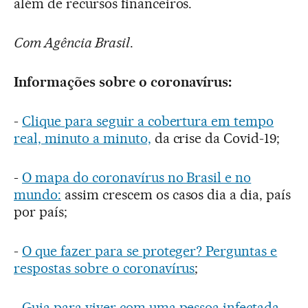
além de recursos financeiros.
Com Agência Brasil
.
Informações sobre o coronavírus:
-
Clique para seguir a cobertura em tempo
real, minuto a minuto,
da crise da Covid-19;
-
O mapa do coronavírus no Brasil e no
mundo:
assim crescem os casos dia a dia, país
por país;
-
O que fazer para se proteger? Perguntas e
respostas sobre o coronavírus
;
-
Guia para viver com uma pessoa infectada