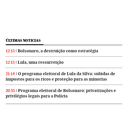
ÚLTIMAS NOTICIAS
Bolsonaro, a destruição como estratégia
12:15
Lula, uma ressurreição
12:15
O programa eleitoral de Lula da Silva: subidas de
21:14
impostos para os ricos e proteção para as minorias
Programa eleitoral de Bolsonaro: privatizações e
20:55
privilégios legais para a Polícia