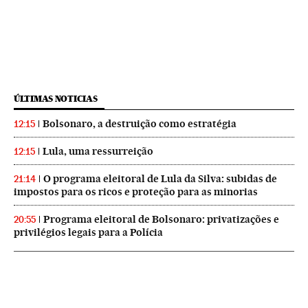
ÚLTIMAS NOTICIAS
Bolsonaro, a destruição como estratégia
12:15
Lula, uma ressurreição
12:15
O programa eleitoral de Lula da Silva: subidas de
21:14
impostos para os ricos e proteção para as minorias
Programa eleitoral de Bolsonaro: privatizações e
20:55
privilégios legais para a Polícia