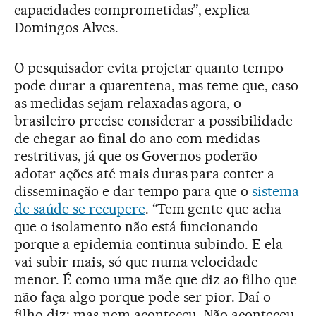
capacidades comprometidas”, explica
Domingos Alves.
O pesquisador evita projetar quanto tempo
pode durar a quarentena, mas teme que, caso
as medidas sejam relaxadas agora, o
brasileiro precise considerar a possibilidade
de chegar ao final do ano com medidas
restritivas, já que os Governos poderão
adotar ações até mais duras para conter a
disseminação e dar tempo para que o
sistema
de saúde se recupere
. “Tem gente que acha
que o isolamento não está funcionando
porque a epidemia continua subindo. E ela
vai subir mais, só que numa velocidade
menor. É como uma mãe que diz ao filho que
não faça algo porque pode ser pior. Daí o
filho diz: mas nem aconteceu. Não aconteceu