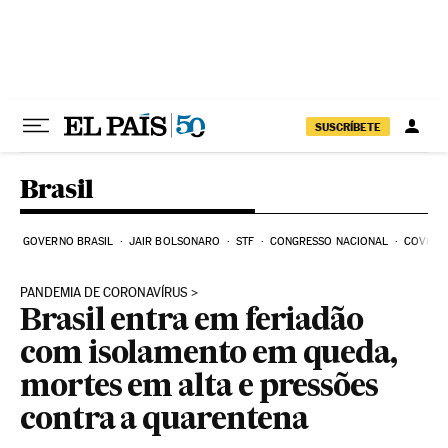
Pular para o conteúdo
SUSCRÍBETE
Brasil
GOVERNO BRASIL
JAIR BOLSONARO
STF
CONGRESSO NACIONAL
COVID-1
PANDEMIA DE CORONAVÍRUS
Brasil entra em feriadão
com isolamento em queda,
mortes em alta e pressões
contra a quarentena