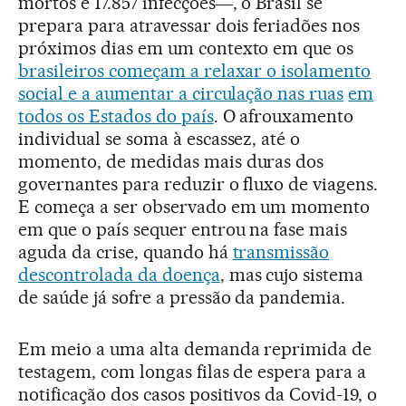
mortos e 17.857 infecções―, o Brasil se
prepara para atravessar dois feriadões nos
próximos dias em um contexto em que os
brasileiros começam a relaxar o isolamento
social e a aumentar a circulação nas ruas
em
todos os Estados do país
. O afrouxamento
individual se soma à escassez, até o
momento, de medidas mais duras dos
governantes para reduzir o fluxo de viagens.
E começa a ser observado em um momento
em que o país sequer entrou na fase mais
aguda da crise, quando há
transmissão
descontrolada da doença
, mas cujo sistema
de saúde já sofre a pressão da pandemia.
Em meio a uma alta demanda reprimida de
testagem, com longas filas de espera para a
notificação dos casos positivos da Covid-19, o