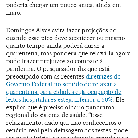
poderia chegar um pouco antes, ainda em
maio.
Domingos Alves evita fazer projeções de
quando esse pico deve acontecer ou mesmo
quanto tempo ainda poderá durar a
quarentena, mas pondera que relaxá-la agora
pode trazer prejuízos ao combate à
pandemia. O pesquisador diz que está
preocupado com as recentes
diretrizes do
Governo Federal no sentido de relaxar a
quarentena para cidades cuja ocupação de
leitos hospitalares esteja inferior a 50%
. Ele
explica que é preciso olhar o panorama
regional do sistema de saúde. “Esse
relaxamento, dado que não conhecemos o
cenário real pela defasagem dos testes, pode