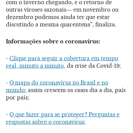
com o inverno chegando, e o retorno de
outras viroses sazonais― em novembro ou
dezembro podemos ainda ter que estar
discutindo a mesma quarentena”, finaliza.
Informações sobre o coronavírus:
-
Clique para seguir a cobertura em tempo
real, minuto a minuto,
da crise da Covid-19;
-
O mapa do coronavírus no Brasil e no
mundo:
assim crescem os casos dia a dia, país
por país;
-
O que fazer para se proteger? Perguntas e
respostas sobre o coronavírus
;