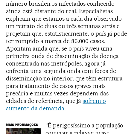
número brasileiros infectados conhecido
ainda está distante do real. Especialistas
explicam que estamos a cada dia observado
um retrato de duas ou três semanas atrás e
projetam que, estatisticamente, o país já pode
ter rompido a marca de 86.000 casos.
Apontam ainda que, se o país viveu uma
primeira onda de disseminação da doença
concentrada nas metrópoles, agora já
enfrenta uma segunda onda com focos de
disseminação no interior, que têm estrutura
para tratamento de casos graves mais
precária e muitas vezes dependem das
cidades de referência, que já
sofrem o
aumento da demanda
.
“É perigosíssimo a população
MAIS INFORMAÇÕES
começar a relaxar nesse