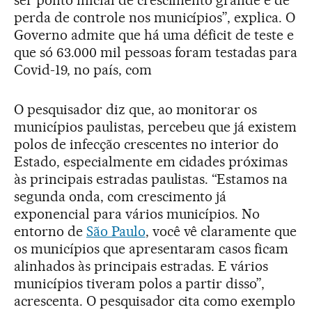
ser ponto inicial de crescimento grande e de
perda de controle nos municípios”, explica. O
Governo admite que há uma déficit de teste e
que só 63.000 mil pessoas foram testadas para
Covid-19, no país, com
O pesquisador diz que, ao monitorar os
municípios paulistas, percebeu que já existem
polos de infecção crescentes no interior do
Estado, especialmente em cidades próximas
às principais estradas paulistas. “Estamos na
segunda onda, com crescimento já
exponencial para vários municípios. No
entorno de
São Paulo
, você vê claramente que
os municípios que apresentaram casos ficam
alinhados às principais estradas. E vários
municípios tiveram polos a partir disso”,
acrescenta. O pesquisador cita como exemplo