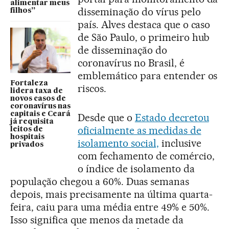
alimentar meus
disseminação do vírus pelo
filhos”
país. Alves destaca que o caso
de São Paulo, o primeiro hub
de disseminação do
coronavírus no Brasil, é
emblemático para entender os
Fortaleza
riscos.
lidera taxa de
novos casos de
coronavírus nas
capitais e Ceará
Desde que o
Estado decretou
já requisita
oficialmente as medidas de
leitos de
hospitais
isolamento social,
inclusive
privados
com fechamento de comércio,
o índice de isolamento da
população chegou a 60%. Duas semanas
depois, mais precisamente na última quarta-
feira, caiu para uma média entre 49% e 50%.
Isso significa que menos da metade da