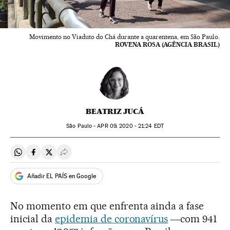
Movimento no Viaduto do Chá durante a quarentena, em São Paulo.
ROVENA ROSA (AGÊNCIA BRASIL)
BEATRIZ JUCÁ
São Paulo -
APR
09, 2020 - 21:24
EDT
Compartir en Whatsapp
Compartir en Facebook
Compartir en Twitter
Desplegar Redes Sociales
Añadir EL PAÍS en Google
No momento em que enfrenta ainda a fase
inicial da
epidemia de coronavírus
―com 941