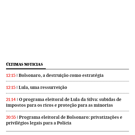
ÚLTIMAS NOTICIAS
Bolsonaro, a destruição como estratégia
12:15
Lula, uma ressurreição
12:15
O programa eleitoral de Lula da Silva: subidas de
21:14
impostos para os ricos e proteção para as minorias
Programa eleitoral de Bolsonaro: privatizações e
20:55
privilégios legais para a Polícia