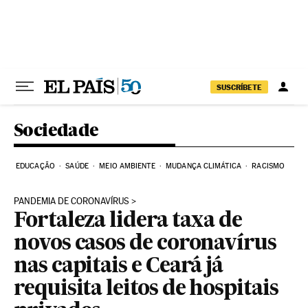
Pular para o conteúdo
SUSCRÍBETE
Sociedade
EDUCAÇÃO
SAÚDE
MEIO AMBIENTE
MUDANÇA CLIMÁTICA
RACISMO
PANDEMIA DE CORONAVÍRUS
Fortaleza lidera taxa de
novos casos de coronavírus
nas capitais e Ceará já
requisita leitos de hospitais