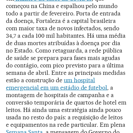
começou na China e espalhou pelo mundo
todo a partir de fevereiro. Porta de entrada
da doença, Fortaleza é a capital brasileira
com maior taxa de novos infectados, sendo
34,7 a cada 100 mil habitantes. Há uma média
de duas mortes atribuídas à doença por dia
no Estado. Como retaguarda, a rede pública
de saúde se prepara para fases mais agudas
do contágio, com pico previsto para a última
semana de abril. Entre as principais medidas
estão a construção de
um hospital
emergencial em um estádio de futebol
, a
montagem de hospitais de campanha e a
conversão temporária de quartos de hotel em
leitos. Há ainda uma estratégia ainda pouco
usada no resto do país: a requisição de leitos
e equipamentos na rede particular. Em plena
Semana Santa
, a mensagem do Governo do