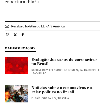
cobertura diária.
Receba o boletim do EL PAÍS América
Brasil El País Brasil en Instagram
Brasil El País Brasil en Twitter
Brasil El País Brasil en Facebook
MAIS INFORMAÇÕES
Evolução dos casos de coronavírus
no Brasil
REGIANE OLIVEIRA
/
RODOLFO BORGES
/
TALITA BEDINELLI
| SÃO PAULO
Notícias sobre o coronavírus e a
crise política no Brasil
EL PAÍS
| SÃO PAULO / BRASÍLIA