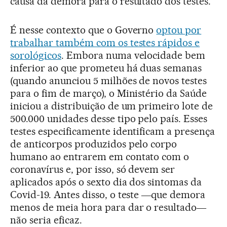
causa da demora para o resultado dos testes.
É nesse contexto que o Governo
optou por
trabalhar também com os testes rápidos e
sorológicos
. Embora numa velocidade bem
inferior ao que prometeu há duas semanas
(quando anunciou 5 milhões de novos testes
para o fim de março), o Ministério da Saúde
iniciou a distribuição de um primeiro lote de
500.000 unidades desse tipo pelo país. Esses
testes especificamente identificam a presença
de anticorpos produzidos pelo corpo
humano ao entrarem em contato com o
coronavírus e, por isso, só devem ser
aplicados após o sexto dia dos sintomas da
Covid-19. Antes disso, o teste ―que demora
menos de meia hora para dar o resultado―
não seria eficaz.