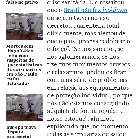
crise sanitária. Ele ressaltou
falso negativo
que o
Brasil não fez
lockdown
,
ou seja, o Governo não
decretou quarentena total
oficialmente, mas alertou de
que o país “precisa redobrar o
Mortes sem
esforço”. "Se nós sairmos, se
diagnóstico
nos aglomerarmos, se nós
reforçam
suspeitas de
fizermos movimentos bruscos
que estatísticas
de coronavírus
e relaxarmos, podemos ficar
em São Paulo
com uma série de problemas
estão
defasadas
em relação aos equipamentos
de proteção individual, porque
nós não estamos conseguindo
adquirir de forma regular o
nosso estoque”, afirmou,
explicando que, no momento,
Europa trava
disputa
todas as secretarias de saúde
existencial