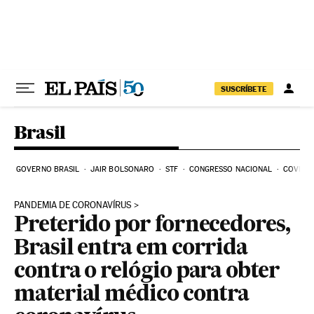
Pular para o conteúdo
SUSCRÍBETE
Brasil
GOVERNO BRASIL
JAIR BOLSONARO
STF
CONGRESSO NACIONAL
COVID-1
PANDEMIA DE CORONAVÍRUS
Preterido por fornecedores,
Brasil entra em corrida
contra o relógio para obter
material médico contra