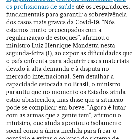
os profissionais de saúde
até os respiradores,
fundamentais para garantir a sobrevivência
dos casos mais graves da Covid-19. “Nós
estamos muito preocupados com a
regularização de estoques”, afirmou o
ministro Luiz Henrique Mandetta nesta
segunda-feira (1), ao expor as dificuldades que
o país enfrenta para adquirir esses materiais
devido à alta demanda e à disputa no
mercado internacional. Sem detalhar a
capacidade estocada no Brasil, o ministro
garantiu que no momento os Estados ainda
estão abastecidos, mas disse que a situação
pode se complicar em breve. "Agora é lutar
com as armas que a gente tem”, afirmou o
ministro, que ainda apontou o isolamento
social como a única medida para frear o
contágio e evitar o colapso do sistema de