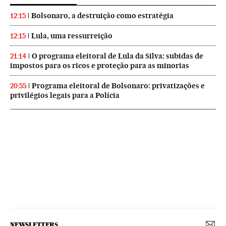
Bolsonaro, a destruição como estratégia
12:15
Lula, uma ressurreição
12:15
O programa eleitoral de Lula da Silva: subidas de
21:14
impostos para os ricos e proteção para as minorias
Programa eleitoral de Bolsonaro: privatizações e
20:55
privilégios legais para a Polícia
NEWSLETTERS