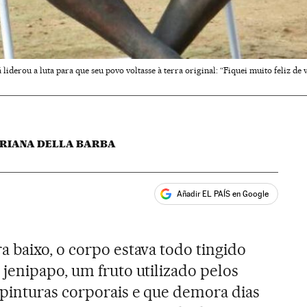
liderou a luta para que seu povo voltasse à terra original: “Fiquei muito feliz de v
ARIANA DELLA BARBA
Añadir EL PAÍS en Google
ales
 baixo, o corpo estava todo tingido
jenipapo, um fruto utilizado pelos
 pinturas corporais e que demora dias