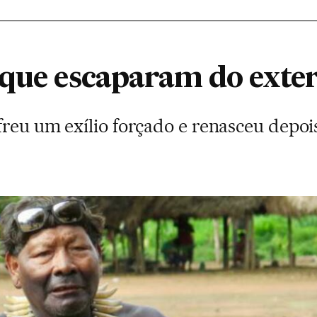
 que escaparam do exte
freu um exílio forçado e renasceu depoi