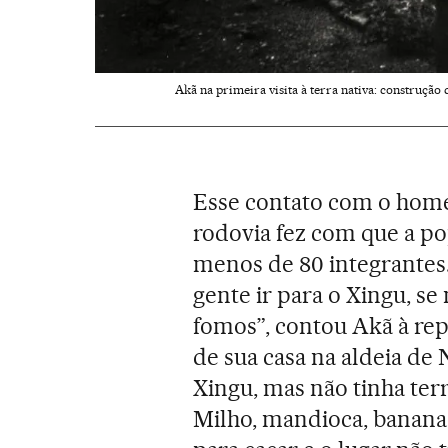
Akã na primeira visita à terra nativa: construção
Esse contato com o hom
rodovia fez com que a po
menos de 80 integrantes
gente ir para o Xingu, s
fomos”, contou Akã à rep
de sua casa na aldeia de
Xingu, mas não tinha terr
Milho, mandioca, banana