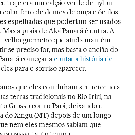
ico traje era um calção verde de nylon
m colar feito de dentes de onça e óculos
tes espelhadas que poderiam ser usados
. Mas a praia de Akã Panará é outra. A
m velho guerreiro que ainda mantém
tir se preciso for, mas basta o ancião do
Panará começar a
contar a história de
eles para o sorriso aparecer.
 anos que eles concluíram seu retorno a
as terras tradicionais no Rio Iriri, na
ato Grosso com o Pará, deixando o
a do Xingu (MT) depois de um longo
 que nem eles mesmos sabiam que
ara passar tanto tempo.