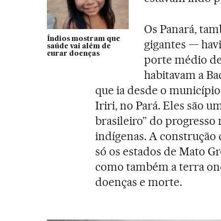
Os Panará, ta
Índios mostram que
gigantes — havi
saúde vai além de
curar doenças
porte médio de
habitavam a Bac
que ia desde o município 
Iriri, no Pará. Eles são 
brasileiro” do progresso
indígenas. A construção 
só os estados de Mato Gr
como também a terra on
doenças e morte.