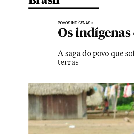
Brasil
POVOS INDÍGENAS
Os indígenas
A saga do povo que so
terras