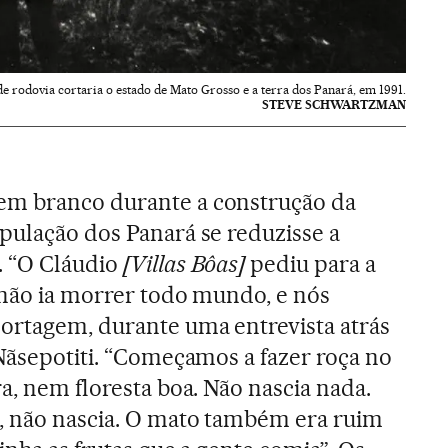
 de rodovia cortaria o estado de Mato Grosso e a terra dos Panará, em 1991.
STEVE SCHWARTZMAN
em branco durante a construção da
pulação dos Panará se reduzisse a
. “O Cláudio
[Villas Bôas]
pediu para a
e não ia morrer todo mundo, e nós
ortagem, durante uma entrevista atrás
 Nãsepotiti. “Começamos a fazer roça no
a, nem floresta boa. Não nascia nada.
, não nascia. O mato também era ruim