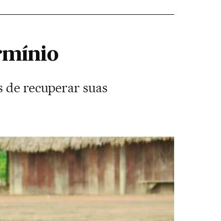
rmínio
s de recuperar suas