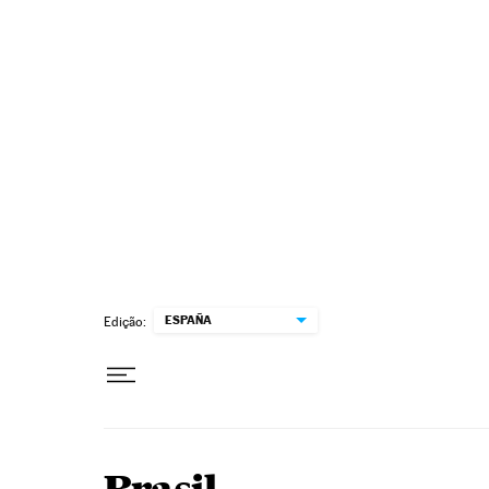
Pular para o conteúdo
ESPAÑA
Edição: