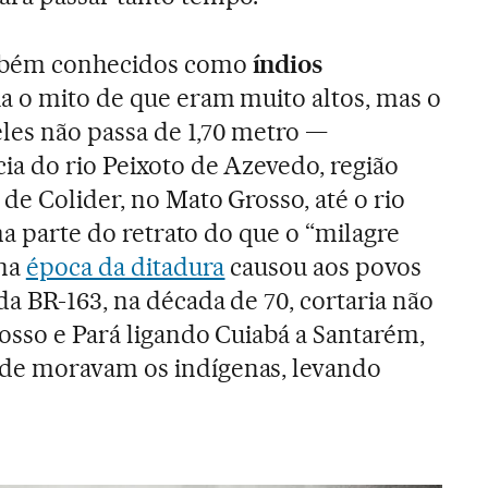
mbém conhecidos como
índios
a o mito de que eram muito altos, mas o
les não passa de 1,70 metro —
ia do rio Peixoto de Azevedo, região
de Colider, no Mato Grosso, até o rio
uma parte do retrato do que o “milagre
 na
época da ditadura
causou aos povos
da BR-163, na década de 70, cortaria não
osso e Pará ligando Cuiabá a Santarém,
de moravam os indígenas, levando