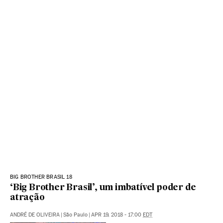
BIG BROTHER BRASIL 18
‘Big Brother Brasil’, um imbatível poder de
atração
ANDRÉ DE OLIVEIRA
|
São Paulo
|
APR 19, 2018 - 17:00
EDT