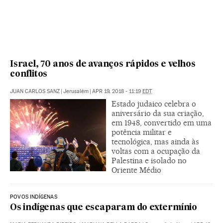
Israel, 70 anos de avanços rápidos e velhos
conflitos
JUAN CARLOS SANZ
|
Jerusalém
|
APR 19, 2018 - 11:19
EDT
Estado judaico celebra o
aniversário da sua criação,
em 1948, convertido em uma
potência militar e
tecnológica, mas ainda às
voltas com a ocupação da
Palestina e isolado no
Oriente Médio
POVOS INDÍGENAS
Os indígenas que escaparam do extermínio