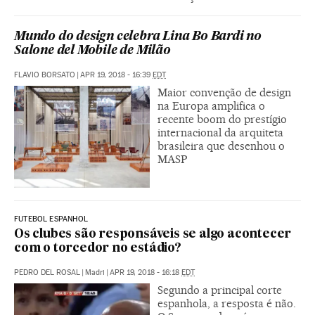
Mundo do design celebra Lina Bo Bardi no
Salone del Mobile de Milão
FLAVIO BORSATO
|
APR 19, 2018 - 16:39
EDT
Maior convenção de design
na Europa amplifica o
recente boom do prestígio
internacional da arquiteta
brasileira que desenhou o
MASP
FUTEBOL ESPANHOL
Os clubes são responsáveis se algo acontecer
com o torcedor no estádio?
PEDRO DEL ROSAL
|
Madri
|
APR 19, 2018 - 16:18
EDT
Segundo a principal corte
espanhola, a resposta é não.