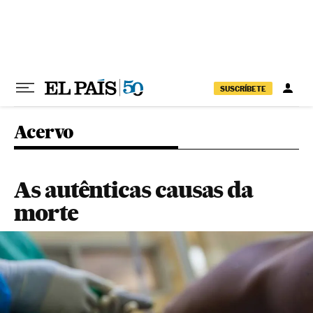
Pular para o conteúdo
SUSCRÍBETE
Acervo
As autênticas causas da
morte