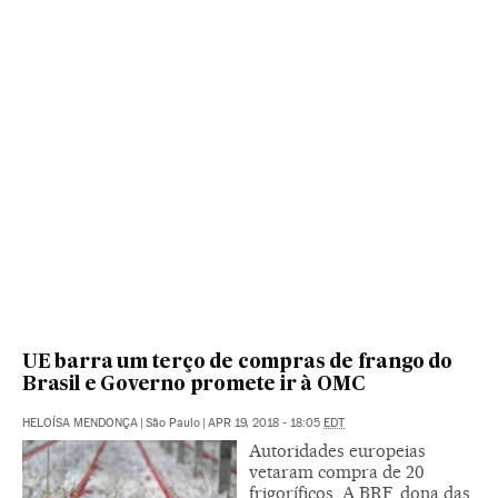
UE barra um terço de compras de frango do
Brasil e Governo promete ir à OMC
HELOÍSA MENDONÇA
|
São Paulo
|
APR 19, 2018 - 18:05
EDT
Autoridades europeias
vetaram compra de 20
frigoríficos. A BRF, dona das