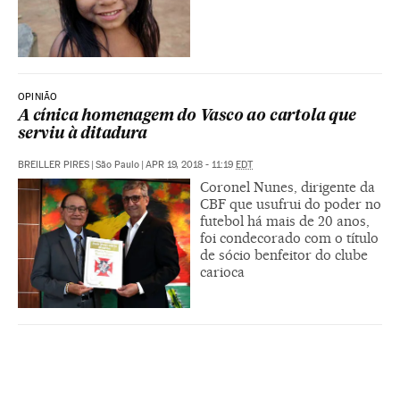
OPINIÃO
A cínica homenagem do Vasco ao cartola que
serviu à ditadura
BREILLER PIRES
|
São Paulo
|
APR 19, 2018 - 11:19
EDT
Coronel Nunes, dirigente da
CBF que usufrui do poder no
futebol há mais de 20 anos,
foi condecorado com o título
de sócio benfeitor do clube
carioca