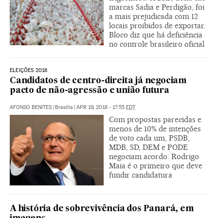
marcas Sadia e Perdigão, foi
a mais prejudicada com 12
locais proibidos de exportar.
Bloco diz que há deficiência
no controle brasileiro oficial
ELEIÇÕES 2018
Candidatos de centro-direita já negociam
pacto de não-agressão e união futura
AFONSO BENITES
|
Brasília
|
APR 19, 2018 - 17:55
EDT
Com propostas parecidas e
menos de 10% de intenções
de voto cada um, PSDB,
MDB, SD, DEM e PODE
negociam acordo. Rodrigo
Maia é o primeiro que deve
fundir candidatura
A história de sobrevivência dos Panará, em