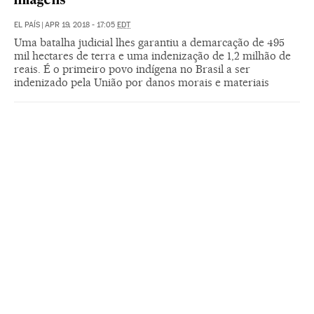
imagens
EL PAÍS
|
APR 19, 2018 - 17:05
EDT
Uma batalha judicial lhes garantiu a demarcação de 495
mil hectares de terra e uma indenização de 1,2 milhão de
reais. É o primeiro povo indígena no Brasil a ser
indenizado pela União por danos morais e materiais