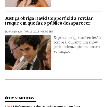
Justiça obriga David Copperfield a revelar
truque em que faz o público desaparecer
EL PAÍS
|
Madri
|
APR 19, 2018 - 08:55
EDT
Espectador que sofreu lesão
cerebral durante um show
pede indenização milionária
ao mágico
ÚLTIMAS NOTICIAS
Bolsonaro, a destruição como estratégia
12:15