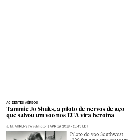
ACIDENTES AÉREOS
Tammie Jo Shults, a piloto de nervos de aço
que salvou um voo nos EUA vira heroína
J. M. AHRENS
|
Washington
|
APR 19, 2018 - 15:43
EDT
Piloto do voo Southwest