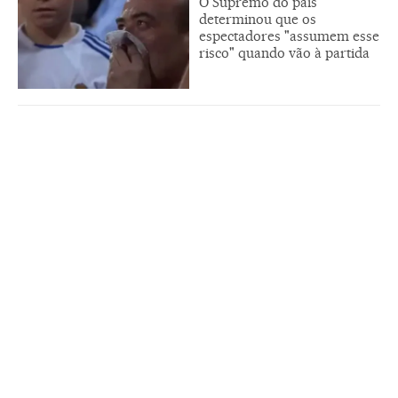
O Supremo do país
determinou que os
espectadores "assumem esse
risco" quando vão à partida