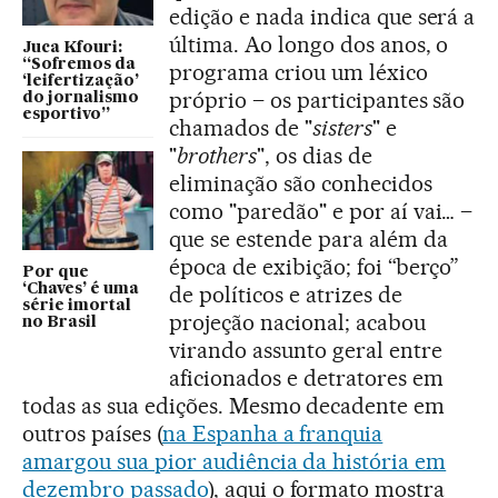
edição e nada indica que será a
última. Ao longo dos anos, o
Juca Kfouri:
“Sofremos da
programa criou um léxico
‘leifertização’
próprio – os participantes são
do jornalismo
esportivo”
chamados de "
sisters
" e
"
brothers
", os dias de
eliminação são conhecidos
como "paredão" e por aí vai… –
que se estende para além da
época de exibição; foi “berço”
Por que
‘Chaves’ é uma
de políticos e atrizes de
série imortal
projeção nacional; acabou
no Brasil
virando assunto geral entre
aficionados e detratores em
todas as sua edições. Mesmo decadente em
outros países (
na Espanha a franquia
amargou sua pior audiência da história em
dezembro passado
), aqui o formato mostra