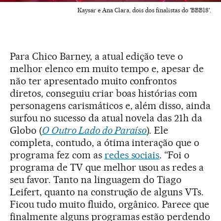
Kaysar e Ana Clara, dois dos finalistas do 'BBB18'.
Para Chico Barney, a atual edição teve o
melhor elenco em muito tempo e, apesar de
não ter apresentado muito confrontos
diretos, conseguiu criar boas histórias com
personagens carismáticos e, além disso, ainda
surfou no sucesso da atual novela das 21h da
Globo (
O Outro Lado do Paraíso
). Ele
completa, contudo, a ótima interação que o
programa fez com as
redes sociais
. “Foi o
programa de TV que melhor usou as redes a
seu favor. Tanto na linguagem do Tiago
Leifert, quanto na construção de alguns VTs.
Ficou tudo muito fluido, orgânico. Parece que
finalmente alguns programas estão perdendo