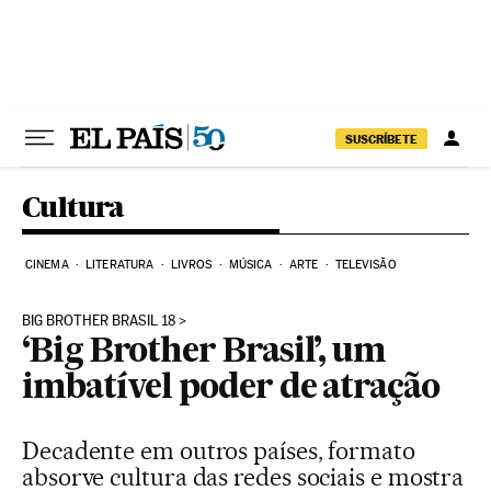
Pular para o conteúdo
SUSCRÍBETE
Cultura
CINEMA
LITERATURA
LIVROS
MÚSICA
ARTE
TELEVISÃO
BIG BROTHER BRASIL 18
‘Big Brother Brasil’, um
imbatível poder de atração
Decadente em outros países, formato
absorve cultura das redes sociais e mostra