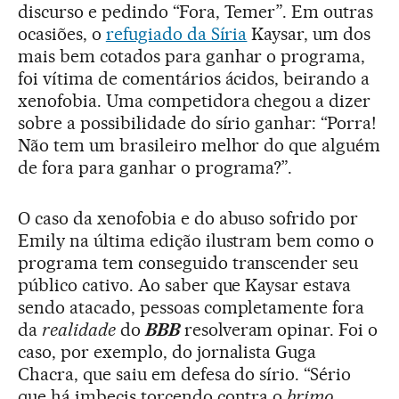
discurso e pedindo “Fora, Temer”. Em outras
ocasiões, o
refugiado da Síria
Kaysar, um dos
mais bem cotados para ganhar o programa,
foi vítima de comentários ácidos, beirando a
xenofobia. Uma competidora chegou a dizer
sobre a possibilidade do sírio ganhar: “Porra!
Não tem um brasileiro melhor do que alguém
de fora para ganhar o programa?”.
O caso da xenofobia e do abuso sofrido por
Emily na última edição ilustram bem como o
programa tem conseguido transcender seu
público cativo. Ao saber que Kaysar estava
sendo atacado, pessoas completamente fora
da
realidade
do
BBB
resolveram opinar. Foi o
caso, por exemplo, do jornalista Guga
Chacra, que saiu em defesa do sírio. “Sério
que há imbecis torcendo contra o
brimo