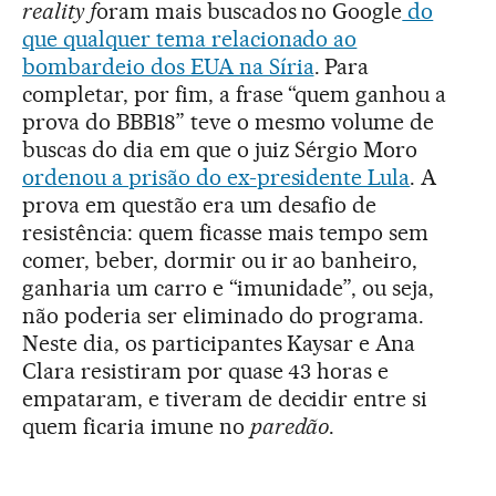
reality f
oram mais buscados no Google
do
que qualquer tema relacionado ao
bombardeio dos EUA na Síria
. Para
completar, por fim, a frase “quem ganhou a
prova do BBB18” teve o mesmo volume de
buscas do dia em que o juiz Sérgio Moro
ordenou a prisão do ex-presidente Lula
. A
prova em questão era um desafio de
resistência: quem ficasse mais tempo sem
comer, beber, dormir ou ir ao banheiro,
ganharia um carro e “imunidade”, ou seja,
não poderia ser eliminado do programa.
Neste dia, os participantes Kaysar e Ana
Clara resistiram por quase 43 horas e
empataram, e tiveram de decidir entre si
quem ficaria imune no
paredão
.