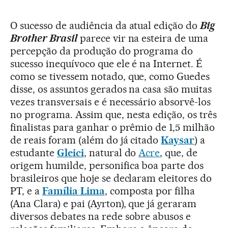
O sucesso de audiência da atual edição do
Big
Brother Brasil
parece vir na esteira de uma
percepção da produção do programa do
sucesso inequívoco que ele é na Internet. É
como se tivessem notado, que, como Guedes
disse, os assuntos gerados na casa são muitas
vezes transversais e é necessário absorvê-los
no programa. Assim que, nesta edição, os três
finalistas para ganhar o prêmio de 1,5 milhão
de reais foram (além do já citado
Kaysar
) a
estudante
Gleici
, natural do
Acre
, que, de
origem humilde, personifica boa parte dos
brasileiros que hoje se declaram eleitores do
PT, e a
Família Lima
, composta por filha
(Ana Clara) e pai (Ayrton), que já geraram
diversos debates na rede sobre abusos e