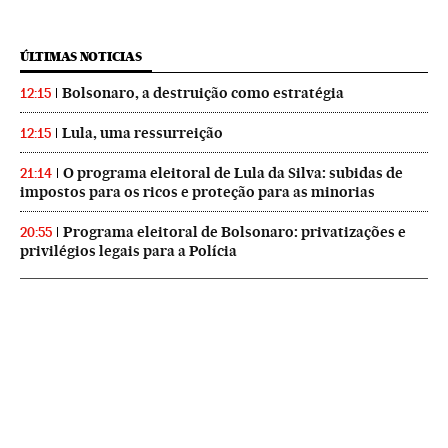
ÚLTIMAS NOTICIAS
Bolsonaro, a destruição como estratégia
12:15
Lula, uma ressurreição
12:15
O programa eleitoral de Lula da Silva: subidas de
21:14
impostos para os ricos e proteção para as minorias
Programa eleitoral de Bolsonaro: privatizações e
20:55
privilégios legais para a Polícia