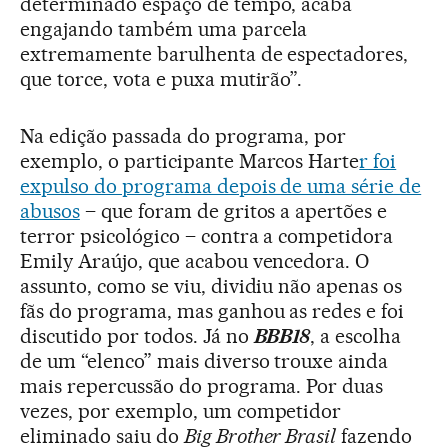
determinado espaço de tempo, acaba
engajando também uma parcela
extremamente barulhenta de espectadores,
que torce, vota e puxa mutirão”.
Na edição passada do programa, por
exemplo, o participante Marcos Harte
r foi
expulso do programa depois de uma série de
abusos
– que foram de gritos a apertões e
terror psicológico – contra a competidora
Emily Araújo, que acabou vencedora. O
assunto, como se viu, dividiu não apenas os
fãs do programa, mas ganhou as redes e foi
discutido por todos. Já no
BBB18
, a escolha
de um “elenco” mais diverso trouxe ainda
mais repercussão do programa. Por duas
vezes, por exemplo, um competidor
eliminado saiu do
Big Brother Brasil
fazendo