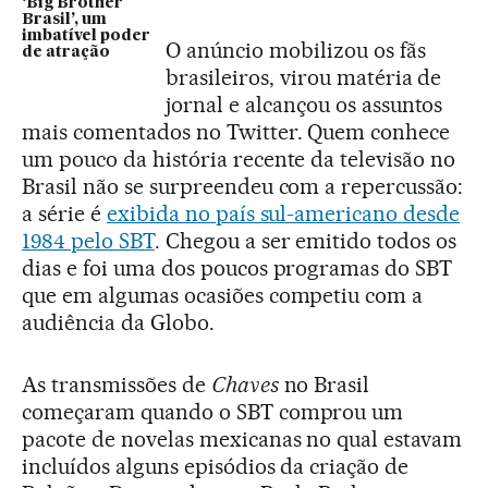
‘Big Brother
Brasil’, um
imbatível poder
O anúncio mobilizou os fãs
de atração
brasileiros, virou matéria de
jornal e alcançou os assuntos
mais comentados no Twitter. Quem conhece
um pouco da história recente da televisão no
Brasil não se surpreendeu com a repercussão:
a série é
exibida no país sul-americano desde
1984 pelo SBT
. Chegou a ser emitido todos os
dias e foi uma dos poucos programas do SBT
que em algumas ocasiões competiu com a
audiência da Globo.
As transmissões de
Chaves
no Brasil
começaram quando o SBT comprou um
pacote de novelas mexicanas no qual estavam
incluídos alguns episódios da criação de