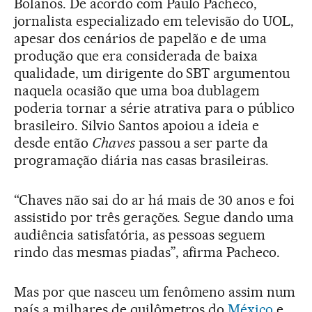
Bolaños. De acordo com Paulo Pacheco,
jornalista especializado em televisão do UOL,
apesar dos cenários de papelão e de uma
produção que era considerada de baixa
qualidade, um dirigente do SBT argumentou
naquela ocasião que uma boa dublagem
poderia tornar a série atrativa para o público
brasileiro. Silvio Santos apoiou a ideia e
desde então
Chaves
passou a ser parte da
programação diária nas casas brasileiras.
“Chaves não sai do ar há mais de 30 anos e foi
assistido por três gerações. Segue dando uma
audiência satisfatória, as pessoas seguem
rindo das mesmas piadas”, afirma Pacheco.
Mas por que nasceu um fenômeno assim num
país a milhares de quilômetros do
México
e