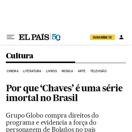
Pular para o conteúdo
SUSCRÍBETE
Cultura
CINEMA
LITERATURA
LIVROS
MÚSICA
ARTE
TELEVISÃO
Por que ‘Chaves’ é uma série
imortal no Brasil
Grupo Globo compra direitos do
programa e evidencia a força do
personagem de Bolaños no país