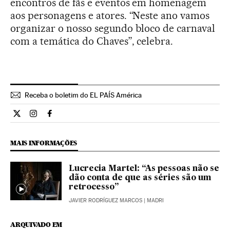
encontros de fãs e eventos em homenagem
aos personagens e atores. “Neste ano vamos
organizar o nosso segundo bloco de carnaval
com a temática do Chaves”, celebra.
Receba o boletim do EL PAÍS América
Cultura El País Brasil en Twitter
Cultura El País Brasil en Instagram
Cultura El País Brasil en Facebook
MAIS INFORMAÇÕES
Lucrecia Martel: “As pessoas não se
dão conta de que as séries são um
retrocesso”
JAVIER RODRÍGUEZ MARCOS
| MADRI
ARQUIVADO EM