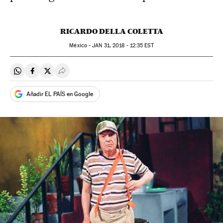
RICARDO DELLA COLETTA
México -
JAN
31, 2018 - 12:35
EST
Compartir en Whatsapp
Compartir en Facebook
Compartir en Twitter
Desplegar Redes Sociales
Añadir EL PAÍS en Google