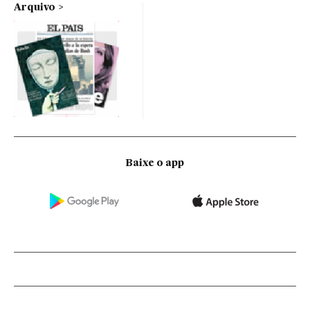
Arquivo
Baixe o app