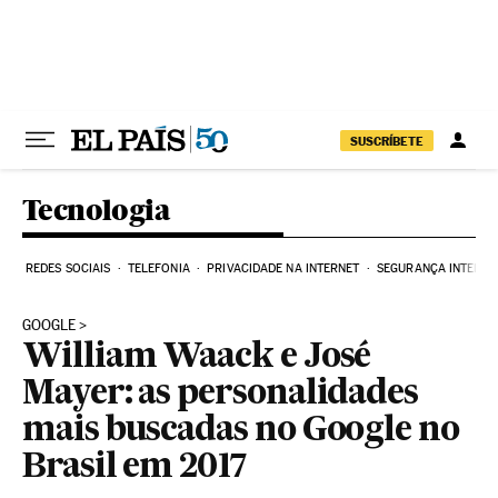
Pular para o conteúdo
SUSCRÍBETE
Tecnologia
REDES SOCIAIS
TELEFONIA
PRIVACIDADE NA INTERNET
SEGURANÇA INTERNE
GOOGLE
William Waack e José
Mayer: as personalidades
mais buscadas no Google no
Brasil em 2017