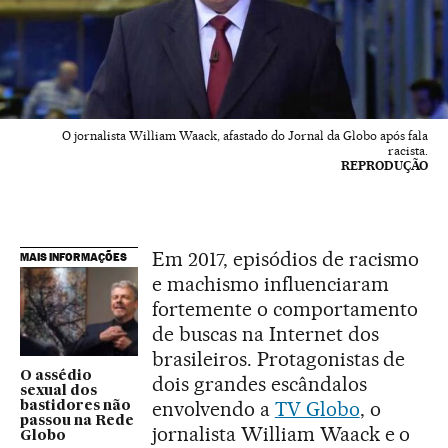
O jornalista William Waack, afastado do Jornal da Globo após fala
racista.
REPRODUÇÃO
Em 2017, episódios de racismo
MAIS INFORMAÇÕES
e machismo influenciaram
fortemente o comportamento
de buscas na Internet dos
brasileiros. Protagonistas de
O assédio
dois grandes escândalos
sexual dos
envolvendo a
TV Globo
, o
bastidores não
passou na Rede
jornalista William Waack e o
Globo