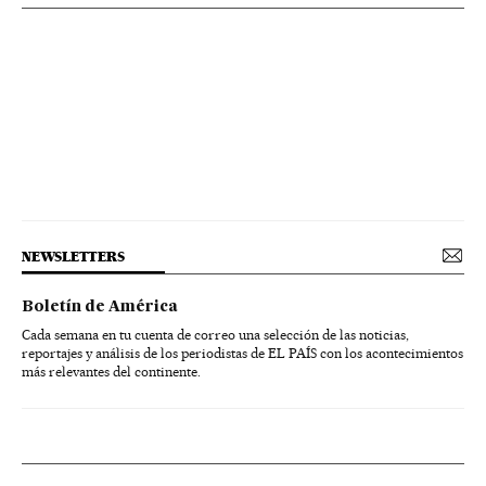
NEWSLETTERS
Boletín de América
Cada semana en tu cuenta de correo una selección de las noticias,
reportajes y análisis de los periodistas de EL PAÍS con los acontecimientos
más relevantes del continente.