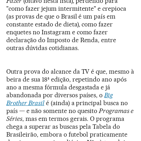
Fazer
(oitavo nesta lista), perdendo para
"como fazer jejum intermitente" e crepioca
(as provas de que o Brasil é um país em
constante estado de dieta), como fazer
enquetes no Instagram e como fazer
declaração do Imposto de Renda, entre
outras dúvidas cotidianas.
Outra prova do alcance da TV é que, mesmo à
beira de sua 18ª edição, repetindo ano após
ano a mesma fórmula desgastada e já
abandonada por diversos países, o
Big
Brother Brasil
é (ainda) a principal busca no
país — e não somente no quesito
Programas e
Séries
, mas em termos gerais. O programa
chega a superar as buscas pela Tabela do
Brasileirão, embora o futebol praticamente