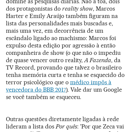
domine as pesquisas diárias. Não à toa, dois
dos protagonistas do
reality show
, Marcos
Harter e Emily Araújo também figuram na
lista das personalidades mais buscadas e,
mais uma vez, em decorrência de um
escândalo ligado ao machismo: Marcos foi
expulso desta edição por agressão à então
companheira de show (o que não o impediu
de quase vencer outro reality,
A Fazenda
, da
TV Record, provando que talvez o brasileiro
tenha memória curta e tenha se esquecido do
terror psicológico que o
médico impôs à
vencedora do BBB 2017
). Vale dar um Google
se você também se esqueceu.
Outras questões diretamente ligadas à rede
lideram a lista dos
Por quês
: 'Por que Zeca vai