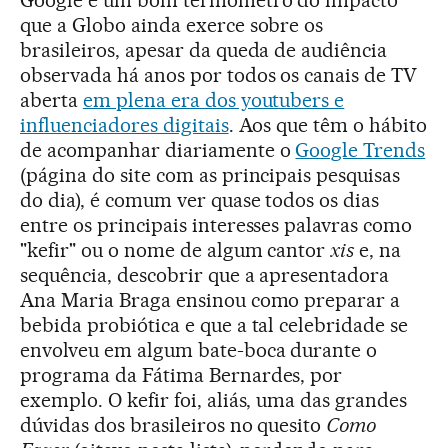
Google é um bom termômetro do impacto
que a Globo ainda exerce sobre os
brasileiros, apesar da queda de audiência
observada há anos por todos os canais de TV
aberta
em plena era dos youtubers e
influenciadores digitais
. Aos que têm o hábito
de acompanhar diariamente o
Google Trends
(página do site com as principais pesquisas
do dia), é comum ver quase todos os dias
entre os principais interesses palavras como
"kefir" ou o nome de algum cantor
xis
e, na
sequência, descobrir que a apresentadora
Ana Maria Braga ensinou como preparar a
bebida probiótica e que a tal celebridade se
envolveu em algum bate-boca durante o
programa da Fátima Bernardes, por
exemplo. O kefir foi, aliás, uma das grandes
dúvidas dos brasileiros no quesito
Como