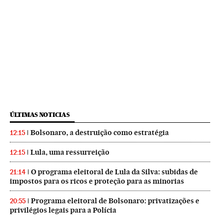
ÚLTIMAS NOTICIAS
Bolsonaro, a destruição como estratégia
12:15
Lula, uma ressurreição
12:15
O programa eleitoral de Lula da Silva: subidas de
21:14
impostos para os ricos e proteção para as minorias
Programa eleitoral de Bolsonaro: privatizações e
20:55
privilégios legais para a Polícia