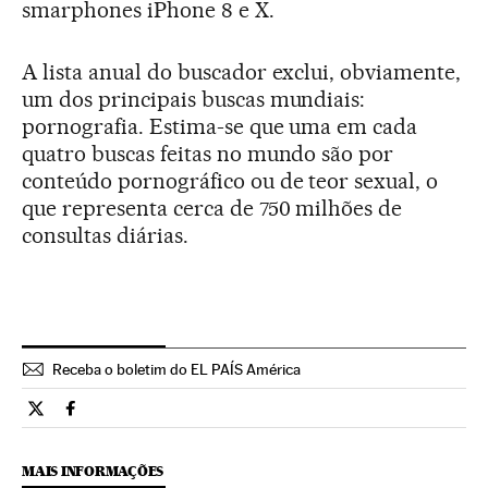
smarphones iPhone 8 e X.
A lista anual do buscador exclui, obviamente,
um dos principais buscas mundiais:
pornografia. Estima-se que uma em cada
quatro buscas feitas no mundo são por
conteúdo pornográfico ou de teor sexual, o
que representa cerca de 750 milhões de
consultas diárias.
Receba o boletim do EL PAÍS América
Tecnologia El País Brasil en Twitter
Tecnologia El País Brasil en Facebook
MAIS INFORMAÇÕES