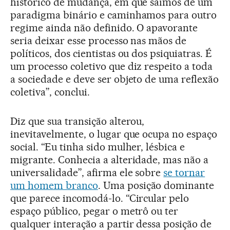
histórico de mudança, em que saímos de um
paradigma binário e caminhamos para outro
regime ainda não definido. O apavorante
seria deixar esse processo nas mãos de
políticos, dos cientistas ou dos psiquiatras. É
um processo coletivo que diz respeito a toda
a sociedade e deve ser objeto de uma reflexão
coletiva”, conclui.
Diz que sua transição alterou,
inevitavelmente, o lugar que ocupa no espaço
social. “Eu tinha sido mulher, lésbica e
migrante. Conhecia a alteridade, mas não a
universalidade”, afirma ele sobre
se tornar
um homem branco
. Uma posição dominante
que parece incomodá-lo. “Circular pelo
espaço público, pegar o metrô ou ter
qualquer interação a partir dessa posição de