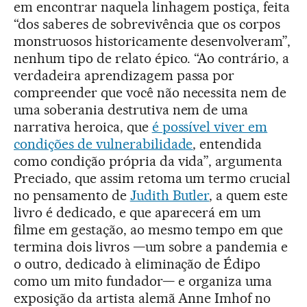
em encontrar naquela linhagem postiça, feita
“dos saberes de sobrevivência que os corpos
monstruosos historicamente desenvolveram”,
nenhum tipo de relato épico. “Ao contrário, a
verdadeira aprendizagem passa por
compreender que você não necessita nem de
uma soberania destrutiva nem de uma
narrativa heroica, que
é possível viver em
condições de vulnerabilidade
, entendida
como condição própria da vida”, argumenta
Preciado, que assim retoma um termo crucial
no pensamento de
Judith Butler
, a quem este
livro é dedicado, e que aparecerá em um
filme em gestação, ao mesmo tempo em que
termina dois livros —um sobre a pandemia e
o outro, dedicado à eliminação de Édipo
como um mito fundador— e organiza uma
exposição da artista alemã Anne Imhof no