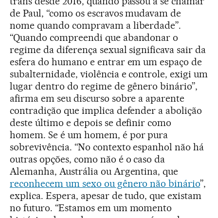
trans desde 2016, quando passou a se chamar
de Paul, “como os escravos mudavam de
nome quando compravam a liberdade”.
“Quando compreendi que abandonar o
regime da diferença sexual significava sair da
esfera do humano e entrar em um espaço de
subalternidade, violência e controle, exigi um
lugar dentro do regime de gênero binário”,
afirma em seu discurso sobre a aparente
contradição que implica defender a abolição
deste último e depois se definir como
homem. Se é um homem, é por pura
sobrevivência. “No contexto espanhol não há
outras opções, como não é o caso da
Alemanha, Austrália ou Argentina, que
reconhecem um sexo ou gênero não binário
”,
explica. Espera, apesar de tudo, que existam
no futuro. “Estamos em um momento