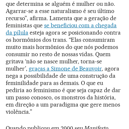
que determina se alguém é mulher ou não.
Agarrar-se a esse naturalismo é seu último
recurso”, afirma. Lamenta que a geração de
feministas que
se beneficiou com a chegada
da pílula
esteja agora se posicionando contra
os hormônios dos trans. “Elas consumiram
muito mais hormônios do que nós podemos
consumir no resto de nossas vidas. Quem
gritava ‘não se nasce mulher, torna-se
mulher’,
graças a Simone de Beauvoir
, agora
nega a possibilidade de uma construção da
feminilidade para as demais. O que eu
pediria ao feminismo é que seja capaz de dar
um passo conosco, os monstros da história,
em direção a um paradigma que gere menos
violência.”
Quando publicou em 2000 seu
Manifesto