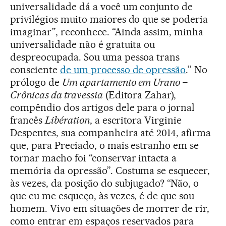
universalidade dá a você um conjunto de
privilégios muito maiores do que se poderia
imaginar”, reconhece. “Ainda assim, minha
universalidade não é gratuita ou
despreocupada. Sou uma pessoa trans
consciente
de um processo de opressão
.” No
prólogo de
Um apartamento em Urano –
Crônicas da travessia
(Editora Zahar),
compêndio dos artigos dele para o jornal
francês
Libération
, a escritora Virginie
Despentes, sua companheira até 2014, afirma
que, para Preciado, o mais estranho em se
tornar macho foi “conservar intacta a
memória da opressão”. Costuma se esquecer,
às vezes, da posição do subjugado? “Não, o
que eu me esqueço, às vezes, é de que sou
homem. Vivo em situações de morrer de rir,
como entrar em espaços reservados para