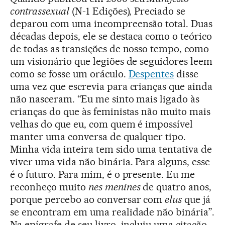
contrassexual
(N-1 Edições), Preciado se
deparou com uma incompreensão total. Duas
décadas depois, ele se destaca como o teórico
de todas as transições de nosso tempo, como
um visionário que legiões de seguidores leem
como se fosse um oráculo.
Despentes
disse
uma vez que escrevia para crianças que ainda
não nasceram. “Eu me sinto mais ligado às
crianças do que às feministas não muito mais
velhas do que eu, com quem é impossível
manter uma conversa de qualquer tipo.
Minha vida inteira tem sido uma tentativa de
viver uma vida não binária. Para alguns, esse
é o futuro. Para mim, é o presente. Eu me
reconheço muito
nes
menines
de quatro anos,
porque percebo ao conversar com
elus
que já
se encontram em uma realidade não binária”.
Na epígrafe de seu livro, incluiu uma citação