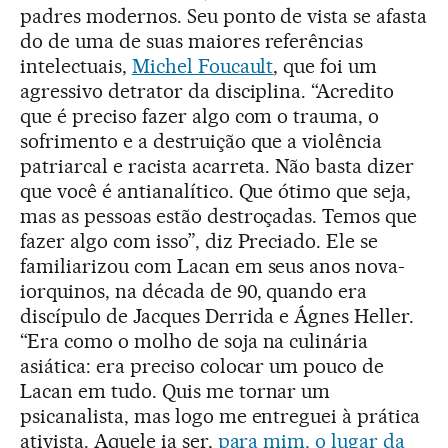
padres modernos. Seu ponto de vista se afasta
do de uma de suas maiores referências
intelectuais,
Michel Foucault
, que foi um
agressivo detrator da disciplina. “Acredito
que é preciso fazer algo com o trauma, o
sofrimento e a destruição que a violência
patriarcal e racista acarreta. Não basta dizer
que você é antianalítico. Que ótimo que seja,
mas as pessoas estão destroçadas. Temos que
fazer algo com isso”, diz Preciado. Ele se
familiarizou com Lacan em seus anos nova-
iorquinos, na década de 90, quando era
discípulo de Jacques Derrida e Ágnes Heller.
“Era como o molho de soja na culinária
asiática: era preciso colocar um pouco de
Lacan em tudo. Quis me tornar um
psicanalista, mas logo me entreguei à prática
ativista. Aquele ia ser,
para mim, o lugar da