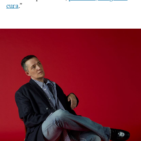
cura
.”