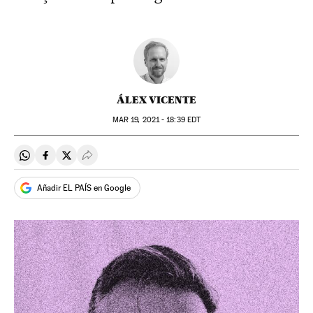
ÁLEX VICENTE
MAR
19, 2021 - 18:39
EDT
Compartir en Whatsapp
Compartir en Facebook
Compartir en Twitter
Desplegar Redes Sociales
Añadir EL PAÍS en Google