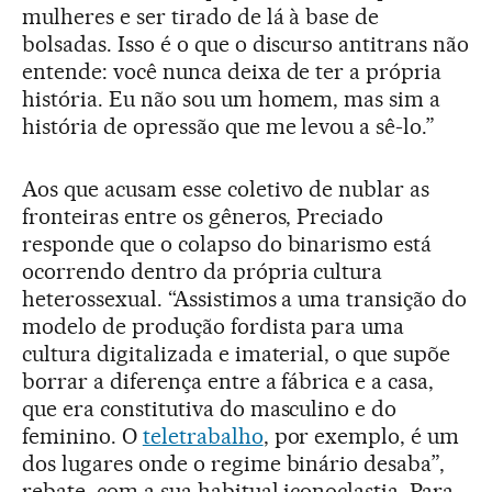
mulheres e ser tirado de lá à base de
bolsadas. Isso é o que o discurso antitrans não
entende: você nunca deixa de ter a própria
história. Eu não sou um homem, mas sim a
história de opressão que me levou a sê-lo.”
Aos que acusam esse coletivo de nublar as
fronteiras entre os gêneros, Preciado
responde que o colapso do binarismo está
ocorrendo dentro da própria cultura
heterossexual. “Assistimos a uma transição do
modelo de produção fordista para uma
cultura digitalizada e imaterial, o que supõe
borrar a diferença entre a fábrica e a casa,
que era constitutiva do masculino e do
feminino. O
teletrabalho
, por exemplo, é um
dos lugares onde o regime binário desaba”,
rebate, com a sua habitual iconoclastia. Para