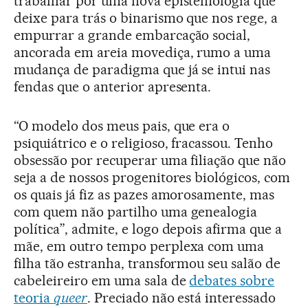
trabalhar por uma nova epistemologia que
deixe para trás o binarismo que nos rege, a
empurrar a grande embarcação social,
ancorada em areia movediça, rumo a uma
mudança de paradigma que já se intui nas
fendas que o anterior apresenta.
“O modelo dos meus pais, que era o
psiquiátrico e o religioso, fracassou. Tenho
obsessão por recuperar uma filiação que não
seja a de nossos progenitores biológicos, com
os quais já fiz as pazes amorosamente, mas
com quem não partilho uma genealogia
política”, admite, e logo depois afirma que a
mãe, em outro tempo perplexa com uma
filha tão estranha, transformou seu salão de
cabeleireiro em uma sala de
debates sobre
teoria
queer
. Preciado não está interessado