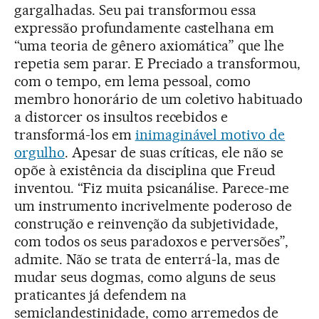
gargalhadas. Seu pai transformou essa
expressão profundamente castelhana em
“uma teoria de gênero axiomática” que lhe
repetia sem parar. E Preciado a transformou,
com o tempo, em lema pessoal, como
membro honorário de um coletivo habituado
a distorcer os insultos recebidos e
transformá-los em
inimaginável motivo de
orgulho
. Apesar de suas críticas, ele não se
opõe à existência da disciplina que Freud
inventou. “Fiz muita psicanálise. Parece-me
um instrumento incrivelmente poderoso de
construção e reinvenção da subjetividade,
com todos os seus paradoxos e perversões”,
admite. Não se trata de enterrá-la, mas de
mudar seus dogmas, como alguns de seus
praticantes já defendem na
semiclandestinidade, como arremedos de