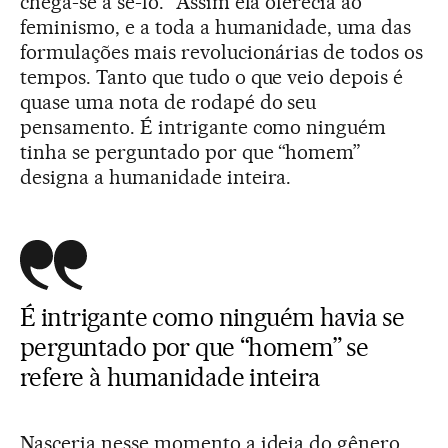
chega-se a sê-lo.” Assim ela oferecia ao
feminismo, e a toda a humanidade, uma das
formulações mais revolucionárias de todos os
tempos. Tanto que tudo o que veio depois é
quase uma nota de rodapé do seu
pensamento. É intrigante como ninguém
tinha se perguntado por que “homem”
designa a humanidade inteira.
É intrigante como ninguém havia se
perguntado por que “homem” se
refere à humanidade inteira
Nasceria nesse momento a ideia do gênero