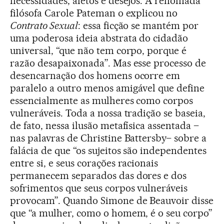
necessidades, afetos e desejos. A renomada
filósofa Carole Pateman o explicou no
Contrato Sexual
: essa ficção se mantém por
uma poderosa ideia abstrata do cidadão
universal, “que não tem corpo, porque é
razão desapaixonada”. Mas esse processo de
desencarnação dos homens ocorre em
paralelo a outro menos amigável que define
essencialmente as mulheres como corpos
vulneráveis. Toda a nossa tradição se baseia,
de fato, nessa ilusão metafísica assentada –
nas palavras de Christine Battersby– sobre a
falácia de que “os sujeitos são independentes
entre si, e seus corações racionais
permanecem separados das dores e dos
sofrimentos que seus corpos vulneráveis
provocam”. Quando Simone de Beauvoir disse
que “a mulher, como o homem, é o seu corpo”