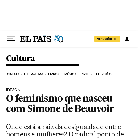
Pular para o conteúdo
SUSCRÍBETE
Cultura
CINEMA
LITERATURA
LIVROS
MÚSICA
ARTE
TELEVISÃO
IDEAS
O feminismo que nasceu
com Simone de Beauvoir
Onde está a raiz da desigualdade entre
homens e mulheres? O radical ponto de