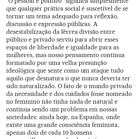
“O pessoal é político” significa simplesmente
que qualquer prática social é suscetível de se
tornar um tema adequado para reflexão,
discussão e expressão públicas. A
desestabilização da férrea divisão entre
público e privado serviu para abrir esses
espaços de liberdade e igualdade para as
mulheres, mas nosso pensamento continua
formatado por uma velha presunção
ideológica que sente como um ataque tudo
aquilo que desnatura o que nunca deveria ter
sido naturalizado. O fato de o mundo privado
da necessidade e dos cuidados fosse nomeado
no feminino não tinha nada de natural e
continua sendo um problema em nossas
sociedades: ainda hoje, na Espanha, onde
existe uma grande consciência feminista,
apenas dois de cada 10 homens