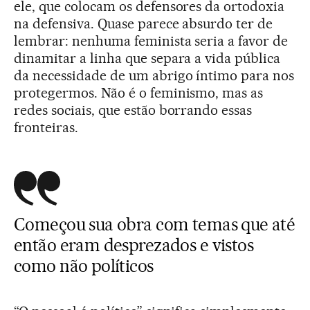
ele, que colocam os defensores da ortodoxia
na defensiva. Quase parece absurdo ter de
lembrar: nenhuma feminista seria a favor de
dinamitar a linha que separa a vida pública
da necessidade de um abrigo íntimo para nos
protegermos. Não é o feminismo, mas as
redes sociais, que estão borrando essas
fronteiras.
Começou sua obra com temas que até
então eram desprezados e vistos
como não políticos