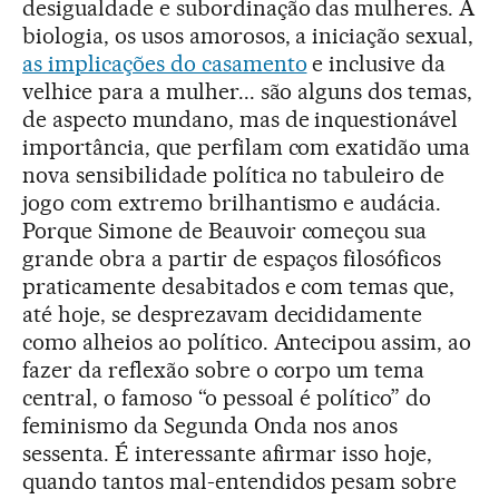
desigualdade e subordinação das mulheres. A
biologia, os usos amorosos, a iniciação sexual,
as implicações do casamento
e inclusive da
velhice para a mulher... são alguns dos temas,
de aspecto mundano, mas de inquestionável
importância, que perfilam com exatidão uma
nova sensibilidade política no tabuleiro de
jogo com extremo brilhantismo e audácia.
Porque Simone de Beauvoir começou sua
grande obra a partir de espaços filosóficos
praticamente desabitados e com temas que,
até hoje, se desprezavam decididamente
como alheios ao político. Antecipou assim, ao
fazer da reflexão sobre o corpo um tema
central, o famoso “o pessoal é político” do
feminismo da Segunda Onda nos anos
sessenta. É interessante afirmar isso hoje,
quando tantos mal-entendidos pesam sobre