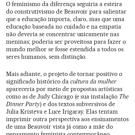
O feminismo da diferença seguiria a esteira
do construtivismo de Beauvoir para salientar
que a educação importa, claro, mas que uma
educação baseada no cuidado e na empatia
não deveria se concentrar unicamente nas
meninas; poderia ser proveitosa para fazer o
mundo melhor se fosse estendida a todos os
seres humanos, sem distinção.
Mais adiante, o projeto de tornar positivo o
significado histórico da
cultura da mulher
apareceria por meio de propostas artísticas
como as de Judy Chicago (e sua instalação
The
Dinner Party
) e dos textos subversivos de
Julia Kristeva e Luce Irigaray. Elas tentam
imprimir outra perspectiva aos ensinamentos
de uma Beauvoir vista já como a mãe do
pensamento feminista contemporâneo.