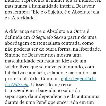
mulher representa a mulher (ou as mulheres),
mas nunca a humanidade inteira. Beauvoir
nos lembra: “Ele é o Sujeito, é o Absoluto: ela
é a Alteridade”.
A diferença entre o Absoluto e a Outra é
definida em
O Segundo Sexo
a partir de uma
abordagem existencialista centrada, como
não poderia ser de outra forma, na liberdade.
Simone de Beauvoir nos mostra uma
masculinidade educada na ideia de um
sujeito livre que se move pelo mundo, com
iniciativa e audácia, criando e narrando sua
própria história. Como na
épica legendária
da
Odisseia
, Ulisses alcança essa
transcendência baseada no valor da
separação, da independência e da autonomia
diante de uma Penélope encerrada em um