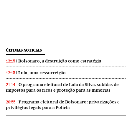
ÚLTIMAS NOTICIAS
Bolsonaro, a destruição como estratégia
12:15
Lula, uma ressurreição
12:15
O programa eleitoral de Lula da Silva: subidas de
21:14
impostos para os ricos e proteção para as minorias
Programa eleitoral de Bolsonaro: privatizações e
20:55
privilégios legais para a Polícia