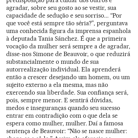
predisposição para cuidar dos outros e
agradar, sobre seu gosto ao se vestir, sua
capacidade de sedução e seu sorriso... “Por
que você está sempre tão séria?”, perguntava
uma conhecida figura da imprensa espanhola
à deputada Tania Sánchez. É que a primeira
vocação da mulher será sempre a de agradar,
disse-nos Simone de Beauvoir, o que reduzirá
substancialmente o mundo de sua
autorrealização individual. Ela aprenderá
então a crescer desejando um homem, ou um
sujeito externo a ela mesma, mas não
exercendo sua liberdade. Sua confiança será,
pois, sempre menor. E sentirá dúvidas,
medos e inseguranças quando seu sucesso
entrar em contradição com o que dela se
espera como mulher, mulher. Daí a famosa
sentença de Beauvoir: “Não se nasce mulher: