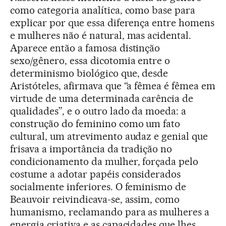
como categoria analítica, como base para
explicar por que essa diferença entre homens
e mulheres não é natural, mas acidental.
Aparece então a famosa distinção
sexo/gênero, essa dicotomia entre o
determinismo biológico que, desde
Aristóteles, afirmava que “a fêmea é fêmea em
virtude de uma determinada carência de
qualidades”, e o outro lado da moeda: a
construção do feminino como um fato
cultural, um atrevimento audaz e genial que
frisava a importância da tradição no
condicionamento da mulher, forçada pelo
costume a adotar papéis considerados
socialmente inferiores. O feminismo de
Beauvoir reivindicava-se, assim, como
humanismo, reclamando para as mulheres a
energia criativa e as capacidades que lhes