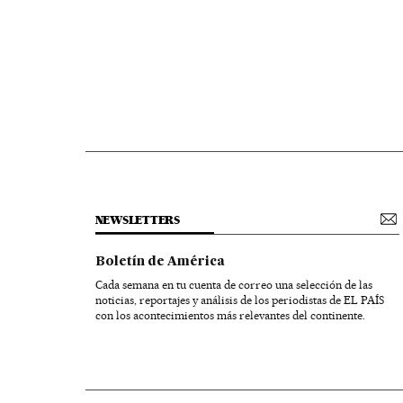
NEWSLETTERS
Boletín de América
Cada semana en tu cuenta de correo una selección de las
noticias, reportajes y análisis de los periodistas de EL PAÍS
con los acontecimientos más relevantes del continente.