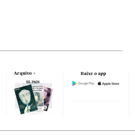
Arquivo
Baixe o app