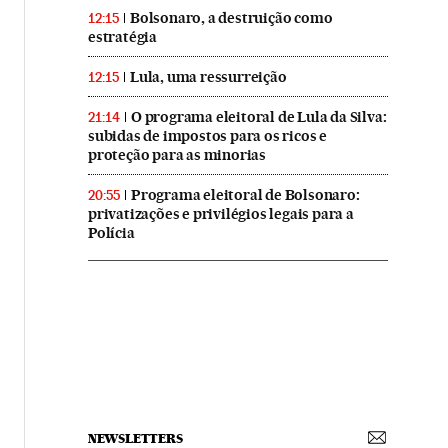
Bolsonaro, a destruição como
12:15
estratégia
Lula, uma ressurreição
12:15
O programa eleitoral de Lula da Silva:
21:14
subidas de impostos para os ricos e
proteção para as minorias
Programa eleitoral de Bolsonaro:
20:55
privatizações e privilégios legais para a
Polícia
NEWSLETTERS