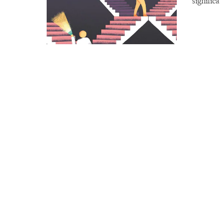
signifi