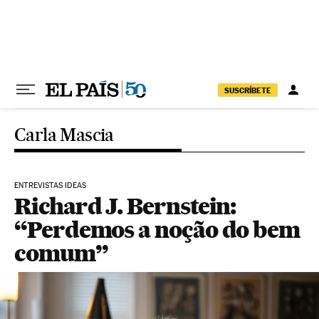
Pular para o conteúdo
SUSCRÍBETE
Carla Mascia
ENTREVISTAS IDEAS
Richard J. Bernstein:
“Perdemos a noção do bem
comum”