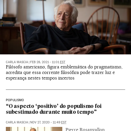
CARLA MASCIA
|
FEB 28, 2021 - 11:01
EST
Filósofo americano, figura emblemática do pragmatismo,
acredita que essa corrente filosófica pode trazer luz e
esperança nestes tempos incertos
POPULISMO
“O aspecto ‘positivo’ do populismo foi
subestimado durante muito tempo”
CARLA MASCIA
|
NOV 27, 2020 - 11:49
EST
Pierre Rosanvallon,