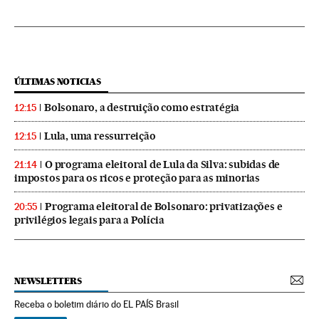
ÚLTIMAS NOTICIAS
Bolsonaro, a destruição como estratégia
12:15
Lula, uma ressurreição
12:15
O programa eleitoral de Lula da Silva: subidas de
21:14
impostos para os ricos e proteção para as minorias
Programa eleitoral de Bolsonaro: privatizações e
20:55
privilégios legais para a Polícia
NEWSLETTERS
Receba o boletim diário do EL PAÍS Brasil