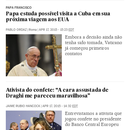
PAPA FRANCISCO
Papa estuda possível visita a Cuba em sua
próxima viagem aos EUA
PABLO ORDAZ
|
Roma
|
APR 17, 2015 - 15:23
EDT
Embora a decisão ainda não
tenha sido tomada, Vaticano
já começou primeiros
contatos
Ativista do confete: “A cara assustada de
Draghi me pareceu maravilhosa”
JAIME RUBIO HANCOCK
|
APR 17, 2015 - 14:32
EDT
Entrevistamos a ativista que
jogou confete no presidente
do Banco Central Europeu