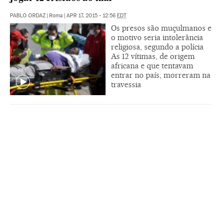
PABLO ORDAZ
|
Roma
|
APR 17, 2015 - 12:56
EDT
Os presos são muçulmanos e
o motivo seria intolerância
religiosa, segundo a polícia
As 12 vítimas, de origem
africana e que tentavam
entrar no país, morreram na
travessia