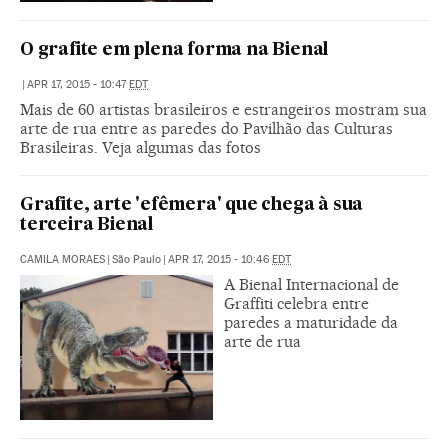
O grafite em plena forma na Bienal
|
APR 17, 2015 - 10:47
EDT
Mais de 60 artistas brasileiros e estrangeiros mostram sua
arte de rua entre as paredes do Pavilhão das Culturas
Brasileiras. Veja algumas das fotos
Grafite, arte 'efêmera' que chega à sua
terceira Bienal
CAMILA MORAES
|
São Paulo
|
APR 17, 2015 - 10:46
EDT
A Bienal Internacional de
Graffiti celebra entre
paredes a maturidade da
arte de rua