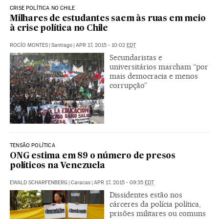
CRISE POLÍTICA NO CHILE
Milhares de estudantes saem às ruas em meio
à crise política no Chile
ROCÍO MONTES
|
Santiago
|
APR 17, 2015 - 10:02
EDT
Secundaristas e
universitários marcham “por
mais democracia e menos
corrupção”
TENSÃO POLÍTICA
ONG estima em 89 o número de presos
políticos na Venezuela
EWALD SCHARFENBERG
|
Caracas
|
APR 17, 2015 - 09:35
EDT
Dissidentes estão nos
cárceres da polícia política,
prisões militares ou comuns