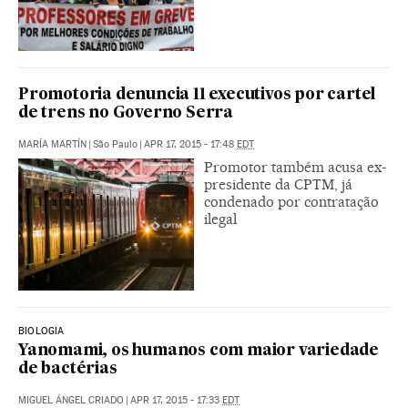
Promotoria denuncia 11 executivos por cartel
de trens no Governo Serra
MARÍA MARTÍN
|
São Paulo
|
APR 17, 2015 - 17:48
EDT
Promotor também acusa ex-
presidente da CPTM, já
condenado por contratação
ilegal
BIOLOGIA
Yanomami, os humanos com maior variedade
de bactérias
MIGUEL ÁNGEL CRIADO
|
APR 17, 2015 - 17:33
EDT