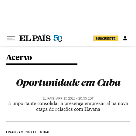
Pular para o conteúdo
SUSCRÍBETE
Acervo
Oportunidade em Cuba
EL PAÍS
|
APR 17, 2015 - 20:55
EDT
É importante consolidar a presença empresarial na nova
etapa de relações com Havana
FINANCIAMENTO ELEITORAL