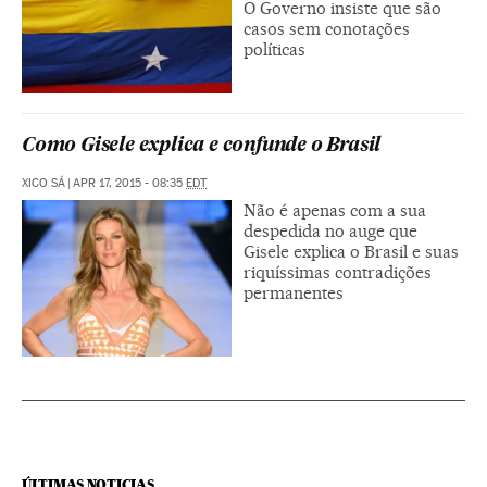
O Governo insiste que são
casos sem conotações
políticas
Como Gisele explica e confunde o Brasil
XICO SÁ
|
APR 17, 2015 - 08:35
EDT
Não é apenas com a sua
despedida no auge que
Gisele explica o Brasil e suas
riquíssimas contradições
permanentes
ÚLTIMAS NOTICIAS