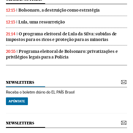
Bolsonaro, a destruição como estratégia
12:15
Lula, uma ressurreição
12:15
O programa eleitoral de Lula da Silva: subidas de
21:14
impostos para os ricos e proteção para as minorias
Programa eleitoral de Bolsonaro: privatizações e
20:55
privilégios legais para a Polícia
NEWSLETTERS
Receba o boletim diário do EL PAÍS Brasil
APÚNTATE
NEWSLETTERS