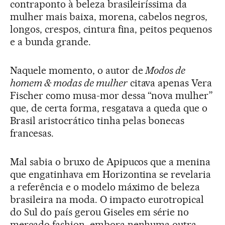
contraponto à beleza brasileiríssima da
mulher mais baixa, morena, cabelos negros,
longos, crespos, cintura fina, peitos pequenos
e a bunda grande.
Naquele momento, o autor de
Modos de
homem & modas de mulher
citava apenas Vera
Fischer como musa-mor dessa “nova mulher”
que, de certa forma, resgatava a queda que o
Brasil aristocrático tinha pelas bonecas
francesas.
Mal sabia o bruxo de Apipucos que a menina
que engatinhava em Horizontina se revelaria
a referência e o modelo máximo de beleza
brasileira na moda. O impacto eurotropical
do Sul do país gerou Giseles em série no
mercado fashion, embora nenhuma outra,