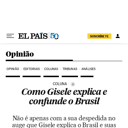
Pular para o conteúdo
SUSCRÍBETE
Opinião
OPINIÃO
EDITORIAIS
COLUNAS
TRIBUNAS
ANÁLISES
COLUNA
i
Como Gisele explica e
confunde o Brasil
Não é apenas com a sua despedida no
auge que Gisele explica o Brasil e suas