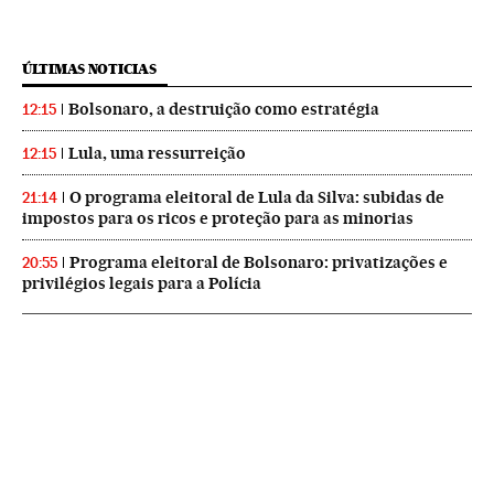
ÚLTIMAS NOTICIAS
Bolsonaro, a destruição como estratégia
12:15
Lula, uma ressurreição
12:15
O programa eleitoral de Lula da Silva: subidas de
21:14
impostos para os ricos e proteção para as minorias
Programa eleitoral de Bolsonaro: privatizações e
20:55
privilégios legais para a Polícia