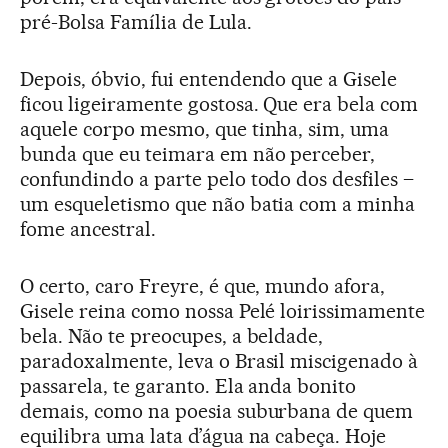
pré-Bolsa Família de Lula.
Depois, óbvio, fui entendendo que a Gisele
ficou ligeiramente gostosa. Que era bela com
aquele corpo mesmo, que tinha, sim, uma
bunda que eu teimara em não perceber,
confundindo a parte pelo todo dos desfiles –
um esqueletismo que não batia com a minha
fome ancestral.
O certo, caro Freyre, é que, mundo afora,
Gisele reina como nossa Pelé loirissimamente
bela. Não te preocupes, a beldade,
paradoxalmente, leva o Brasil miscigenado à
passarela, te garanto. Ela anda bonito
demais, como na poesia suburbana de quem
equilibra uma lata d’água na cabeça. Hoje