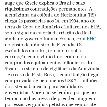
auge que Gisele explica o Brasil e suas
riquíssimas contradições permanentes. A
alemãzinha da colônia de Horizontina (RS)
chega às passarelas aos 14, em 1994, ano do
tetra da Copa de Romário e Taffarel nos EUA,
sob o signo da euforia da criação do Real,
ainda no governo Itamar Franco, com
FHC
no posto de ministro da Fazenda. Os
escândalos da safra, tomando aqui a
corrupção como vinho fino, eram o da
compra dos equipamentos bilionários do
Sivam --o sistema de vigilância da Amazônia-
- e o caso da Pasta Rosa, a contribuição ilegal
comprovada de pelo menos US$ 2,4 milhões
do sistema bancário para candidatos
governistas. Você não se lembra porque no
tempo não havia essa de prender ninguém
por essas vergonhas petistas que vemos até