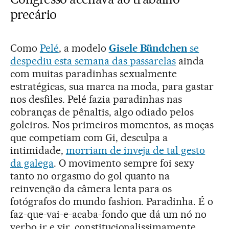
precário
Como
Pelé
, a modelo
Gisele Bündchen
se
despediu esta semana das passarelas
ainda
com muitas paradinhas sexualmente
estratégicas, sua marca na moda, para gastar
nos desfiles. Pelé fazia paradinhas nas
cobranças de pênaltis, algo odiado pelos
goleiros. Nos primeiros momentos, as moças
que competiam com Gi, desculpa a
intimidade,
morriam de inveja de tal gesto
da galega
. O movimento sempre foi sexy
tanto no orgasmo do gol quanto na
reinvenção da câmera lenta para os
fotógrafos do mundo fashion. Paradinha. É o
faz-que-vai-e-acaba-fondo que dá um nó no
verbo ir e vir, constitucionalissimamente