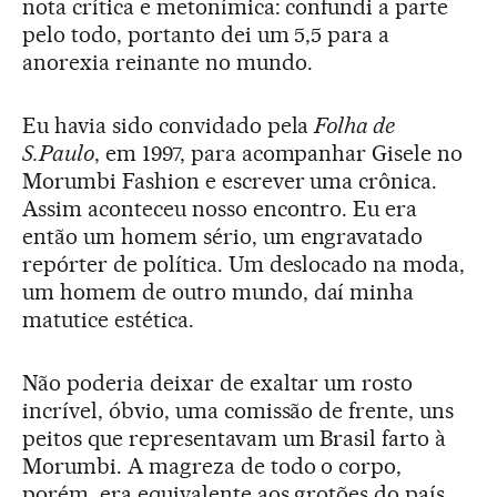
nota crítica e metonímica: confundi a parte
pelo todo, portanto dei um 5,5 para a
anorexia reinante no mundo.
Eu havia sido convidado pela
Folha de
S.Paulo
, em 1997, para acompanhar Gisele no
Morumbi Fashion e escrever uma crônica.
Assim aconteceu nosso encontro. Eu era
então um homem sério, um engravatado
repórter de política. Um deslocado na moda,
um homem de outro mundo, daí minha
matutice estética.
Não poderia deixar de exaltar um rosto
incrível, óbvio, uma comissão de frente, uns
peitos que representavam um Brasil farto à
Morumbi. A magreza de todo o corpo,
porém, era equivalente aos grotões do país