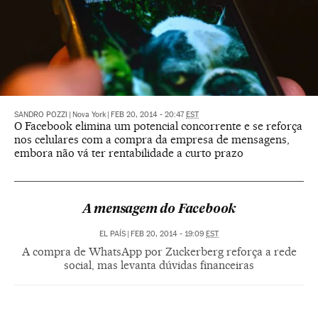
SANDRO POZZI
|
Nova York
|
FEB 20, 2014 - 20:47
EST
O Facebook elimina um potencial concorrente e se reforça
nos celulares com a compra da empresa de mensagens,
embora não vá ter rentabilidade a curto prazo
A mensagem do Facebook
EL PAÍS
|
FEB 20, 2014 - 19:09
EST
A compra de WhatsApp por Zuckerberg reforça a rede
social, mas levanta dúvidas financeiras