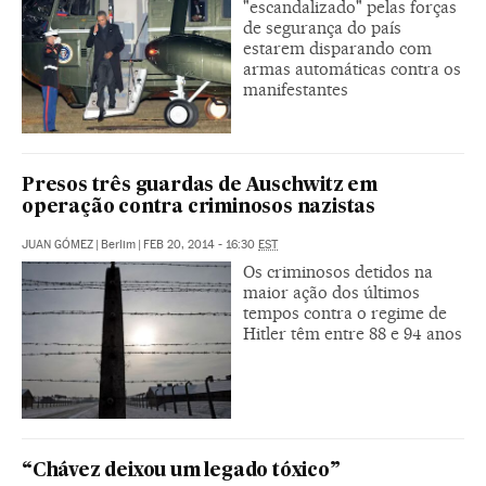
"escandalizado" pelas forças
de segurança do país
estarem disparando com
armas automáticas contra os
manifestantes
Presos três guardas de Auschwitz em
operação contra criminosos nazistas
JUAN GÓMEZ
|
Berlim
|
FEB 20, 2014 - 16:30
EST
Os criminosos detidos na
maior ação dos últimos
tempos contra o regime de
Hitler têm entre 88 e 94 anos
“Chávez deixou um legado tóxico”