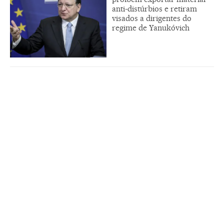
anti-distúrbios e retiram
visados a dirigentes do
regime de Yanukóvich