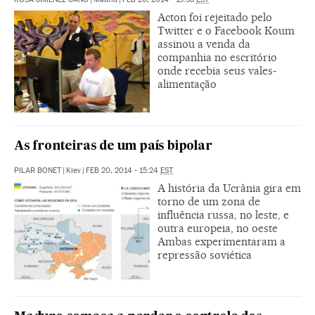
Acton foi rejeitado pelo
Twitter e o Facebook Koum
assinou a venda da
companhia no escritório
onde recebia seus vales-
alimentação
As fronteiras de um país bipolar
PILAR BONET
|
Kiev
|
FEB 20, 2014 - 15:24
EST
A história da Ucrânia gira em
torno de um zona de
influência russa, no leste, e
outra europeia, no oeste
Ambas experimentaram a
repressão soviética