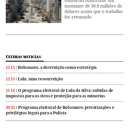
consórcio construtor um
montante de 36,8 milhões de
dólares assim que o trabalho
for retomado
ÚLTIMAS NOTICIAS
Bolsonaro, a destruição como estratégia
12:15
Lula, uma ressurreição
12:15
O programa eleitoral de Lula da Silva: subidas de
21:14
impostos para os ricos e proteção para as minorias
Programa eleitoral de Bolsonaro: privatizações e
20:55
privilégios legais para a Polícia