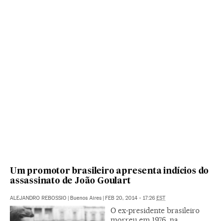
Um promotor brasileiro apresenta indícios do
assassinato de João Goulart
ALEJANDRO REBOSSIO
|
Buenos Aires
|
FEB 20, 2014 - 17:26
EST
O ex-presidente brasileiro
morreu em 1976, na