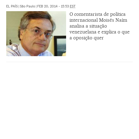
EL PAÍS
|
São Paulo
|
FEB 20, 2014 - 15:53
EST
O comentarista de política
internacional Moisés Naím
analisa a situação
venezuelana e explica o que
a oposição quer