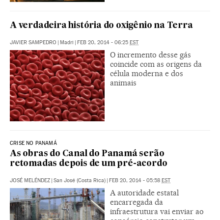
A verdadeira história do oxigênio na Terra
JAVIER SAMPEDRO
|
Madri
|
FEB 20, 2014 - 06:25
EST
O incremento desse gás
coincide com as origens da
célula moderna e dos
animais
CRISE NO PANAMÁ
As obras do Canal do Panamá serão
retomadas depois de um pré-acordo
JOSÉ MELÉNDEZ
|
San José (Costa Rica)
|
FEB 20, 2014 - 05:58
EST
A autoridade estatal
encarregada da
infraestrutura vai enviar ao