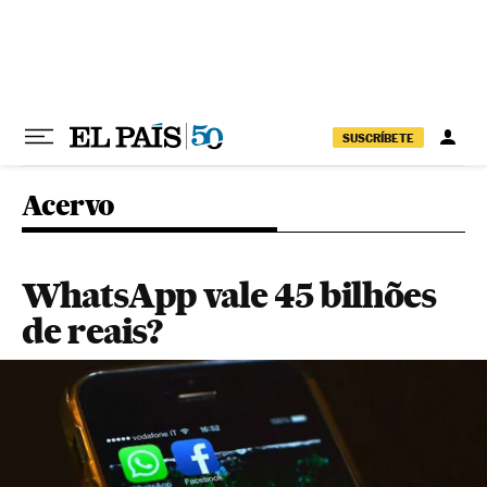
Pular para o conteúdo
SUSCRÍBETE
Acervo
WhatsApp vale 45 bilhões
de reais?