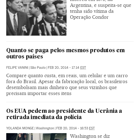
Argentina, e suspeita-se que
tenha sido vítima da
Operação Condor
Quanto se paga pelos mesmos produtos em
outros países
FELIPE VANINI
|
São Paulo
|
FEB 20, 2014 - 17:14
EST
Compare quanto custa, em reais, um celular e um carro
fora do Brasil. Apesar da fabricação local, os brasileiros
desembolsam mais dinheiro que seus vizinhos que
precisam importar esses itens
Os EUA pedem ao presidente da Ucrânia a
retirada imediata da polícia
YOLANDA MONGE
|
Washington
|
FEB 20, 2014 - 16:53
EST
Washington se diz