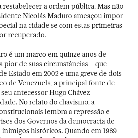
a restabelecer a ordem pública. Mas não
esidente Nicolás Maduro ameaçou impor
ecial na cidade se com estas primeiras
for recuperado.
uro é um marco em quinze anos de
 pior de suas circunstâncias – que
de Estado em 2002 e uma greve de dois
eo de Venezuela, a principal fonte de
 seu antecessor Hugo Chávez
dade. No relato do chavismo, a
onstitucionais lembra a repressão e
crises dos Governos da democracia de
us inimigos históricos. Quando em 1989