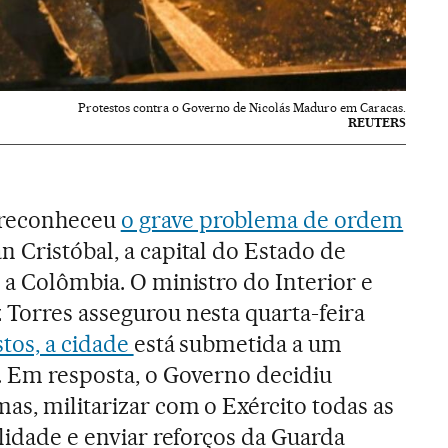
Protestos contra o Governo de Nicolás Maduro em Caracas.
REUTERS
 reconheceu
o grave problema de ordem
n Cristóbal, a capital do Estado de
 a Colômbia. O ministro do Interior e
 Torres assegurou nesta quarta-feira
tos, a cidade
está submetida a um
r. Em resposta, o Governo decidiu
as, militarizar com o Exército todas as
alidade e enviar reforços da Guarda