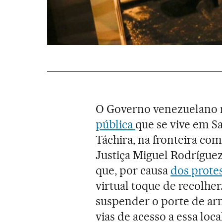
O Governo venezuelano
pública
que se vive em Sa
Táchira, na fronteira com
Justiça Miguel Rodríguez
que, por causa
dos protes
virtual toque de recolhe
suspender o porte de arm
vias de acesso a essa loc