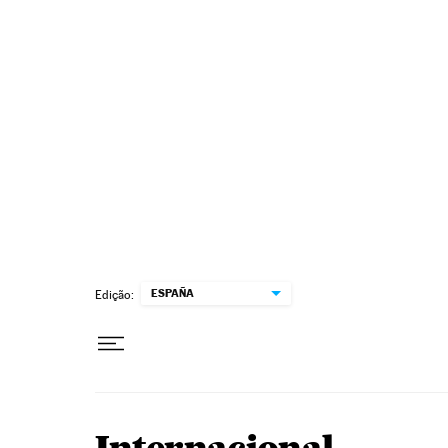
Pular para o conteúdo
ESPAÑA
Edição: