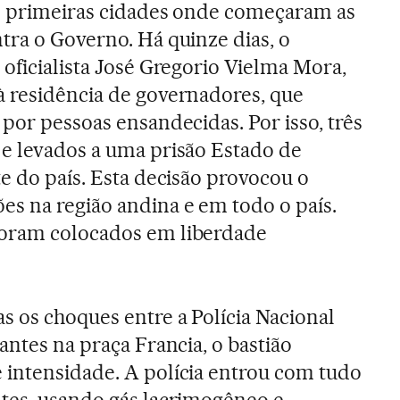
as primeiras cidades onde começaram as
tra o Governo. Há quinze dias, o
 oficialista José Gregorio Vielma Mora,
à residência de governadores, que
por pessoas ensandecidas. Por isso, três
e levados a uma prisão Estado de
e do país. Esta decisão provocou o
s na região andina e em todo o país.
foram colocados em liberdade
s os choques entre a Polícia Nacional
antes na praça Francia, o bastião
 intensidade. A polícia entrou com tudo
tes, usando gás lacrimogêneo e