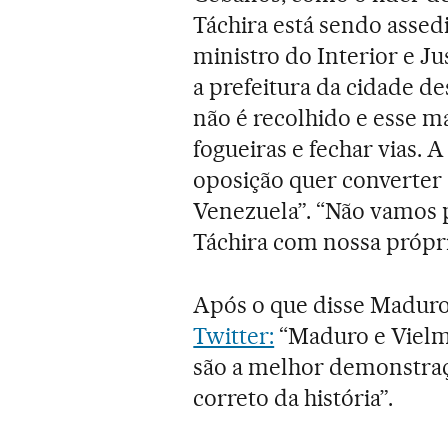
Táchira está sendo assed
ministro do Interior e J
a prefeitura da cidade d
não é recolhido e esse ma
fogueiras e fechar vias. 
oposição quer converter 
Venezuela”. “Não vamos 
Táchira com nossa própria
Após o que disse Madur
Twitter:
“Maduro e Vielm
são a melhor demonstraç
correto da história”.