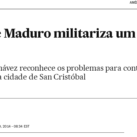
AMÉ
 Maduro militariza um
ávez reconhece os problemas para cont
 a cidade de San Cristóbal
, 2014 - 08:34
EST