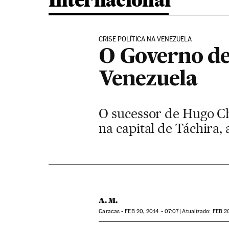
Internacional
CRISE POLÍTICA NA VENEZUELA
O Governo de
Venezuela
O sucessor de Hugo Ch
na capital de Táchira,
A. M.
Caracas -
FEB
20, 2014 - 07:07
atualizado:
FEB
20