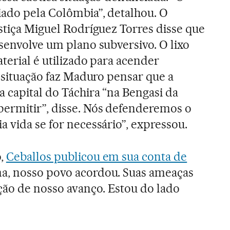
iado pela Colômbia”, detalhou. O
ustiça Miguel Rodríguez Torres disse que
esenvolve um plano subversivo. O lixo
terial é utilizado para acender
A situação faz Maduro pensar que a
a capital do Táchira “na Bengasi da
permitir”, disse. Nós defenderemos o
 vida se for necessário”, expressou.
o,
Ceballos publicou em sua conta de
a, nosso povo acordou. Suas ameaças
ão de nosso avanço. Estou do lado