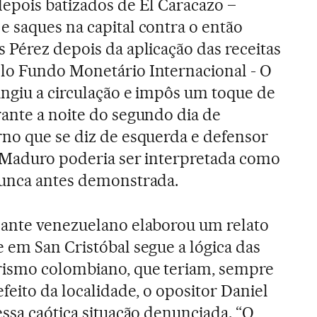
epois batizados de El Caracazo –
 saques na capital contra o então
 Pérez depois da aplicação das receitas
lo Fundo Monetário Internacional - O
ingiu a circulação e impôs um toque de
ante a noite do segundo dia de
no que se diz de esquerda e defensor
e Maduro poderia ser interpretada como
nunca antes demonstrada.
nante venezuelano elaborou um relato
 em San Cristóbal segue a lógica das
rismo colombiano, que teriam, sempre
feito da localidade, o opositor Daniel
essa caótica situação denunciada. “O