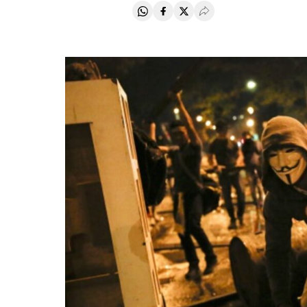
Compartir en Whatsapp
Compartir en Facebook
Compartir en Twitter
Desplegar Redes Soci