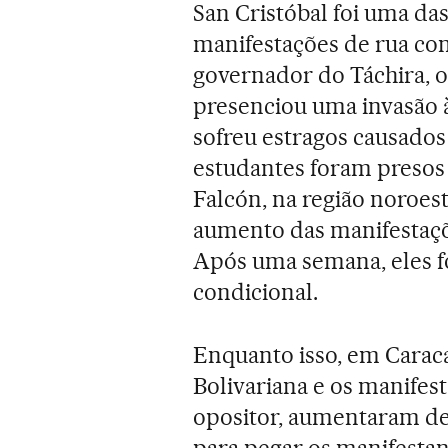
San Cristóbal foi uma d
manifestações de rua con
governador do Táchira, o
presenciou uma invasão 
sofreu estragos causados 
estudantes foram presos 
Falcón, na região noroest
aumento das manifestaçõe
Após uma semana, eles 
condicional.
Enquanto isso, em Caraca
Bolivariana e os manifest
opositor, aumentaram de
para pegar os manifestan