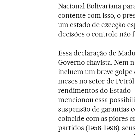
Nacional Bolivariana par
contente com isso, o pr
um estado de exceção esp
decisões o controle não 
Essa declaração de Mad
Governo chavista. Nem na
incluem um breve golpe 
meses no setor de Petról
rendimentos do Estado -
mencionou essa possibili
suspensão de garantias c
coincide com as piores 
partidos (1958-1998), se