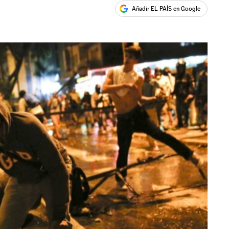
Añadir EL PAÍS en Google
ales