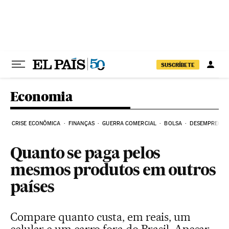
Pular para o conteúdo
SUSCRÍBETE
Economia
CRISE ECONÔMICA
FINANÇAS
GUERRA COMERCIAL
BOLSA
DESEMPREGO
Quanto se paga pelos
mesmos produtos em outros
países
Compare quanto custa, em reais, um