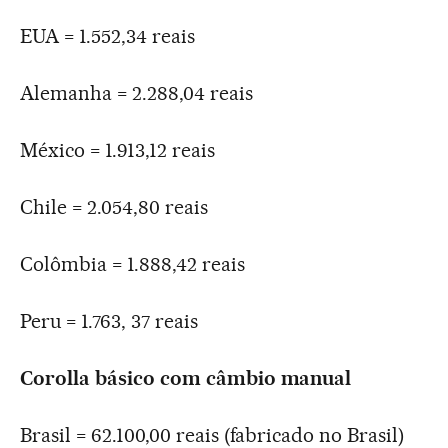
EUA = 1.552,34 reais
Alemanha = 2.288,04 reais
México = 1.913,12 reais
Chile = 2.054,80 reais
Colômbia = 1.888,42 reais
Peru = 1.763, 37 reais
Corolla básico com câmbio manual
Brasil = 62.100,00 reais (fabricado no Brasil)