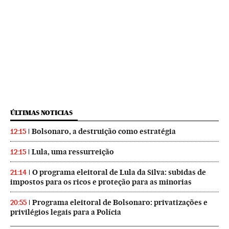
ÚLTIMAS NOTICIAS
Bolsonaro, a destruição como estratégia
12:15
Lula, uma ressurreição
12:15
O programa eleitoral de Lula da Silva: subidas de
21:14
impostos para os ricos e proteção para as minorias
Programa eleitoral de Bolsonaro: privatizações e
20:55
privilégios legais para a Polícia