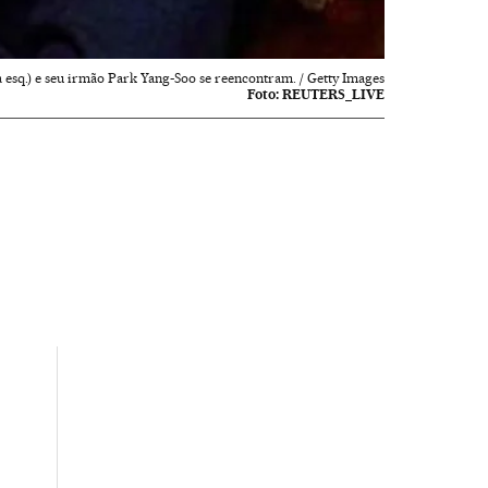
 esq.) e seu irmão Park Yang-Soo se reencontram. / Getty Images
Foto:
REUTERS_LIVE