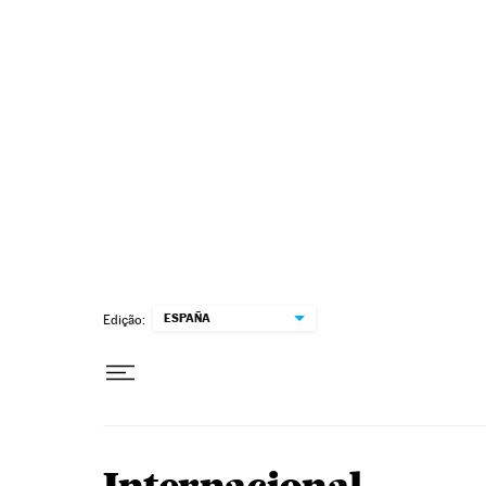
Pular para o conteúdo
ESPAÑA
Edição: