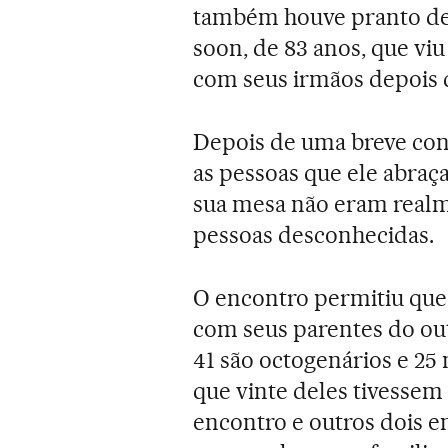
também houve pranto de
soon, de 83 anos, que vi
com seus irmãos depois d
Depois de uma breve con
as pessoas que ele abraç
sua mesa não eram realme
pessoas desconhecidas.
O encontro permitiu que
com seus parentes do out
41 são octogenários e 25
que vinte deles tivessem
encontro e outros dois 