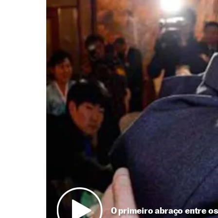
O primeiro abraço entre o