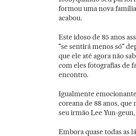
formou uma nova família 
acabou.
Este idoso de 85 anos ass
"se sentirá menos só" de
que ele até agora não sab
com eles fotografias de f
encontro.
Igualmente emocionante 
coreana de 88 anos, que 
seu irmão Lee Yun-geun, d
Embora quase todas as lá