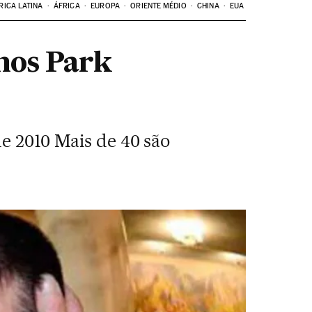
RICA LATINA
ÁFRICA
EUROPA
ORIENTE MÉDIO
CHINA
EUA
nos Park
de 2010 Mais de 40 são