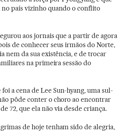
no país vizinho quando o conflito
egurou aos jornais que a partir de agora
pois de conhecer seus irmãos do Norte,
ia nem da sua existência, e de trocar
amiliares na primeira sessão do
foi a cena de Lee Sun-hyang, uma sul-
não pôde conter o choro ao encontrar
e 72, que ela não via desde criança.
grimas de hoje tenham sido de alegria,