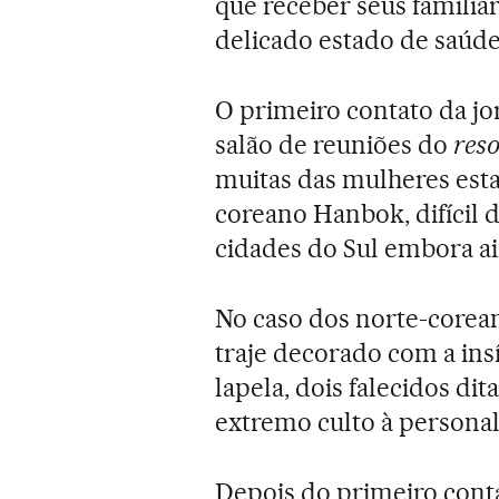
que receber seus familia
delicado estado de saúde
O primeiro contato da jo
salão de reuniões do
reso
muitas das mulheres esta
coreano Hanbok, difícil 
cidades do Sul embora a
No caso dos norte-corean
traje decorado com a ins
lapela, dois falecidos d
extremo culto à personal
Depois do primeiro conta