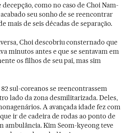
 decepção, como no caso de Choi Nam-
u acabado seu sonho de se reencontrar
e mais de seis décadas de separação.
versa, Choi descobriu consternado que
ava minutos antes e que se sentavam em
nte os filhos de seu pai, mas sim
 82 sul-coreanos se reencontrassem
ro lado da zona desmilitarizada. Deles,
 nonagenários. A avançada idade fez com
 que ir de cadeira de rodas ao ponto de
em ambulância. Kim Seom-kyeong teve