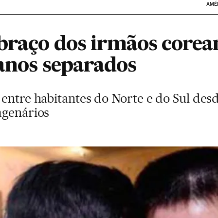
AMÉ
braço dos irmãos corea
 anos separados
entre habitantes do Norte e do Sul des
agenários