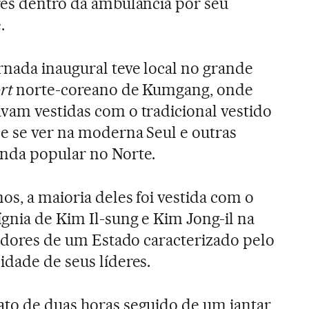
res dentro da ambulância por seu
.
rnada inaugural teve local no grande
rt
norte-coreano de Kumgang, onde
vam vestidas com o tradicional vestido
de se ver na moderna Seul e outras
inda popular no Norte.
os, a maioria deles foi vestida com o
ígnia de Kim Il-sung e Kim Jong-il na
itadores de um Estado caracterizado pelo
idade de seus líderes.
to de duas horas seguido de um jantar,