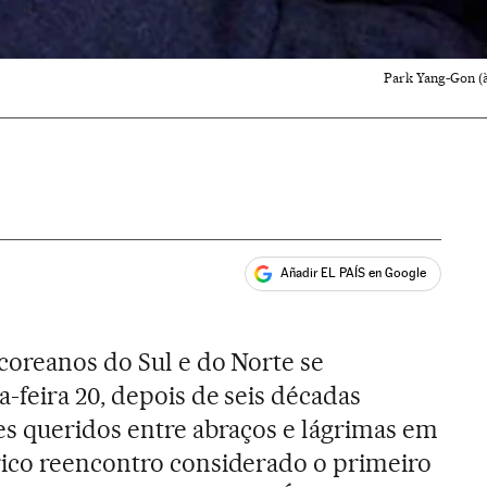
Park Yang-Gon (à
Añadir EL PAÍS en Google
ales
coreanos do Sul e do Norte se
-feira 20, depois de seis décadas
s queridos entre abraços e lágrimas em
ico reencontro considerado o primeiro