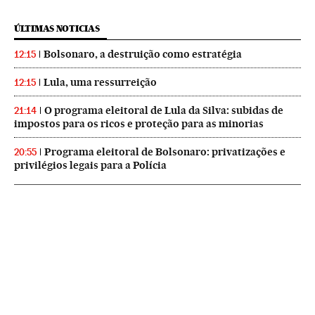
ÚLTIMAS NOTICIAS
Bolsonaro, a destruição como estratégia
12:15
Lula, uma ressurreição
12:15
O programa eleitoral de Lula da Silva: subidas de
21:14
impostos para os ricos e proteção para as minorias
Programa eleitoral de Bolsonaro: privatizações e
20:55
privilégios legais para a Polícia