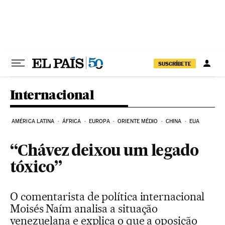
Pular para o conteúdo
SUSCRÍBETE
Internacional
AMÉRICA LATINA
ÁFRICA
EUROPA
ORIENTE MÉDIO
CHINA
EUA
“Chávez deixou um legado
tóxico”
O comentarista de política internacional
Moisés Naím analisa a situação
venezuelana e explica o que a oposição