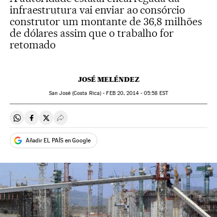
infraestrutura vai enviar ao consórcio
construtor um montante de 36,8 milhões
de dólares assim que o trabalho for
retomado
JOSÉ MELÉNDEZ
San José (Costa Rica) -
FEB
20, 2014 - 05:58
EST
Compartir en Whatsapp
Compartir en Facebook
Compartir en Twitter
Desplegar Redes Sociales
Añadir EL PAÍS en Google