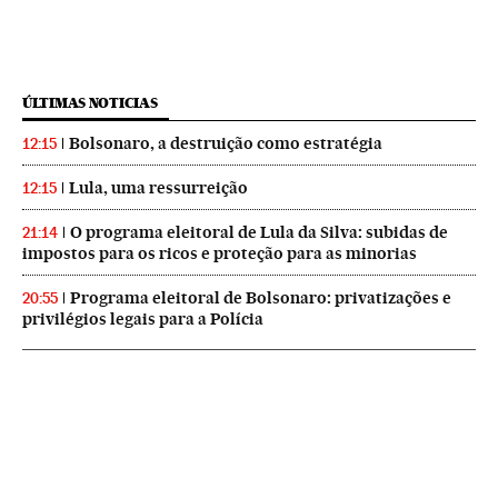
ÚLTIMAS NOTICIAS
Bolsonaro, a destruição como estratégia
12:15
Lula, uma ressurreição
12:15
O programa eleitoral de Lula da Silva: subidas de
21:14
impostos para os ricos e proteção para as minorias
Programa eleitoral de Bolsonaro: privatizações e
20:55
privilégios legais para a Polícia