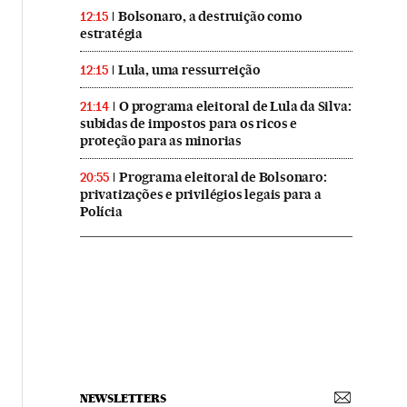
Bolsonaro, a destruição como
12:15
estratégia
Lula, uma ressurreição
12:15
O programa eleitoral de Lula da Silva:
21:14
subidas de impostos para os ricos e
proteção para as minorias
Programa eleitoral de Bolsonaro:
20:55
privatizações e privilégios legais para a
Polícia
NEWSLETTERS