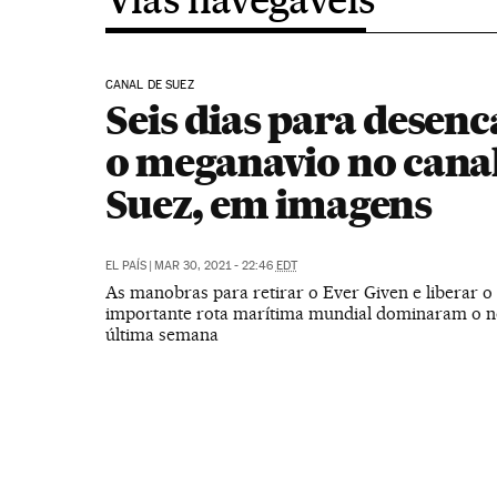
CANAL DE SUEZ
Seis dias para desen
o meganavio no canal
Suez, em imagens
EL PAÍS
|
MAR 30, 2021 - 22:46
EDT
As manobras para retirar o Ever Given e liberar o 
importante rota marítima mundial dominaram o no
última semana