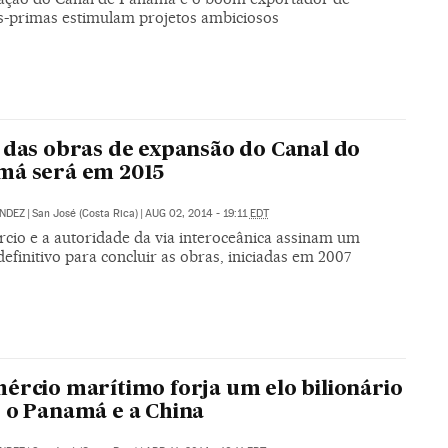
s-primas estimulam projetos ambiciosos
 das obras de expansão do Canal do
má será em 2015
NDEZ
|
San José (Costa Rica)
|
AUG 02, 2014 - 19:11
EDT
rcio e a autoridade da via interoceânica assinam um
efinitivo para concluir as obras, iniciadas em 2007
ércio marítimo forja um elo bilionário
 o Panamá e a China