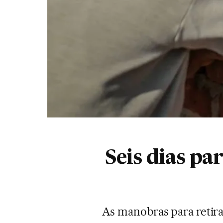
Seis dias pa
As manobras para retira