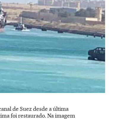
canal de Suez desde a última
ítima foi restaurado. Na imagem