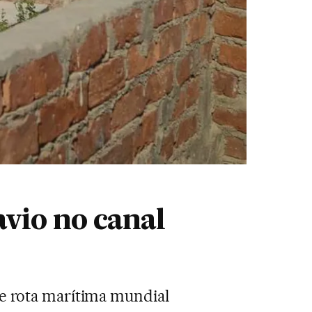
avio no canal
te rota marítima mundial