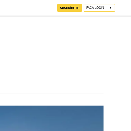
SUSCRÍBETE
FAÇA LOGIN