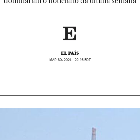
dominaram o noticiário da última semana
EL PAÍS
MAR
30, 2021 - 22:46
EDT