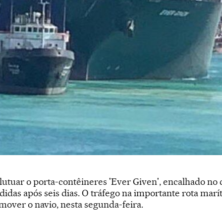
lutuar o porta-contêineres 'Ever Given', encalhado no 
idas após seis dias. O tráfego na importante rota mar
over o navio, nesta segunda-feira.