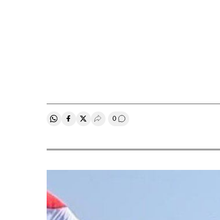
0
Compartir en Whatsapp
Compartir en Facebook
Compartir en Twitter
Desplegar Redes Sociales
Comentários