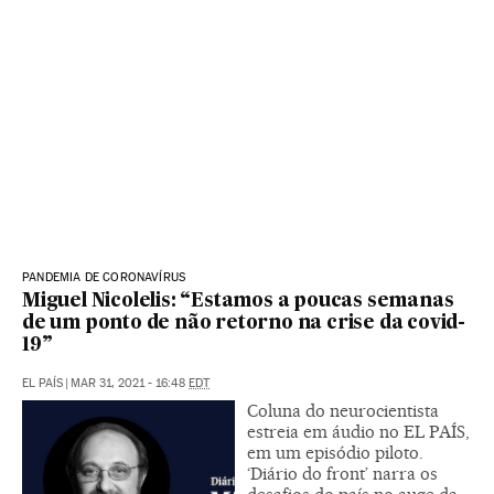
PANDEMIA DE CORONAVÍRUS
Miguel Nicolelis: “Estamos a poucas semanas
de um ponto de não retorno na crise da covid-
19”
EL PAÍS
|
MAR 31, 2021 - 16:48
EDT
Coluna do neurocientista
estreia em áudio no EL PAÍS,
em um episódio piloto.
‘Diário do front’ narra os