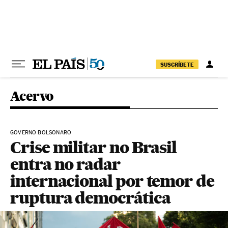
Pular para o conteúdo
SUSCRÍBETE
Acervo
GOVERNO BOLSONARO
Crise militar no Brasil
entra no radar
internacional por temor de
ruptura democrática