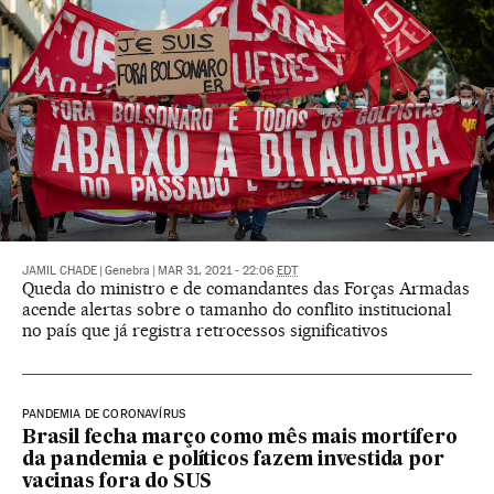
JAMIL CHADE
|
Genebra
|
MAR 31, 2021 - 22:06
EDT
Queda do ministro e de comandantes das Forças Armadas
acende alertas sobre o tamanho do conflito institucional
no país que já registra retrocessos significativos
PANDEMIA DE CORONAVÍRUS
Brasil fecha março como mês mais mortífero
da pandemia e políticos fazem investida por
vacinas fora do SUS