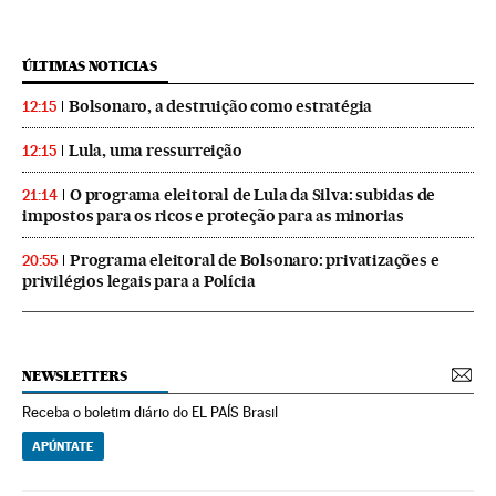
ÚLTIMAS NOTICIAS
Bolsonaro, a destruição como estratégia
12:15
Lula, uma ressurreição
12:15
O programa eleitoral de Lula da Silva: subidas de
21:14
impostos para os ricos e proteção para as minorias
Programa eleitoral de Bolsonaro: privatizações e
20:55
privilégios legais para a Polícia
NEWSLETTERS
Receba o boletim diário do EL PAÍS Brasil
APÚNTATE