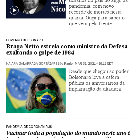
desafios do país no auge da
pandemia, com novo
recorde de mortes nesta
quarta. Ouça para saber o
que vem pela frente
GOVERNO BOLSONARO
Braga Netto estreia como ministro da Defesa
exaltando o golpe de 1964
NAIARA GALARRAGA GORTÁZAR
|
São Paulo
|
MAR 31, 2021 - 16:13
EDT
Desde que chegou ao poder,
Bolsonaro leva à esfera
pública os aniversários da
implantação da ditadura
PANDEMIA DE CORONAVÍRUS
Vacinar toda a população do mundo neste ano é