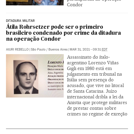
Condor
DITADURA MILITAR
Átila Rohrsetzer pode ser o primeiro
brasileiro condenado por crime da ditadura
na operação Condor
AIURI REBELLO
|
São Paulo / Buenos Aires
|
MAR 31, 2021 - 09:31
EDT
Assassinato do ítalo-
argentino Lorenzo Viñas
Gigli em 1980 está em
julgamento em tribunal na
Itália sem presença do
acusado, que vive no litoral
de Santa Catarina. Juízo
internacional dribla a lei da
Anistia que protege militares
de prestar contas sobre
crimes no regime de exceção