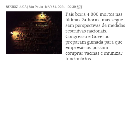
BEATRIZ JUCÁ
|
São Paulo
|
MAR 31, 2021 - 20:39
EDT
País beira 4.000 mortes nas
últimas 24 horas, mas segue
sem perspectivas de medidas
restritivas nacionais.
Congresso e Governo
preparam guinada para que
empresários possam
comprar vacinas e imunizar
funcionários