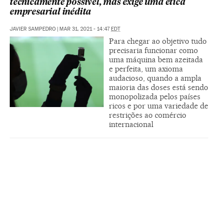
tecnicamente possível, mas exige uma ética
empresarial inédita
JAVIER SAMPEDRO
|
MAR 31, 2021 - 14:47
EDT
Para chegar ao objetivo tudo
precisaria funcionar como
uma máquina bem azeitada
e perfeita, um axioma
audacioso, quando a ampla
maioria das doses está sendo
monopolizada pelos países
ricos e por uma variedade de
restrições ao comércio
internacional