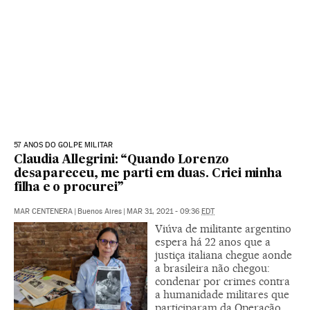
57 ANOS DO GOLPE MILITAR
Claudia Allegrini: “Quando Lorenzo
desapareceu, me parti em duas. Criei minha
filha e o procurei”
MAR CENTENERA
|
Buenos Aires
|
MAR 31, 2021 - 09:36
EDT
Viúva de militante argentino
espera há 22 anos que a
justiça italiana chegue aonde
a brasileira não chegou:
condenar por crimes contra
a humanidade militares que
participaram da Operação