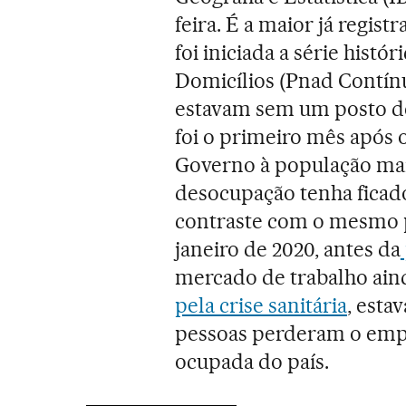
feira. É a maior já regis
foi iniciada a série hist
Domicílios (Pnad Contínua
estavam sem um posto de 
foi o primeiro mês após 
Governo à população mai
desocupação tenha ficado 
contraste com o mesmo p
janeiro de 2020, antes da
mercado de trabalho ai
pela crise sanitária
, esta
pessoas perderam o emp
ocupada do país.