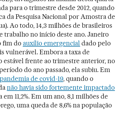
trada para o trimestre desde 2012, quando
órica da Pesquisa Nacional por Amostra de
). Ao todo, 14,3 milhões de brasileiros
trabalho no início deste ano. Janeiro
o fim do
auxílio emergencial
dado pelo
s vulnerável. Embora a taxa de
estável frente ao trimestre anterior, no
eríodo do ano passado, ela subiu. Em
pandemia de covid-19
, quando o
nda
não havia sido fortemente impactado
va em 11,2%. Em um ano, 8,1 milhões de
rego, uma queda de 8,6% na população