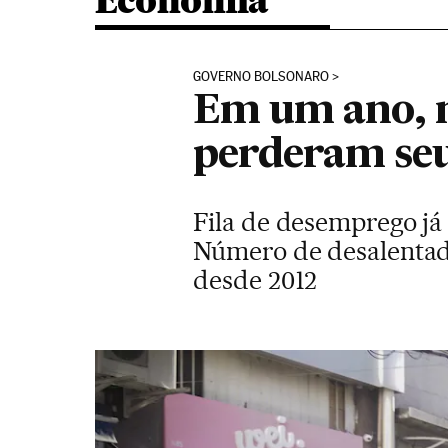
Economia
GOVERNO BOLSONARO
Em um ano, m
perderam se
Fila de desemprego já 
Número de desalentado
desde 2012