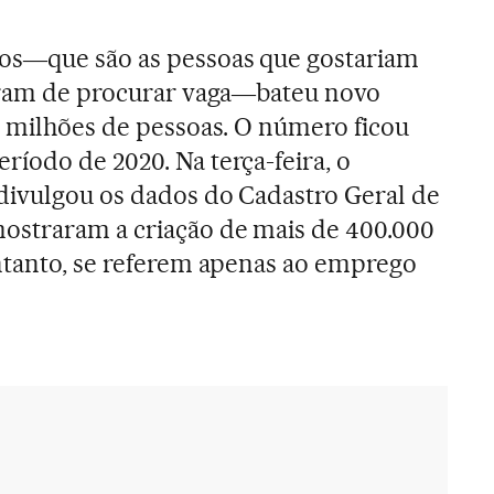
os―que são as pessoas que gostariam
tiram de procurar vaga―bateu novo
2 milhões de pessoas. O número ficou
íodo de 2020. Na terça-feira, o
divulgou os dados do Cadastro Geral de
ostraram a criação de mais de 400.000
ntanto, se referem apenas ao emprego