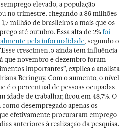
emprego elevado, a população
u no trimestre, chegando a 86 milhões
 1,7 milhão de brasileiros a mais que os
rego até outubro. Essa alta de 2%
foi
almente pela informalidade
, segundo o
“Esse crescimento ainda tem influência
 já que novembro e dezembro foram
mentos importantes”, explica a analista
driana Beringuy. Com o aumento, o nível
ue é o percentual de pessoas ocupadas
 idade de trabalhar, ficou em 48,7%. O
a como desempregado apenas os
 que efetivamente procuraram emprego
dias anteriores à realização da pesquisa.