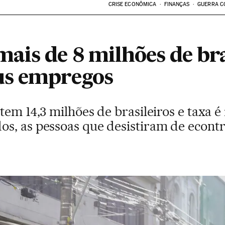
CRISE ECONÔMICA
FINANÇAS
GUERRA C
ais de 8 milhões de bra
us empregos
tem 14,3 milhões de brasileiros e taxa é
s, as pessoas que desistiram de econtra