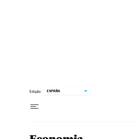
Pular para o conteúdo
ESPAÑA
Edição: