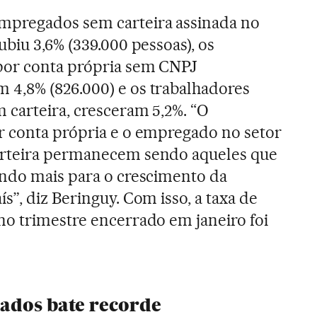
pregados sem carteira assinada no
ubiu 3,6% (339.000 pessoas), os
por conta própria sem CNPJ
4,8% (826.000) e os trabalhadores
 carteira, cresceram 5,2%. “O
r conta própria e o empregado no setor
arteira permanecem sendo aqueles que
indo mais para o crescimento da
s”, diz Beringuy. Com isso, a taxa de
no trimestre encerrado em janeiro foi
ados bate recorde