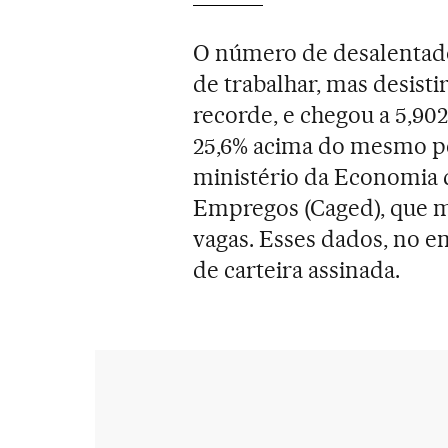
O número de desalentad
de trabalhar, mas desis
recorde, e chegou a 5,90
25,6% acima do mesmo per
ministério da Economia 
Empregos (Caged), que m
vagas. Esses dados, no e
de carteira assinada.