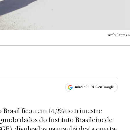
Ambulantes na
Añadir EL PAÍS en Google
ales
 Brasil ficou em 14,2% no trimestre
gundo dados do Instituto Brasileiro de
IBGE), divulgados na manhã desta quarta-