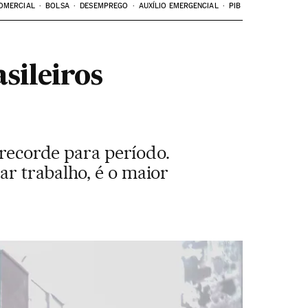
OMERCIAL
BOLSA
DESEMPREGO
AUXÍLIO EMERGENCIAL
PIB
sileiros
 recorde para período.
r trabalho, é o maior