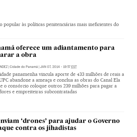
 popular às políticas penitenciárias mais ineficientes do
namá oferece um adiantamento para
arar a obra
NDEZ
|
Cidade do Panamá
|
JAN 07, 2014 - 19:57
EST
idade panamenha vincula aporte de 433 milhões de reais a
UPC abandone a ameaça e conclua as obras do Canal Ela
ue o consórcio coloque outros 239 milhões para pagar a
dores e empreiteiras subcontratadas
nviam ‘drones’ para ajudar o Governo
aque contra os jihadistas