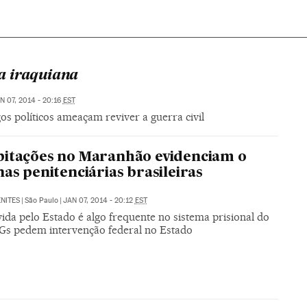
a iraquiana
N 07, 2014 - 20:16
EST
os políticos ameaçam reviver a guerra civil
itações no Maranhão evidenciam o
nas penitenciárias brasileiras
NITES
|
São Paulo
|
JAN 07, 2014 - 20:12
EST
vida pelo Estado é algo frequente no sistema prisional do
Gs pedem intervenção federal no Estado