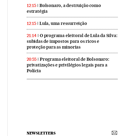
Bolsonaro, a destruição como
12:15
estratégia
Lula, uma ressurreição
12:15
O programa eleitoral de Lula da Silva:
21:14
subidas de impostos para os ricos e
proteção para as minorias
Programa eleitoral de Bolsonaro:
20:55
privatizações e privilégios legais para a
Polícia
NEWSLETTERS