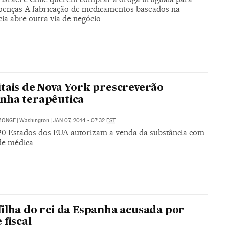
doenças A fabricação de medicamentos baseados na
ia abre outra via de negócio
tais de Nova York prescreverão
nha terapêutica
MONGE
|
Washington
|
JAN 07, 2014 - 07:32
EST
20 Estados dos EUA autorizam a venda da substância com
ade médica
ilha do rei da Espanha acusada por
 fiscal