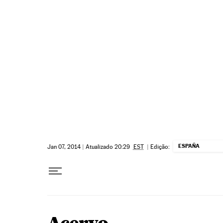
Pular para o conteúdo
ESPAÑA
Jan 07, 2014
|
Atualizado 20:29
EST
|
Edição: