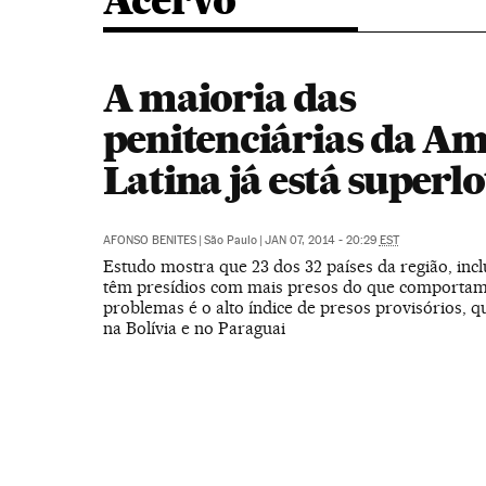
Acervo
A maioria das
penitenciárias da Am
Latina já está superl
AFONSO BENITES
|
São Paulo
|
JAN 07, 2014 - 20:29
EST
Estudo mostra que 23 dos 32 países da região, incl
têm presídios com mais presos do que comporta
problemas é o alto índice de presos provisórios, 
na Bolívia e no Paraguai