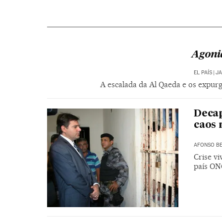
Agoni
EL PAÍS
|
JA
A escalada da Al Qaeda e os expurg
Decap
caos 
AFONSO BE
Crise vi
país ON