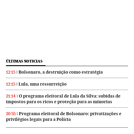
ÚLTIMAS NOTICIAS
Bolsonaro, a destruição como estratégia
12:15
Lula, uma ressurreição
12:15
O programa eleitoral de Lula da Silva: subidas de
21:14
impostos para os ricos e proteção para as minorias
Programa eleitoral de Bolsonaro: privatizações e
20:55
privilégios legais para a Polícia