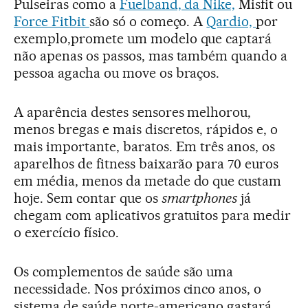
Pulseiras como a
Fuelband, da Nike,
Misfit ou
Force Fitbit
são só o começo. A
Qardio,
por
exemplo,promete um modelo que captará
não apenas os passos, mas também quando a
pessoa agacha ou move os braços.
A aparência destes sensores melhorou,
menos bregas e mais discretos, rápidos e, o
mais importante, baratos. Em três anos, os
aparelhos de fitness baixarão para 70 euros
em média, menos da metade do que custam
hoje. Sem contar que os
smartphones
já
chegam com aplicativos gratuitos para medir
o exercício físico.
Os complementos de saúde são uma
necessidade. Nos próximos cinco anos, o
sistema de saúde norte-americano gastará