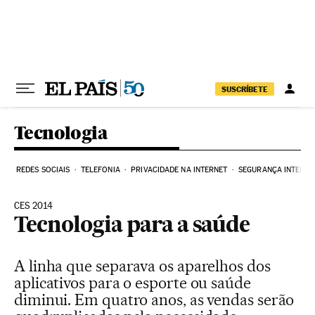
Pular para o conteúdo
SUSCRÍBETE
Tecnologia
REDES SOCIAIS
TELEFONIA
PRIVACIDADE NA INTERNET
SEGURANÇA INTERNE
CES 2014
Tecnologia para a saúde
A linha que separava os aparelhos dos
aplicativos para o esporte ou saúde
diminui. Em quatro anos, as vendas serão