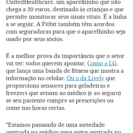
UnitedHealthcare, um aparelhinho que não
chega a 20 euros, destinado às crianças e que
permite monitorar seus sinais vitais. É a linha
a se seguir. A Fitbit também têm acordos
com seguradoras para que o aparelhinho seja
usado por seus sócios.
É a melhor prova da importância que o setor
vai ter: todos querem apontar.
Como a LG,
que lança uma banda de fitness que mostra a
informação no celular.
Ou o da Lively
que
proporciona sensores para geladeiras e
freezers que avisam ao médico (e ao seguro)
se seu paciente cumpre as prescrições ou
come nas horas certas.
“Estamos passando de uma sociedade
centrada no médico para outra centrada no