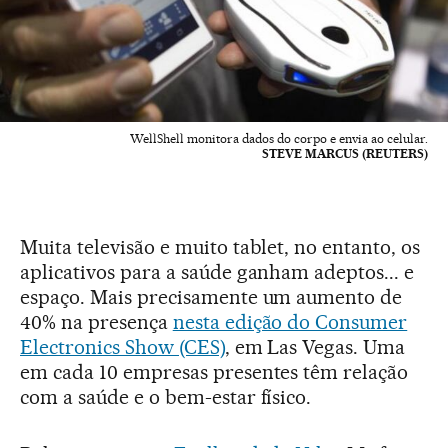
WellShell monitora dados do corpo e envia ao celular.
STEVE MARCUS (REUTERS)
Muita televisão e muito tablet, no entanto, os
aplicativos para a saúde ganham adeptos... e
espaço. Mais precisamente um aumento de
40% na presença
nesta edição do Consumer
Electronics Show (CES)
, em Las Vegas. Uma
em cada 10 empresas presentes têm relação
com a saúde e o bem-estar físico.