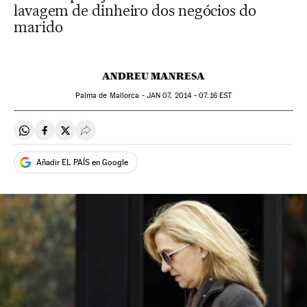
lavagem de dinheiro dos negócios do
marido
ANDREU MANRESA
Palma de Mallorca -
JAN
07, 2014 - 07:16
EST
Compartir en Whatsapp
Compartir en Facebook
Compartir en Twitter
Desplegar Redes Sociales
Añadir EL PAÍS en Google