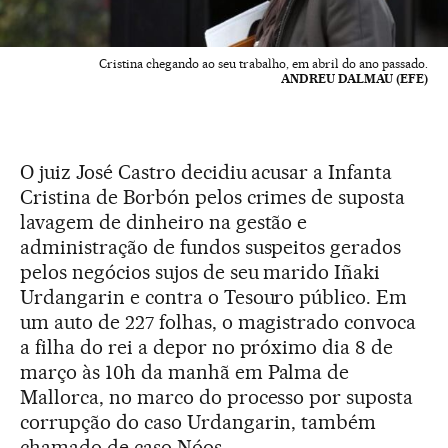
Cristina chegando ao seu trabalho, em abril do ano passado.
ANDREU DALMAU (EFE)
O juiz José Castro decidiu acusar a Infanta
Cristina de Borbón pelos crimes de suposta
lavagem de dinheiro na gestão e
administração de fundos suspeitos gerados
pelos negócios sujos de seu marido Iñaki
Urdangarin e contra o Tesouro público. Em
um auto de 227 folhas, o magistrado convoca
a filha do rei a depor no próximo dia 8 de
março às 10h da manhã em Palma de
Mallorca, no marco do processo por suposta
corrupção do caso Urdangarin, também
chamado de caso Nóos.