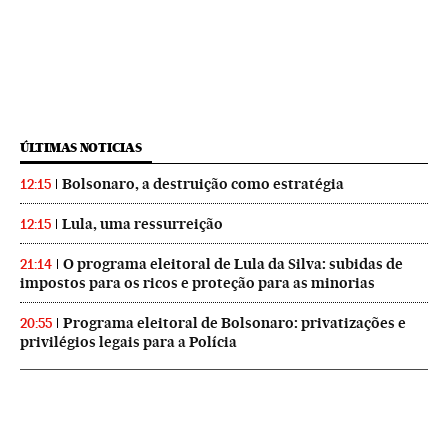
ÚLTIMAS NOTICIAS
Bolsonaro, a destruição como estratégia
12:15
Lula, uma ressurreição
12:15
O programa eleitoral de Lula da Silva: subidas de
21:14
impostos para os ricos e proteção para as minorias
Programa eleitoral de Bolsonaro: privatizações e
20:55
privilégios legais para a Polícia