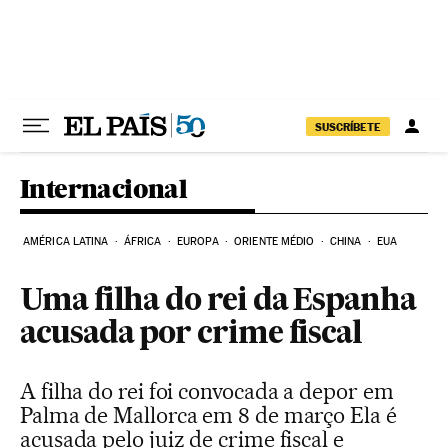
Pular para o conteúdo
SUSCRÍBETE
Internacional
AMÉRICA LATINA
ÁFRICA
EUROPA
ORIENTE MÉDIO
CHINA
EUA
Uma filha do rei da Espanha
acusada por crime fiscal
A filha do rei foi convocada a depor em
Palma de Mallorca em 8 de março Ela é
acusada pelo juiz de crime fiscal e