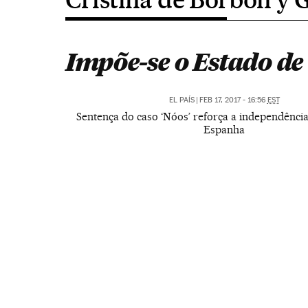
Impõe-se o Estado de 
EL PAÍS
|
FEB 17, 2017 - 16:56
EST
Sentença do caso ‘Nóos’ reforça a independência
Espanha