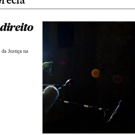
direito
 da Justiça na