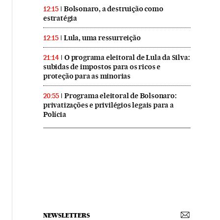
Bolsonaro, a destruição como
12:15
estratégia
Lula, uma ressurreição
12:15
O programa eleitoral de Lula da Silva:
21:14
subidas de impostos para os ricos e
proteção para as minorias
Programa eleitoral de Bolsonaro:
20:55
privatizações e privilégios legais para a
Polícia
NEWSLETTERS