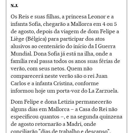
N.J.
Os Reis e suas filhas, a princesa Leonor e a
infanta Sofía, chegarão a Mallorca em 4 ou 5
de agosto, depois da viagem de dom Felipe a
Liège (Bélgica) para participar dos atos
alusivos ao centenário do início da I Guerra
Mundial. Dona Sofía já está na ilha, onde a
família real passa todos os anos suas férias de
verão, com seus netos. Quem não
comparecerá neste verão são o rei Juan
Carlos e a infanta Cristina, conforme
informou hoje um porta-voz do La Zarzuela.
Dom Felipe e dona Letizia permanecerão
alguns dias em Mallorca – a Casa do Rei não
especificou quantos –, e na segunda quinzena
de agosto retornarão a Madri, onde
conciliarão "dias de trabalho e descanso",