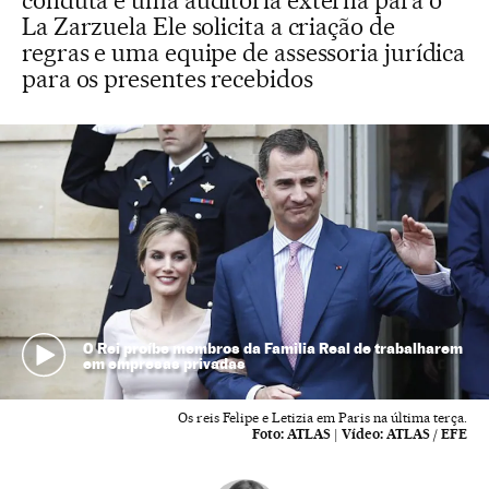
conduta e uma auditoria externa para o
La Zarzuela Ele solicita a criação de
regras e uma equipe de assessoria jurídica
para os presentes recebidos
O Rei proíbe membros da Familia Real de trabalharem
em empresas privadas
Os reis Felipe e Letizia em Paris na última terça.
Foto:
ATLAS
|
Vídeo:
ATLAS / EFE