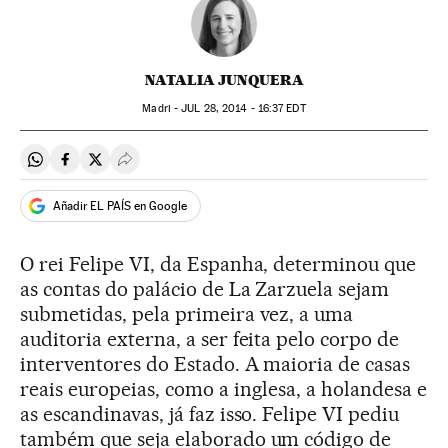
NATALIA JUNQUERA
Madri -
JUL
28, 2014 - 16:37
EDT
Compartir en Whatsapp
Compartir en Facebook
Compartir en Twitter
Desplegar Redes Sociales
Añadir EL PAÍS en Google
O rei Felipe VI, da Espanha, determinou que
as contas do palácio de La Zarzuela sejam
submetidas, pela primeira vez, a uma
auditoria externa, a ser feita pelo corpo de
interventores do Estado. A maioria de casas
reais europeias, como a inglesa, a holandesa e
as escandinavas, já faz isso. Felipe VI pediu
também que seja elaborado um código de