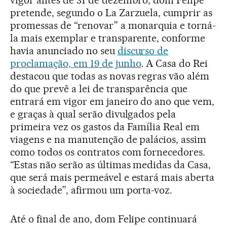
vigor antes de 31 de dezembro, dom Felipe
pretende, segundo o La Zarzuela, cumprir as
promessas de “renovar” a monarquia e torná-
la mais exemplar e transparente, conforme
havia anunciado no seu
discurso de
proclamação, em 19 de junho
. A Casa do Rei
destacou que todas as novas regras vão além
do que prevê a lei de transparência que
entrará em vigor em janeiro do ano que vem,
e graças à qual serão divulgados pela
primeira vez os gastos da Família Real em
viagens e na manutenção de palácios, assim
como todos os contratos com fornecedores.
“Estas não serão as últimas medidas da Casa,
que será mais permeável e estará mais aberta
à sociedade”, afirmou um porta-voz.
Até o final de ano, dom Felipe continuará