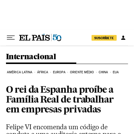
Pular para o conteúdo
SUSCRÍBETE
Internacional
AMÉRICA LATINA
ÁFRICA
EUROPA
ORIENTE MÉDIO
CHINA
EUA
O rei da Espanha proíbe a
Família Real de trabalhar
em empresas privadas
Felipe VI encomenda um código de