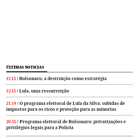
ÚLTIMAS NOTICIAS
Bolsonaro, a destruição como estratégia
12:15
Lula, uma ressurreição
12:15
O programa eleitoral de Lula da Silva: subidas de
21:14
impostos para os ricos e proteção para as minorias
Programa eleitoral de Bolsonaro: privatizações e
20:55
privilégios legais para a Polícia