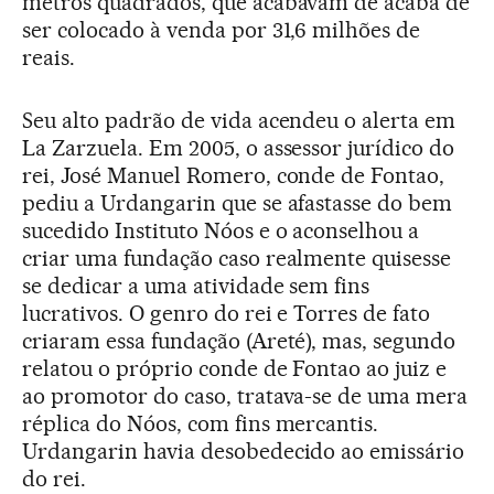
metros quadrados, que acabavam de acaba de
ser colocado à venda por 31,6 milhões de
reais.
Seu alto padrão de vida acendeu o alerta em
La Zarzuela. Em 2005, o assessor jurídico do
rei, José Manuel Romero, conde de Fontao,
pediu a Urdangarin que se afastasse do bem
sucedido Instituto Nóos e o aconselhou a
criar uma fundação caso realmente quisesse
se dedicar a uma atividade sem fins
lucrativos. O genro do rei e Torres de fato
criaram essa fundação (Areté), mas, segundo
relatou o próprio conde de Fontao ao juiz e
ao promotor do caso, tratava-se de uma mera
réplica do Nóos, com fins mercantis.
Urdangarin havia desobedecido ao emissário
do rei.