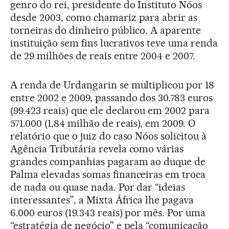
genro do rei, presidente do Instituto Nóos
desde 2003, como chamariz para abrir as
torneiras do dinheiro público. A aparente
instituição sem fins lucrativos teve uma renda
de 29 milhões de reais entre 2004 e 2007.
A renda de Urdangarin se multiplicou por 18
entre 2002 e 2009, passando dos 30.783 euros
(99.423 reais) que ele declarou em 2002 para
571.000 (1,84 milhão de reais), em 2009. O
relatório que o juiz do caso Nóos solicitou à
Agência Tributária revela como várias
grandes companhias pagaram ao duque de
Palma elevadas somas financeiras em troca
de nada ou quase nada. Por dar “ideias
interessantes”, a Mixta África lhe pagava
6.000 euros (19.343 reais) por mês. Por uma
“estratégia de negócio” e pela “comunicação