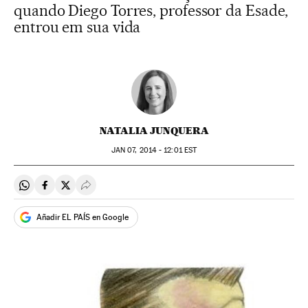
quando Diego Torres, professor da Esade,
entrou em sua vida
NATALIA JUNQUERA
JAN
07, 2014 - 12:01
EST
Compartir en Whatsapp
Compartir en Facebook
Compartir en Twitter
Desplegar Redes Sociales
Añadir EL PAÍS en Google