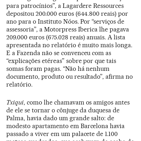
para patrocínios”, a Lagardere Ressources
depositou 200.000 euros (644.800 reais) por
ano para o Instituto Nóos. Por “serviços de
assessoria”, a Motorpress Iberica lhe pagava
209.000 euros (675.028 reais) anuais. A lista
apresentada no relatório é muito mais longa.
E a Fazenda não se convenceu com as
“explicações etéreas” sobre por que tais
somas foram pagas. “Não há nenhum
documento, produto ou resultado”, afirma no
relatório.
Txiqui
, como lhe chamavam os amigos antes
de ele se tornar o cônjuge da duquesa de
Palma, havia dado um grande salto: de
modesto apartamento em Barcelona havia
passado a viver em um palacete de 1.100