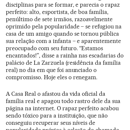
disciplinas para se formar, e parecia o rapaz
perfeito: alto, esportista, de boa família,
penúltimo de sete irmãos, razoavelmente
oprimido pela popularidade – se refugiou na
casa de um amigo quando se tornou pública
sua relação com a infanta – e aparentemente
preocupado com seu futuro. “Estamos
encantados!”, disse a rainha nas escadarias do
palácio de La Zarzuela (residência da família
real) no dia em que foi anunciado o
compromisso. Hoje eles o renegam.
A Casa Real o afastou da vida oficial da
família real e apagou todo rastro dele da sua
página na internet. O rapaz perfeito acabou
sendo tóxico para a instituição, que não
conseguiu recuperar seus níveis de
popularidade prévios à eclosão do chamado