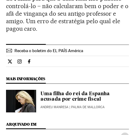
controlá-lo – não calcularam bem o poder e o
afã de vingança do seu antigo professor e
amigo. Um erro de estratégia pelo qual ele
pagou caro.
Receba o boletim do EL PAÍS América
Internacional El País Brasil en Twitter
Internacional El País Brasil en Instagram
Internacional El País Brasil en Facebook
MAIS INFORMAÇÕES
Uma filha do rei da Espanha
acusada por crime fiscal
ANDREU MANRESA
| PALMA DE MALLORCA
ARQUIVADO EM