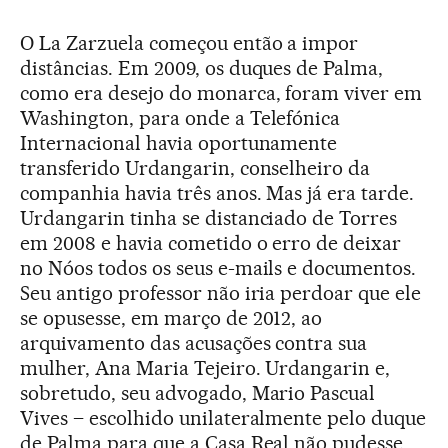
O La Zarzuela começou então a impor
distâncias. Em 2009, os duques de Palma,
como era desejo do monarca, foram viver em
Washington, para onde a Telefónica
Internacional havia oportunamente
transferido Urdangarin, conselheiro da
companhia havia três anos. Mas já era tarde.
Urdangarin tinha se distanciado de Torres
em 2008 e havia cometido o erro de deixar
no Nóos todos os seus e-mails e documentos.
Seu antigo professor não iria perdoar que ele
se opusesse, em março de 2012, ao
arquivamento das acusações contra sua
mulher, Ana Maria Tejeiro. Urdangarin e,
sobretudo, seu advogado, Mario Pascual
Vives – escolhido unilateralmente pelo duque
de Palma para que a Casa Real não pudesse