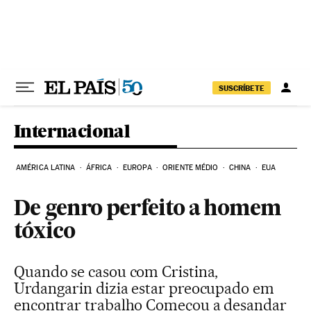
Pular para o conteúdo
SUSCRÍBETE
Internacional
AMÉRICA LATINA
ÁFRICA
EUROPA
ORIENTE MÉDIO
CHINA
EUA
De genro perfeito a homem
tóxico
Quando se casou com Cristina,
Urdangarin dizia estar preocupado em
encontrar trabalho Começou a desandar