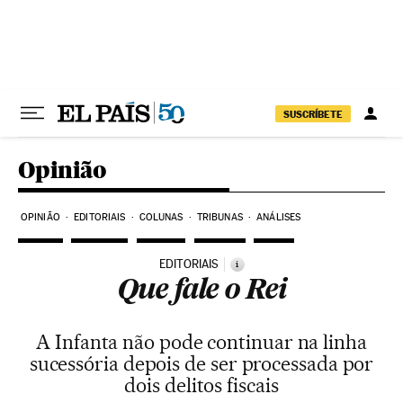
Pular para o conteúdo
SUSCRÍBETE
Opinião
OPINIÃO
EDITORIAIS
COLUNAS
TRIBUNAS
ANÁLISES
EDITORIAIS
i
Que fale o Rei
A Infanta não pode continuar na linha
sucessória depois de ser processada por
dois delitos fiscais