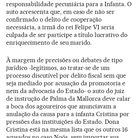
responsabilidade pecuniária para a Infanta. O
auto acrescenta que, em caso de não ser
confirmado o delito de cooperação
necessária, a irmã do rei Felipe VI seria
culpada de ser partícipe a título lucrativo do
enriquecimento de seu marido.
À margem de precisões ou debates de tipo
jurídico -legítimos, ao tratar-se de um
processo discutível por delito fiscal sem que
seja mediado por acusação da promotoria e
nem da advocacia do Estado- o auto do juiz
de instrução de Palma da Mallorca deve calar
a boca dos agoureiros que anunciavam a
anulação da causa para a infanta Cristina por
pressões das instituições do Estado. Dona
Cristina está na mesma lista que os outros 16
acusados no caso Noós, sem importar sua