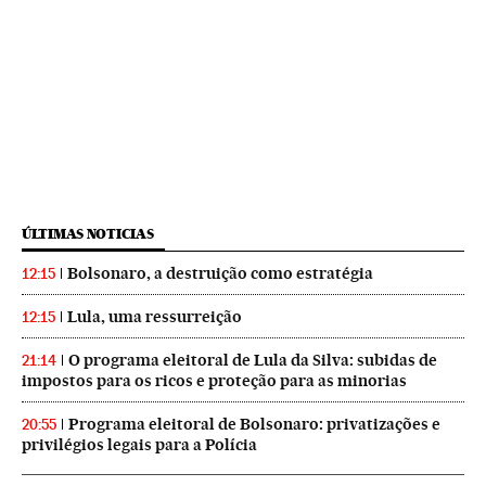
ÚLTIMAS NOTICIAS
Bolsonaro, a destruição como estratégia
12:15
Lula, uma ressurreição
12:15
O programa eleitoral de Lula da Silva: subidas de
21:14
impostos para os ricos e proteção para as minorias
Programa eleitoral de Bolsonaro: privatizações e
20:55
privilégios legais para a Polícia