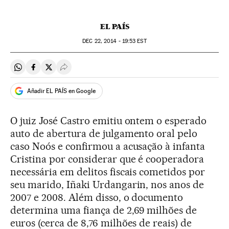
EL PAÍS
DEC
22, 2014 - 19:53
EST
Compartir en Whatsapp
Compartir en Facebook
Compartir en Twitter
Desplegar Redes Sociales
Añadir EL PAÍS en Google
O juiz José Castro emitiu ontem o esperado
auto de abertura de julgamento oral pelo
caso Noós e confirmou a acusação à infanta
Cristina por considerar que é cooperadora
necessária em delitos fiscais cometidos por
seu marido, Iñaki Urdangarin, nos anos de
2007 e 2008. Além disso, o documento
determina uma fiança de 2,69 milhões de
euros (cerca de 8,76 milhões de reais) de