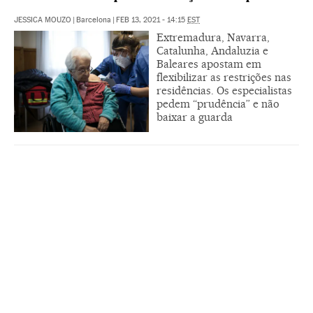
JESSICA MOUZO
|
Barcelona
|
FEB 13, 2021 - 14:15
EST
Extremadura, Navarra,
Catalunha, Andaluzia e
Baleares apostam em
flexibilizar as restrições nas
residências. Os especialistas
pedem “prudência” e não
baixar a guarda