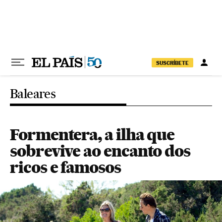
Pular para o conteúdo
SUSCRÍBETE
Baleares
Formentera, a ilha que
sobrevive ao encanto dos
ricos e famosos