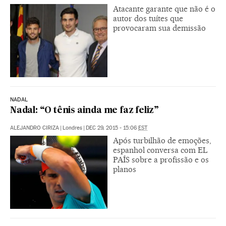
Atacante garante que não é o
autor dos tuítes que
provocaram sua demissão
NADAL
Nadal: “O tênis ainda me faz feliz”
ALEJANDRO CIRIZA
|
Londres
|
DEC 29, 2015 - 15:06
EST
Após turbilhão de emoções,
espanhol conversa com EL
PAÍS sobre a profissão e os
planos