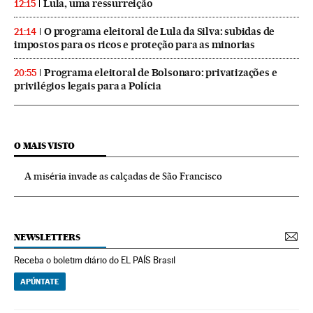
Lula, uma ressurreição
12:15
O programa eleitoral de Lula da Silva: subidas de
21:14
impostos para os ricos e proteção para as minorias
Programa eleitoral de Bolsonaro: privatizações e
20:55
privilégios legais para a Polícia
O MAIS VISTO
A miséria invade as calçadas de São Francisco
NEWSLETTERS
Receba o boletim diário do EL PAÍS Brasil
APÚNTATE