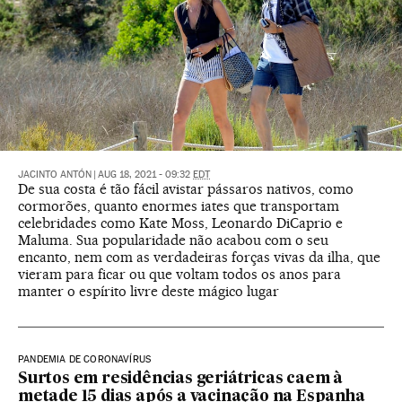
JACINTO ANTÓN
|
AUG 18, 2021 - 09:32
EDT
De sua costa é tão fácil avistar pássaros nativos, como
cormorões, quanto enormes iates que transportam
celebridades como Kate Moss, Leonardo DiCaprio e
Maluma. Sua popularidade não acabou com o seu
encanto, nem com as verdadeiras forças vivas da ilha, que
vieram para ficar ou que voltam todos os anos para
manter o espírito livre deste mágico lugar
PANDEMIA DE CORONAVÍRUS
Surtos em residências geriátricas caem à
metade 15 dias após a vacinação na Espanha