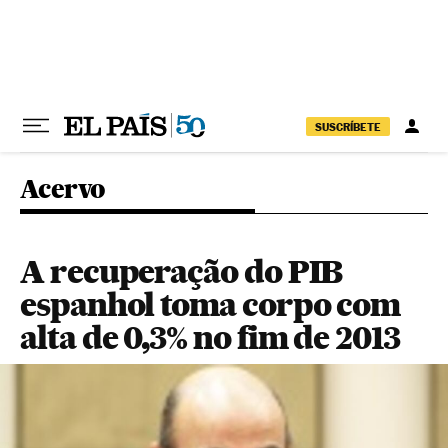
Pular para o conteúdo
SUSCRÍBETE
Acervo
A recuperação do PIB
espanhol toma corpo com
alta de 0,3% no fim de 2013