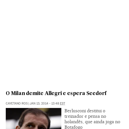
O Milan demite Allegri e espera Seedorf
CAYETANO ROS
|
JAN 13, 2014 - 13:48
EST
Berlusconi destitui o
treinador e pensa no
holandês, que ainda joga no
Botafogo