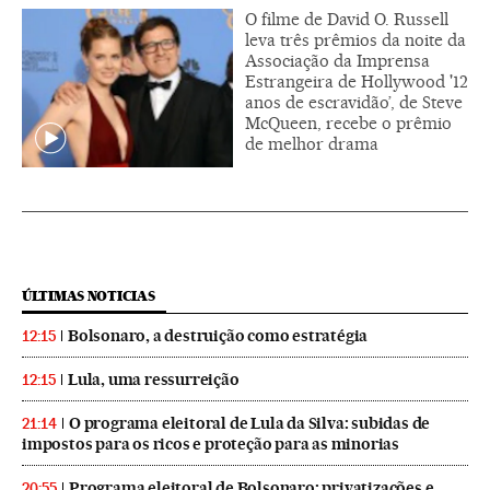
O filme de David O. Russell
leva três prêmios da noite da
Associação da Imprensa
Estrangeira de Hollywood '12
anos de escravidão’, de Steve
McQueen, recebe o prêmio
de melhor drama
ÚLTIMAS NOTICIAS
Bolsonaro, a destruição como estratégia
12:15
Lula, uma ressurreição
12:15
O programa eleitoral de Lula da Silva: subidas de
21:14
impostos para os ricos e proteção para as minorias
Programa eleitoral de Bolsonaro: privatizações e
20:55