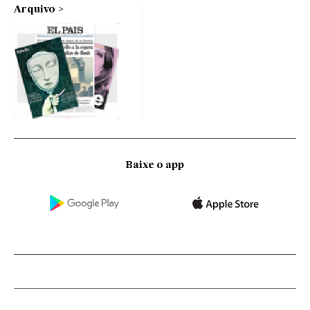
Arquivo
Baixe o app