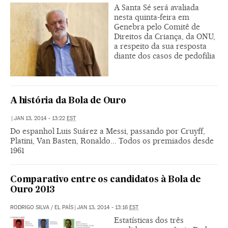
A Santa Sé será avaliada
nesta quinta-feira em
Genebra pelo Comitê de
Direitos da Criança, da ONU,
a respeito da sua resposta
diante dos casos de pedofilia
A história da Bola de Ouro
|
JAN 13, 2014 - 13:22
EST
Do espanhol Luis Suárez a Messi, passando por Cruyff,
Platini, Van Basten, Ronaldo... Todos os premiados desde
1961
Comparativo entre os candidatos à Bola de
Ouro 2013
RODRIGO SILVA / EL PAÍS
|
JAN 13, 2014 - 13:16
EST
Estatísticas dos três