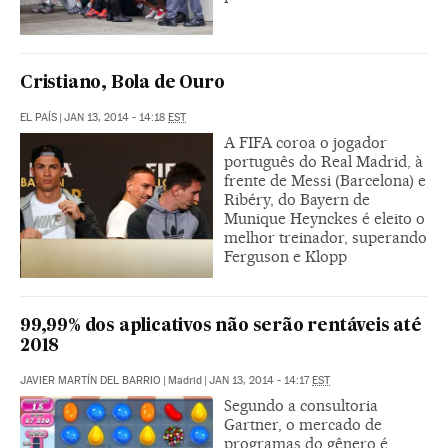
Cristiano, Bola de Ouro
EL PAÍS
|
JAN 13, 2014 - 14:18
EST
A FIFA coroa o jogador
português do Real Madrid, à
frente de Messi (Barcelona) e
Ribéry, do Bayern de
Munique Heynckes é eleito o
melhor treinador, superando
Ferguson e Klopp
99,99% dos aplicativos não serão rentáveis até
2018
JAVIER MARTÍN DEL BARRIO
|
Madrid
|
JAN 13, 2014 - 14:17
EST
Segundo a consultoria
Gartner, o mercado de
programas do gênero é