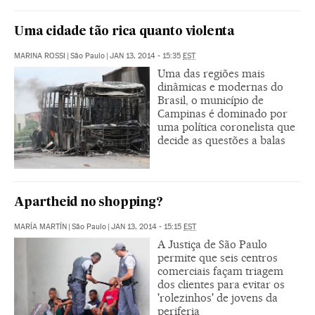
Uma cidade tão rica quanto violenta
MARINA ROSSI
|
São Paulo
|
JAN 13, 2014 - 15:35
EST
Uma das regiões mais
dinâmicas e modernas do
Brasil, o município de
Campinas é dominado por
uma política coronelista que
decide as questões a balas
Apartheid no shopping?
MARÍA MARTÍN
|
São Paulo
|
JAN 13, 2014 - 15:15
EST
A Justiça de São Paulo
permite que seis centros
comerciais façam triagem
dos clientes para evitar os
'rolezinhos' de jovens da
periferia