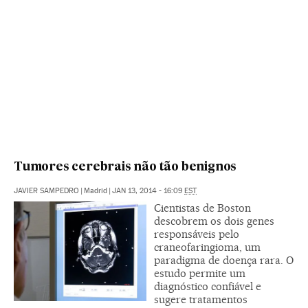
Tumores cerebrais não tão benignos
JAVIER SAMPEDRO
|
Madrid
|
JAN 13, 2014 - 16:09
EST
Cientistas de Boston
descobrem os dois genes
responsáveis pelo
craneofaringioma, um
paradigma de doença rara. O
estudo permite um
diagnóstico confiável e
sugere tratamentos