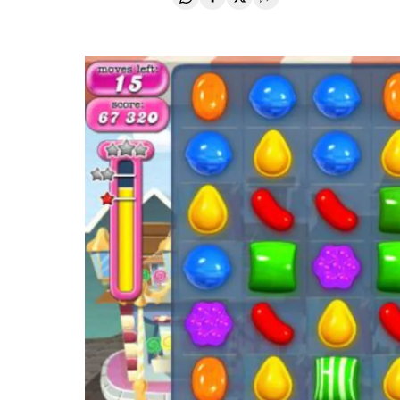
Compartir en Whatsapp
Compartir en Facebook
Compartir en Twitter
Desplegar Redes Soci