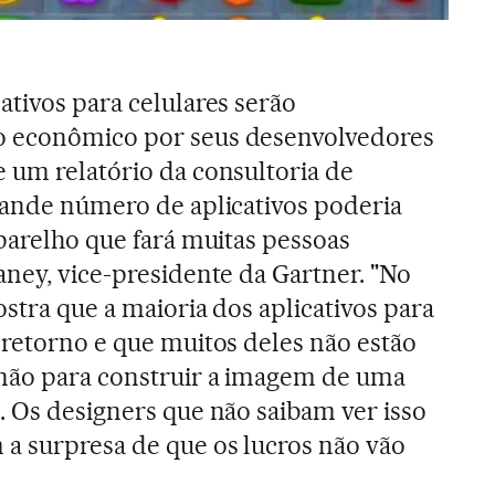
ativos para celulares serão
o econômico por seus desenvolvedores
 um relatório da consultoria de
rande número de aplicativos poderia
aparelho que fará muitas pessoas
aney, vice-presidente da Gartner. "No
stra que a maioria dos aplicativos para
 retorno e que muitos deles não estão
enão para construir a imagem de uma
. Os designers que não saibam ver isso
a surpresa de que os lucros não vão