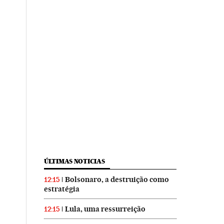
ÚLTIMAS NOTICIAS
Bolsonaro, a destruição como
12:15
estratégia
Lula, uma ressurreição
12:15