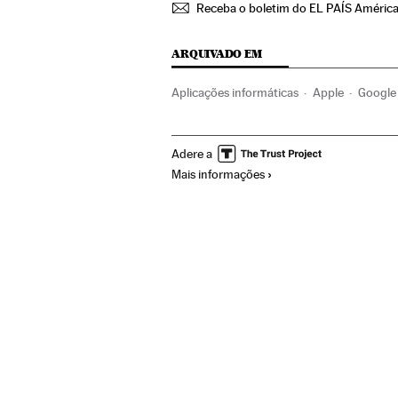
Receba o boletim do EL PAÍS Améric
ARQUIVADO EM
Aplicações informáticas
Apple
Google
Empresas
Internet
Informática
Eco
Adere a
Mais informações