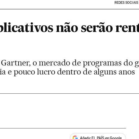
REDES SOCIAIS
licativos não serão rent
 Gartner, o mercado de programas do gê
ia e pouco lucro dentro de alguns anos
Añadir EL PAÍS en Google