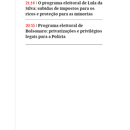
O programa eleitoral de Lula da
21:14
Silva: subidas de impostos para os
ricos e proteção para as minorias
Programa eleitoral de
20:55
Bolsonaro: privatizações e privilégios
legais para a Polícia