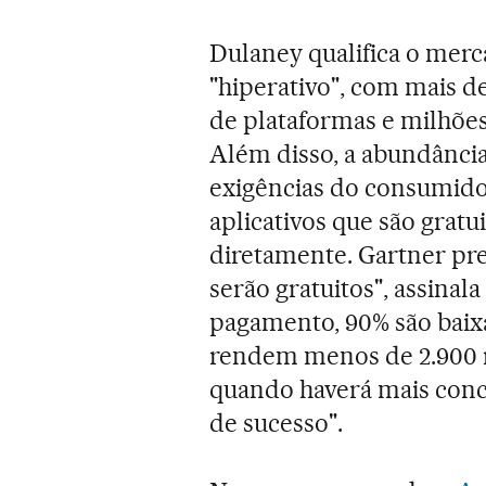
Dulaney qualifica o mer
"hiperativo", com mais 
de plataformas e milhões
Além disso, a abundância
exigências do consumido
aplicativos que são grat
diretamente. Gartner pr
serão gratuitos", assinal
pagamento, 90% são baix
rendem menos de 2.900 rea
quando haverá mais conc
de sucesso".