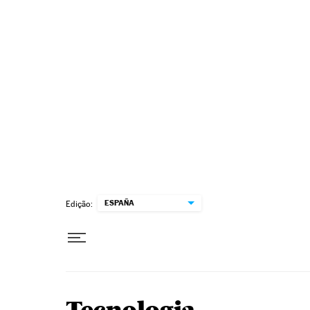
Pular para o conteúdo
ESPAÑA
Edição: