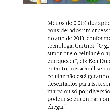
Menos de 0,01% dos aplic
considerados um sucess
no ano de 2018, conforme
tecnologia Gartner. "O g
supor que o celular é o 
enriquecer", diz Ken Dul
entanto, nossa análise mo
celular não está gerando
desenhados para isso, s
marca ou só por diversão
podem se encontrar com 
chegar".