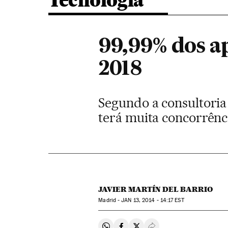
Tecnologia
99,99% dos ap
2018
Segundo a consultoria
terá muita concorrênc
JAVIER MARTÍN DEL BARRIO
Madrid -
JAN
13, 2014 - 14:17
EST