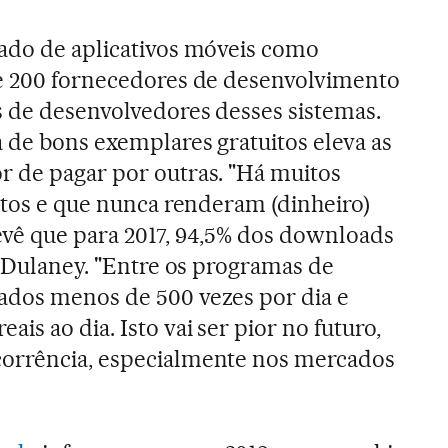
cado de aplicativos móveis como
de 200 fornecedores de desenvolvimento
 de desenvolvedores desses sistemas.
 de bons exemplares gratuitos eleva as
r de pagar por outras. "Há muitos
uitos e que nunca renderam (dinheiro)
evê que para 2017, 94,5% dos downloads
a Dulaney. "Entre os programas de
ados menos de 500 vezes por dia e
is ao dia. Isto vai ser pior no futuro,
orrência, especialmente nos mercados