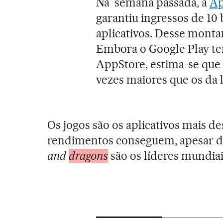
Na semana passada, a
Ap
garantiu ingressos de 10
aplicativos. Desse monta
Embora o Google Play t
AppStore, estima-se que 
vezes maiores que os da 
Os jogos são os aplicativos mais d
rendimentos conseguem, apesar de
and
dragons
são os líderes mundiai