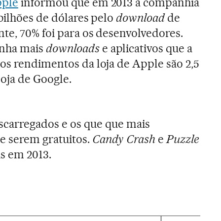
ple
informou que em 2013 a companhia
 bilhões de dólares pelo
download
de
nte, 70% foi para os desenvolvedores.
enha mais
downloads
e aplicativos que a
os rendimentos da loja de Apple são 2,5
loja de Google.
escarregados e os que que mais
 serem gratuitos.
Candy Crash
e
Puzzle
s em 2013.