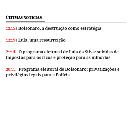
ÚLTIMAS NOTICIAS
Bolsonaro, a destruição como estratégia
12:15
Lula, uma ressurreição
12:15
O programa eleitoral de Lula da Silva: subidas de
21:14
impostos para os ricos e proteção para as minorias
Programa eleitoral de Bolsonaro: privatizações e
20:55
privilégios legais para a Polícia