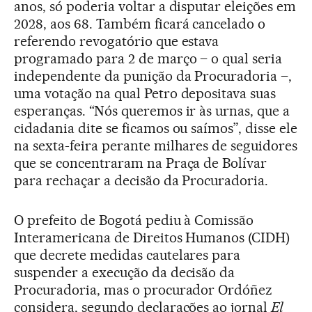
anos, só poderia voltar a disputar eleições em
2028, aos 68. Também ficará cancelado o
referendo revogatório que estava
programado para 2 de março – o qual seria
independente da punição da Procuradoria –,
uma votação na qual Petro depositava suas
esperanças. “Nós queremos ir às urnas, que a
cidadania dite se ficamos ou saímos”, disse ele
na sexta-feira perante milhares de seguidores
que se concentraram na Praça de Bolívar
para rechaçar a decisão da Procuradoria.
O prefeito de Bogotá pediu à Comissão
Interamericana de Direitos Humanos (CIDH)
que decrete medidas cautelares para
suspender a execução da decisão da
Procuradoria, mas o procurador Ordóñez
considera, segundo declarações ao jornal
El