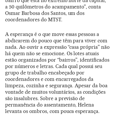
bairro que está no extremo norte da capital,
a 50 quilômetros do acampamento”, conta
Osmar Barbosa dos Santos, um dos
coordenadores do MTST.
A esperança é o que move essas pessoas a
abdicarem do pouco que têm para viver com
nada. Ao ouvir a expressão “casa própria” não
há quem não se emocione. Os lotes atuais
estão organizados por “bairros”, identificados
por números e letras. Cada qual possui seu
grupo de trabalho encabeçado por
coordenadores e com encarregados da
limpeza, cozinha e segurança. Apesar da boa
vontade de muitos voluntários, as condições
são insalubres. Sobre a previsão de
permanência do assentamento, Helena
levanta os ombros, com pouca esperança.