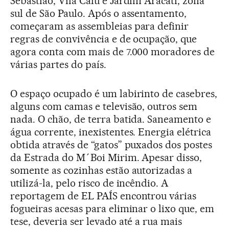
Sebastião, Vila Calú e Jardim Aracati, zona
sul de São Paulo. Após o assentamento,
começaram as assembleias para definir
regras de convivência e de ocupação, que
agora conta com mais de 7.000 moradores de
várias partes do país.
O espaço ocupado é um labirinto de casebres,
alguns com camas e televisão, outros sem
nada. O chão, de terra batida. Saneamento e
água corrente, inexistentes. Energia elétrica
obtida através de “gatos” puxados dos postes
da Estrada do M´Boi Mirim. Apesar disso,
somente as cozinhas estão autorizadas a
utilizá-la, pelo risco de incêndio. A
reportagem de EL PAÍS encontrou várias
fogueiras acesas para eliminar o lixo que, em
tese, deveria ser levado até a rua mais