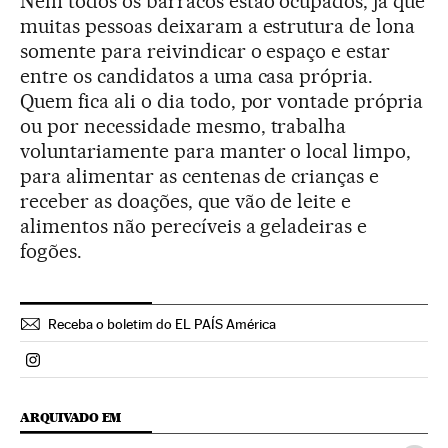
Nem todos os barracos estão ocupados, já que
muitas pessoas deixaram a estrutura de lona
somente para reivindicar o espaço e estar
entre os candidatos a uma casa própria.
Quem fica ali o dia todo, por vontade própria
ou por necessidade mesmo, trabalha
voluntariamente para manter o local limpo,
para alimentar as centenas de crianças e
receber as doações, que vão de leite e
alimentos não perecíveis a geladeiras e
fogões.
Receba o boletim do EL PAÍS América
Politica El País Brasil en Instagram
ARQUIVADO EM