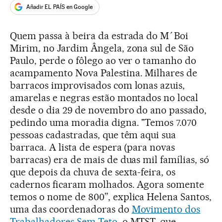
Añadir EL PAÍS en Google
Quem passa à beira da estrada do M´Boi
Mirim, no Jardim Ângela, zona sul de São
Paulo, perde o fôlego ao ver o tamanho do
acampamento Nova Palestina. Milhares de
barracos improvisados com lonas azuis,
amarelas e negras estão montados no local
desde o dia 29 de novembro do ano passado,
pedindo uma moradia digna. "Temos 7.070
pessoas cadastradas, que têm aqui sua
barraca. A lista de espera (para novas
barracas) era de mais de duas mil famílias, só
que depois da chuva de sexta-feira, os
cadernos ficaram molhados. Agora somente
temos o nome de 800”, explica Helena Santos,
uma das coordenadoras do
Movimento dos
Trabalhadores Sem Teto
, o MTST, que