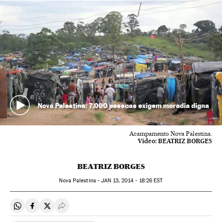
Nova Palestina: 7.000 pessoas exigem moradia digna
Acampamento Nova Palestina.
Vídeo:
BEATRIZ BORGES
BEATRIZ BORGES
Nova Palestina -
JAN
13, 2014 - 18:26
EST
Compartir en Whatsapp
Compartir en Facebook
Compartir en Twitter
Desplegar Redes Sociales