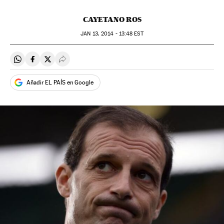
CAYETANO ROS
JAN
13, 2014 - 13:48
EST
Compartir en Whatsapp
Compartir en Facebook
Compartir en Twitter
Desplegar Redes Sociales
Añadir EL PAÍS en Google