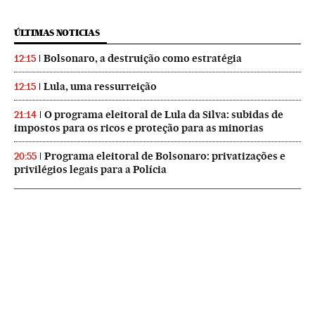
ÚLTIMAS NOTICIAS
Bolsonaro, a destruição como estratégia
12:15
Lula, uma ressurreição
12:15
O programa eleitoral de Lula da Silva: subidas de
21:14
impostos para os ricos e proteção para as minorias
Programa eleitoral de Bolsonaro: privatizações e
20:55
privilégios legais para a Polícia