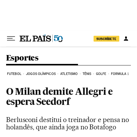
Pular para o conteúdo
SUSCRÍBETE
Esportes
FUTEBOL
JOGOS OLÍMPICOS
ATLETISMO
TÊNIS
GOLFE
FORMULA 1
O Milan demite Allegri e
espera Seedorf
Berlusconi destitui o treinador e pensa no
holandês, que ainda joga no Botafogo