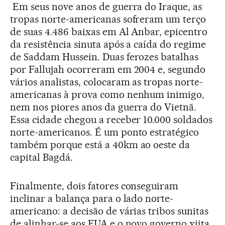
Em seus nove anos de guerra do Iraque, as
tropas norte-americanas sofreram um terço
de suas 4.486 baixas em Al Anbar, epicentro
da resistência sinuta após a caída do regime
de Saddam Hussein. Duas ferozes batalhas
por Fallujah ocorreram em 2004 e, segundo
vários analistas, colocaram as tropas norte-
americanas à prova como nenhum inimigo,
nem nos piores anos da guerra do Vietnã.
Essa cidade chegou a receber 10.000 soldados
norte-americanos. É um ponto estratégico
também porque está a 40km ao oeste da
capital Bagdá.
Finalmente, dois fatores conseguiram
inclinar a balança para o lado norte-
americano: a decisão de várias tribos sunitas
de alinhar-se aos EUA e o novo governo xiita