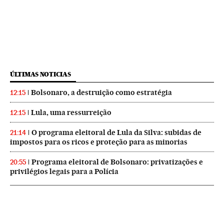
ÚLTIMAS NOTICIAS
Bolsonaro, a destruição como estratégia
12:15
Lula, uma ressurreição
12:15
O programa eleitoral de Lula da Silva: subidas de
21:14
impostos para os ricos e proteção para as minorias
Programa eleitoral de Bolsonaro: privatizações e
20:55
privilégios legais para a Polícia