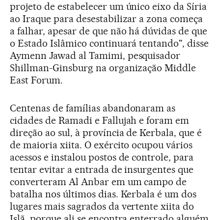
projeto de estabelecer um único eixo da Síria
ao Iraque para desestabilizar a zona começa
a falhar, apesar de que não há dúvidas de que
o Estado Islâmico continuará tentando", disse
Aymenn Jawad al Tamimi, pesquisador
Shillman-Ginsburg na organização Middle
East Forum.
Centenas de famílias abandonaram as
cidades de Ramadi e Fallujah e foram em
direção ao sul, à província de Kerbala, que é
de maioria xiita. O exército ocupou vários
acessos e instalou postos de controle, para
tentar evitar a entrada de insurgentes que
converteram Al Anbar em um campo de
batalha nos últimos dias. Kerbala é um dos
lugares mais sagrados da vertente xiita do
Islã, porque ali se encontra enterrado alguém