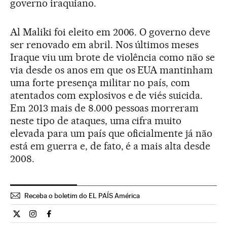
governo iraquiano.
Al Maliki foi eleito em 2006. O governo deve
ser renovado em abril. Nos últimos meses
Iraque viu um brote de violência como não se
via desde os anos em que os EUA mantinham
uma forte presença militar no país, com
atentados com explosivos e de viés suicida.
Em 2013 mais de 8.000 pessoas morreram
neste tipo de ataques, uma cifra muito
elevada para um país que oficialmente já não
está em guerra e, de fato, é a mais alta desde
2008.
Receba o boletim do EL PAÍS América
Internacional El País Brasil en Twitter
Internacional El País Brasil en Instagram
Internacional El País Brasil en Facebook