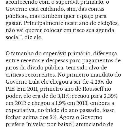
acontecendo com o superávit primário: o
Governo está cuidando, sim, das contas
públicas, mas também quer espaço para
gastar. Principalmente neste ano de eleições,
não vai querer colocar em risco sua agenda
social”, diz ele.
O tamanho do superávit primário, diferença
entre receitas e despesas para pagamentos de
juros da dívida pública, tem sido alvo de
críticas recorrentes. No primeiro mandato do
Governo Lula ele chegou a ser de 4,25% do
PIB. Em 2011, primeiro ano de Rousseff no
poder, ele era de de 3,11%; recuou para 2,39%
em 2012 e chegou a 1,9% em 2013, embora a
expectativa, no início do ano passado, fosse
fechar acima dos 3%. Agora o Governo
prefere “nivelar por baixo”, anunciando de