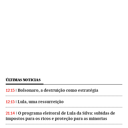
ÚLTIMAS NOTICIAS
Bolsonaro, a destruição como estratégia
12:15
Lula, uma ressurreição
12:15
O programa eleitoral de Lula da Silva: subidas de
21:14
impostos para os ricos e proteção para as minorias