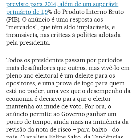
previsto para 2014, além de um superávit
primário de 1,9
% do Produto Interno Bruto
(PIB). O anúncio é uma resposta aos
“mercados”, que têm sido implacáveis, e
incansáveis, nas críticas à política adotada
pela presidenta.
Todos os presidentes passam por períodos
mais desafiadores que outros, mas vivê-lo em
pleno ano eleitoral é um deleite para os
opositores, e uma prova de fogo para quem
está no poder, uma vez que o desempenho da
economia é decisivo para que o eleitor
mantenha ou mude de voto. Por ora, o
anúncio permite ao Governo ganhar um
pouco de tempo, ainda mais na iminência da
revisão da nota de risco – para baixo - do
país. O analista Felipe Salto, da Tendências