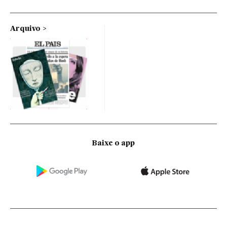
Arquivo
Baixe o app