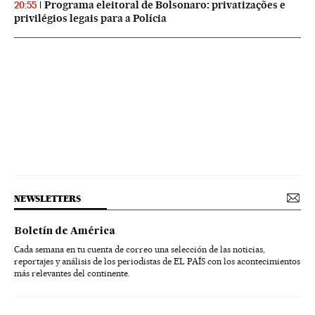
Programa eleitoral de Bolsonaro: privatizações e
20:55
privilégios legais para a Polícia
NEWSLETTERS
Boletín de América
Cada semana en tu cuenta de correo una selección de las noticias,
reportajes y análisis de los periodistas de EL PAÍS con los acontecimientos
más relevantes del continente.