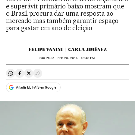
e superávit primário baixo mostram que
o Brasil procura dar uma resposta ao
mercado mas também garantir espaço
para gastar em ano de eleição
FELIPE VANINI
CARLA JIMÉNEZ
São Paulo -
FEB
20, 2014 - 18:48
EST
Compartir en Whatsapp
Compartir en Facebook
Compartir en Twitter
Desplegar Redes Sociales
Añadir EL PAÍS en Google