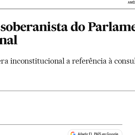
AMÉ
 soberanista do Parlame
nal
a inconstitucional a referência à consul
Añadir EL PAÍS en Google