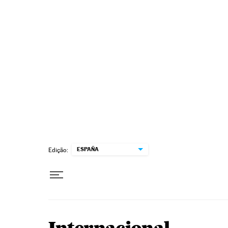
Pular para o conteúdo
ESPAÑA
Edição: