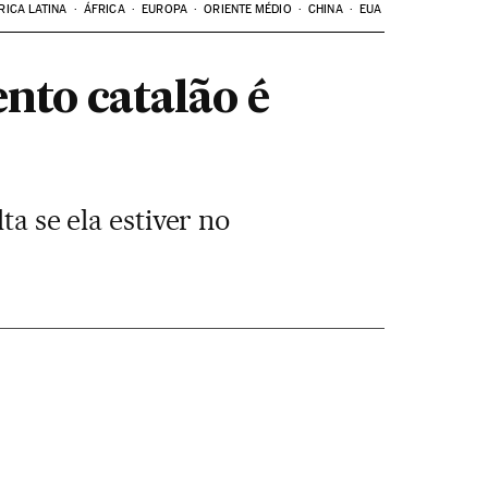
RICA LATINA
ÁFRICA
EUROPA
ORIENTE MÉDIO
CHINA
EUA
nto catalão é
ta se ela estiver no