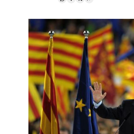
Compartir en Whatsapp
Compartir en Facebook
Compartir en Twitter
Desplegar Redes Soci