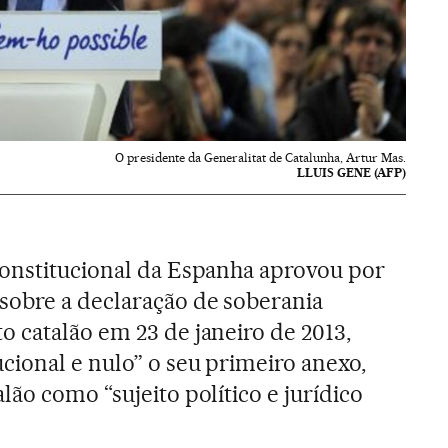
O presidente da Generalitat de Catalunha, Artur Mas.
LLUIS GENE (AFP)
Constitucional da Espanha aprovou por
sobre a declaração de soberania
 catalão em 23 de janeiro de 2013,
cional e nulo” o seu primeiro anexo,
ão como “sujeito político e jurídico