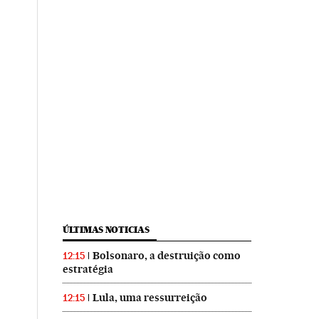
ÚLTIMAS NOTICIAS
Bolsonaro, a destruição como
12:15
estratégia
Lula, uma ressurreição
12:15