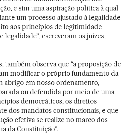
ão, e sim uma aspiração política à qual
iante um processo ajustado à legalidade
ito aos princípios de legitimidade
 legalidade”, escreveram os juízes,
as, também observa que “a proposição de
am modificar o próprio fundamento da
em abrigo em nosso ordenamento,
parada ou defendida por meio de uma
ncípios democráticos, os direitos
te dos mandatos constitucionais, e que
ução efetiva se realize no marco dos
a da Constituição”.