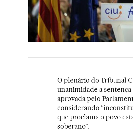
O plenário do Tribunal 
unanimidade a sentença 
aprovada pelo Parlamento
considerando “inconstitu
que proclama o povo catal
soberano”.