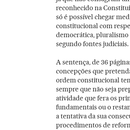
reconhecido na Constituiç
só é possível chegar med
constitucional com respe
democrática, pluralismo e
segundo fontes judiciais.
A sentença, de 36 págin
concepções que pretend
ordem constitucional t
sempre que não seja pre
atividade que fera os pri
fundamentais ou o restan
a tentativa da sua consec
procedimentos de reform