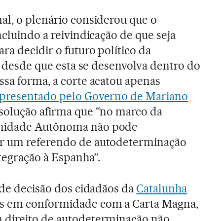
al, o plenário considerou que o
ncluindo a reivindicação de que seja
ra decidir o futuro político da
i, desde que esta se desenvolva dentro do
ssa forma, a corte acatou apenas
apresentado pelo Governo de Mariano
esolução afirma que “no marco da
unidade Autônoma não pode
ar um referendo de autodeterminação
tegração à Espanha”.
o de decisão dos cidadãos da
Catalunha
as em conformidade com a Carta Magna,
 direito de autodeterminação não