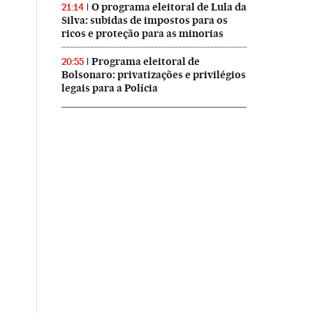
O programa eleitoral de Lula da
21:14
Silva: subidas de impostos para os
ricos e proteção para as minorias
Programa eleitoral de
20:55
Bolsonaro: privatizações e privilégios
legais para a Polícia