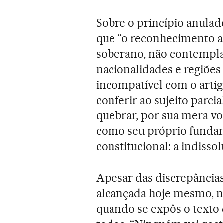
Sobre o princípio anulad
que “o reconhecimento a
soberano, não contempla
nacionalidades e regiões
incompatível com o artigo
conferir ao sujeito parcia
quebrar, por sua mera vo
como seu próprio funda
constitucional: a indisso
Apesar das discrepâncias
alcançada hoje mesmo, no
quando se expôs o texto