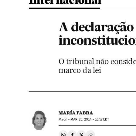
Internacional
A declaração
inconstitucio
O tribunal não consider
marco da lei
MARÍA FABRA
Madri -
MAR
25, 2014 - 16:57
EDT