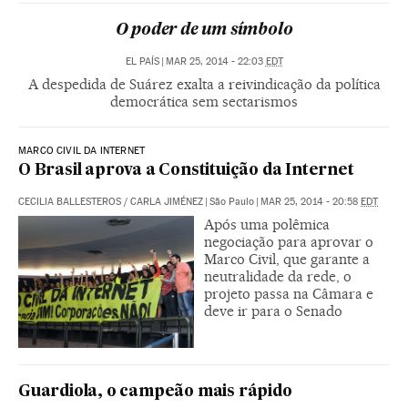
O poder de um símbolo
EL PAÍS
|
MAR 25, 2014 - 22:03
EDT
A despedida de Suárez exalta a reivindicação da política
democrática sem sectarismos
MARCO CIVIL DA INTERNET
O Brasil aprova a Constituição da Internet
CECILIA BALLESTEROS
/
CARLA JIMÉNEZ
|
São Paulo
|
MAR 25, 2014 - 20:58
EDT
Após uma polêmica
negociação para aprovar o
Marco Civil, que garante a
neutralidade da rede, o
projeto passa na Câmara e
deve ir para o Senado
Guardiola, o campeão mais rápido