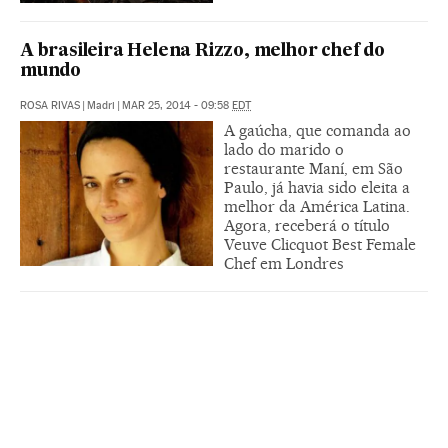
A brasileira Helena Rizzo, melhor chef do
mundo
ROSA RIVAS
|
Madri
|
MAR 25, 2014 - 09:58
EDT
A gaúcha, que comanda ao
lado do marido o
restaurante Maní, em São
Paulo, já havia sido eleita a
melhor da América Latina.
Agora, receberá o título
Veuve Clicquot Best Female
Chef em Londres