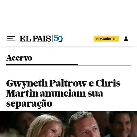
Pular para o conteúdo
SUSCRÍBETE
Acervo
Gwyneth Paltrow e Chris
Martin anunciam sua
separação