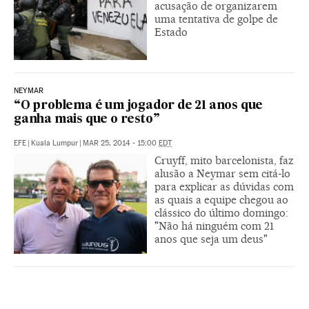
acusação de organizarem
uma tentativa de golpe de
Estado
NEYMAR
“O problema é um jogador de 21 anos que
ganha mais que o resto”
EFE
|
Kuala Lumpur
|
MAR 25, 2014 - 15:00
EDT
Cruyff, mito barcelonista, faz
alusão a Neymar sem citá-lo
para explicar as dúvidas com
as quais a equipe chegou ao
clássico do último domingo:
"Não há ninguém com 21
anos que seja um deus"