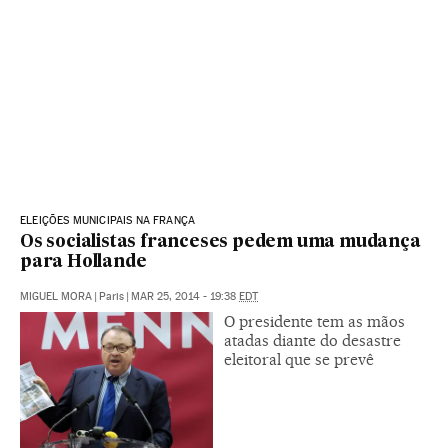
ELEIÇÕES MUNICIPAIS NA FRANÇA
Os socialistas franceses pedem uma mudança
para Hollande
MIGUEL MORA
|
Paris
|
MAR 25, 2014 - 19:38
EDT
O presidente tem as mãos
atadas diante do desastre
eleitoral que se prevê