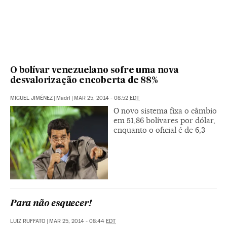
O bolívar venezuelano sofre uma nova
desvalorização encoberta de 88%
MIGUEL JIMÉNEZ
|
Madri
|
MAR 25, 2014 - 08:52
EDT
O novo sistema fixa o câmbio
em 51,86 bolívares por dólar,
enquanto o oficial é de 6,3
Para não esquecer!
LUIZ RUFFATO
|
MAR 25, 2014 - 08:44
EDT