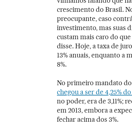
vínhamos falando que ha
crescimento do Brasil. No 
preocupante, caso contrár
investimento, mas suas dí
custam mais caro do que 
disse. Hoje, a taxa de ju
13% anuais, enquanto a 
8%.
No primeiro mandato do
chegou a ser de 4,25% do
no poder, era de 3,11%; r
em 2013, embora a expect
fechar acima dos 3%.