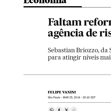
Economia
Faltam reform
agência de ri
Sebastian Briozzo, da 
para atingir níveis ma
FELIPE VANINI
São Paulo -
MAR
25, 2014 - 20:10
EDT