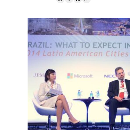
Compartir en Whatsapp
Compartir en Facebook
Compartir en Twitter
Desplegar Redes Soci