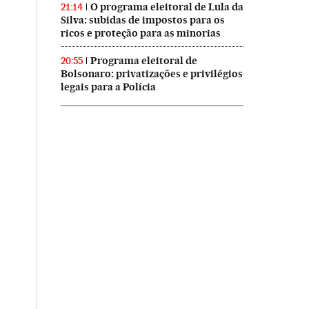
O programa eleitoral de Lula da
21:14
Silva: subidas de impostos para os
ricos e proteção para as minorias
Programa eleitoral de
20:55
Bolsonaro: privatizações e privilégios
legais para a Polícia