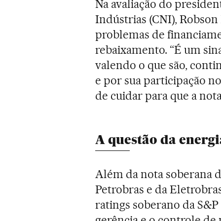
Na avaliação do presiden
Indústrias (CNI), Robson
problemas de financiame
rebaixamento. “É um sina
valendo o que são, conti
e por sua participação n
de cuidar para que a not
A questão da energi
Além da nota soberana do
Petrobras e da Eletrobras
ratings soberano da S&P 
gerência e o controle de 