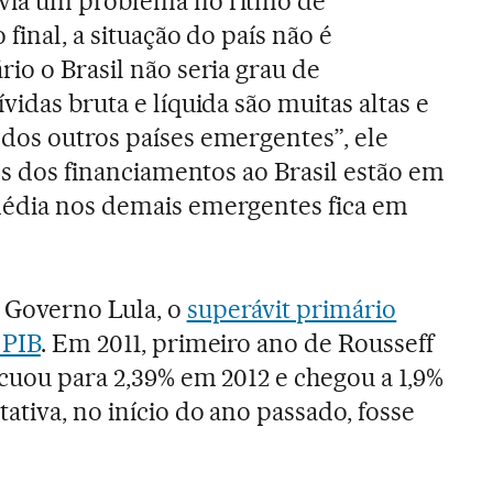
via um problema no ritmo de
final, a situação do país não é
io o Brasil não seria grau de
vidas bruta e líquida são muitas altas e
dos outros países emergentes”, ele
ros dos financiamentos ao Brasil estão em
média nos demais emergentes fica em
 Governo Lula, o
superávit primário
 PIB
. Em 2011, primeiro ano de Rousseff
ecuou para 2,39% em 2012 e chegou a 1,9%
ativa, no início do ano passado, fosse