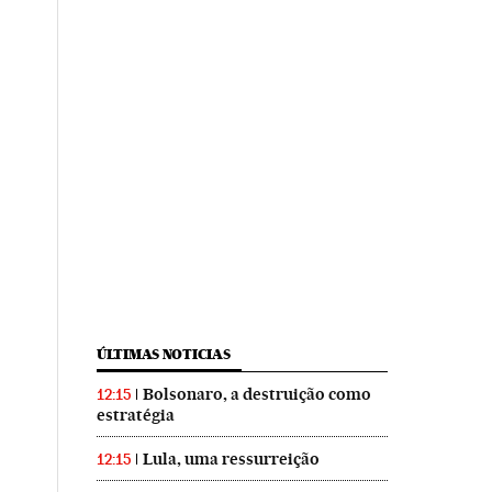
ÚLTIMAS NOTICIAS
Bolsonaro, a destruição como
12:15
estratégia
Lula, uma ressurreição
12:15