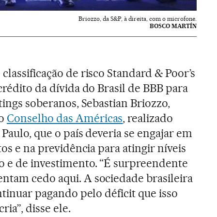
Briozzo, da S&P, à direita, com o microfone.
BOSCO MARTÍN
classificação de risco Standard & Poor’s
crédito da dívida do Brasil de BBB para
atings soberanos, Sebastian Briozzo,
do
Conselho das Américas
, realizado
 Paulo, que o país deveria se engajar em
tos e na previdência para atingir níveis
o e de investimento. “É surpreendente
ntam cedo aqui. A sociedade brasileira
ontinuar pagando pelo déficit que isso
ia”, disse ele.