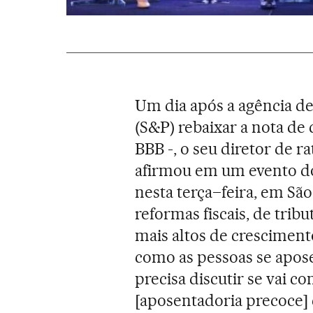
Um dia após a agência de 
(S&P) rebaixar a nota de 
BBB -, o seu diretor de r
afirmou em um evento 
nesta terça–feira, em São
reformas fiscais, de tribu
mais altos de cresciment
como as pessoas se apose
precisa discutir se vai c
[aposentadoria precoce] cr