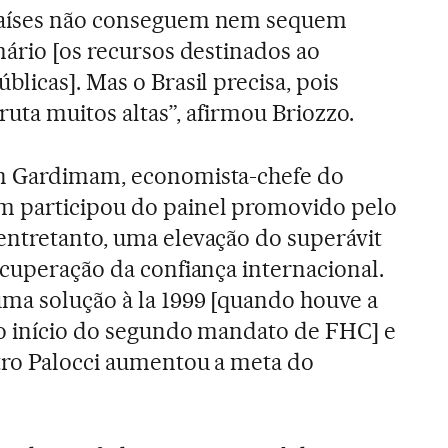
países não conseguem nem sequem
mário [os recursos destinados ao
licas]. Mas o Brasil precisa, pois
bruta muitos altas”, afirmou Briozzo.
on Gardimam, economista-chefe do
 participou do painel promovido pelo
entretanto, uma elevação do superávit
ecuperação da confiança internacional.
ma solução à la 1999 [quando houve a
no início do segundo mandato de FHC] e
tro Palocci aumentou a meta do