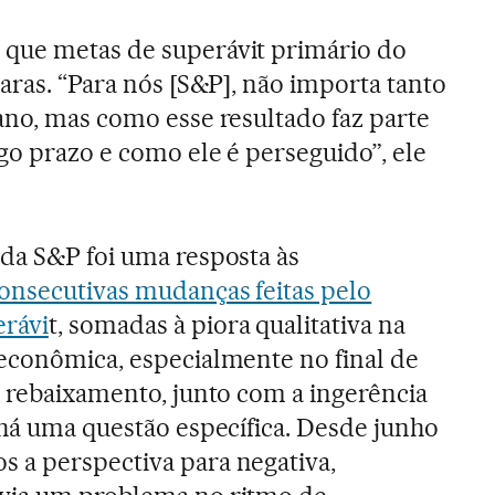
que metas de superávit primário do
aras. “Para nós [S&P], não importa tanto
ano, mas como esse resultado faz parte
go prazo e como ele é perseguido”, ele
da S&P foi uma resposta às
onsecutivas mudanças feitas pelo
rávi
t, somadas à piora qualitativa na
econômica, especialmente no final de
o rebaixamento, junto com a ingerência
 há uma questão específica. Desde junho
 a perspectiva para negativa,