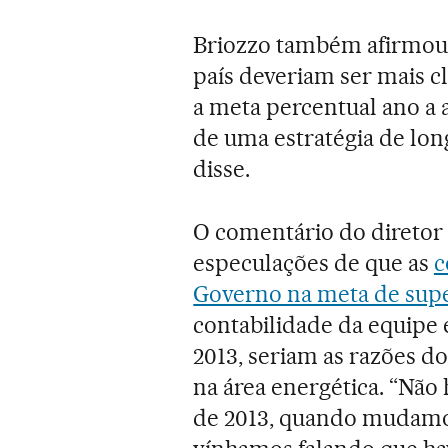
Briozzo também afirmou 
país deveriam ser mais cl
a meta percentual ano a 
de uma estratégia de lon
disse.
O comentário do diretor 
especulações de que as
c
Governo na meta de supe
contabilidade da equipe 
2013, seriam as razões d
na área energética. “Não
de 2013, quando mudamos