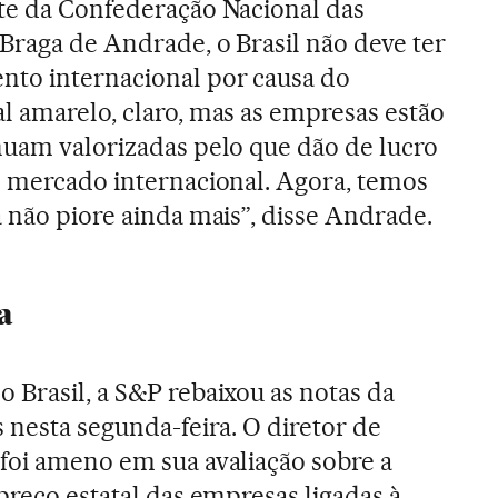
te da Confederação Nacional das
 Braga de Andrade, o Brasil não deve ter
nto internacional por causa do
l amarelo, claro, mas as empresas estão
nuam valorizadas pelo que dão de lucro
o mercado internacional. Agora, temos
a não piore ainda mais”, disse Andrade.
a
 Brasil, a S&P rebaixou as notas da
 nesta segunda-feira. O diretor de
foi ameno em sua avaliação sobre a
preço estatal das empresas ligadas à