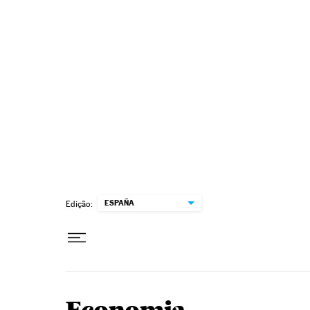
Pular para o conteúdo
ESPAÑA
Edição: