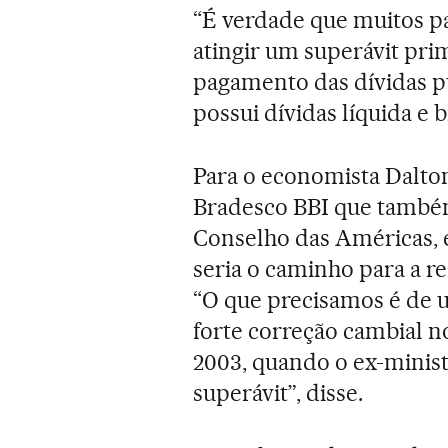
“É verdade que muitos 
atingir um superávit pri
pagamento das dívidas púb
possui dívidas líquida e 
Para o economista Dalt
Bradesco BBI que também
Conselho das Américas, 
seria o caminho para a r
“O que precisamos é de u
forte correção cambial 
2003, quando o ex-minis
superávit”, disse.